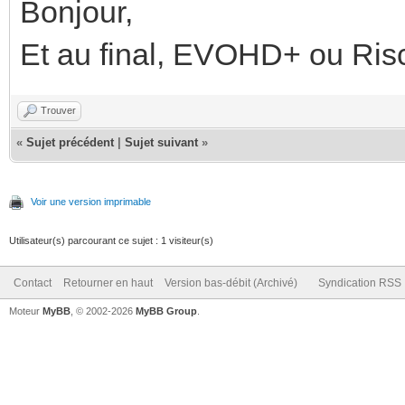
Bonjour,
Et au final, EVOHD+ ou Ris
Trouver
«
Sujet précédent
|
Sujet suivant
»
Voir une version imprimable
Utilisateur(s) parcourant ce sujet : 1 visiteur(s)
Contact
Retourner en haut
Version bas-débit (Archivé)
Syndication RSS
Moteur
MyBB
, © 2002-2026
MyBB Group
.