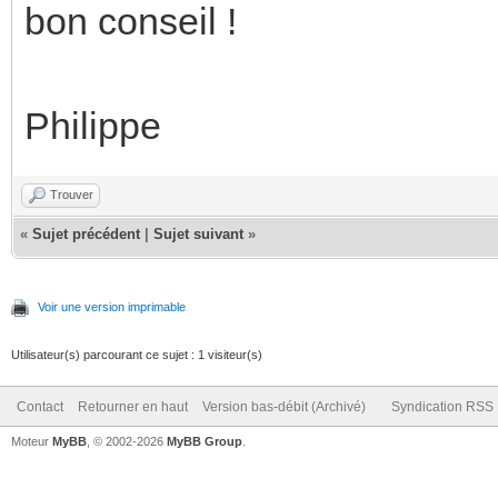
bon conseil !
Philippe
Trouver
«
Sujet précédent
|
Sujet suivant
»
Voir une version imprimable
Utilisateur(s) parcourant ce sujet : 1 visiteur(s)
Contact
Retourner en haut
Version bas-débit (Archivé)
Syndication RSS
Moteur
MyBB
, © 2002-2026
MyBB Group
.