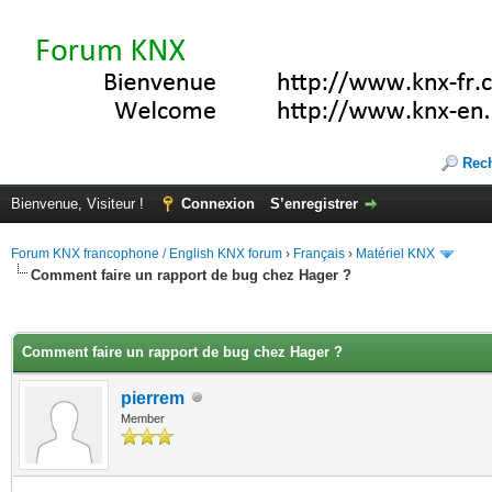
Rec
Bienvenue, Visiteur !
Connexion
S’enregistrer
Forum KNX francophone / English KNX forum
›
Français
›
Matériel KNX
Comment faire un rapport de bug chez Hager ?
(s))
Comment faire un rapport de bug chez Hager ?
pierrem
Member