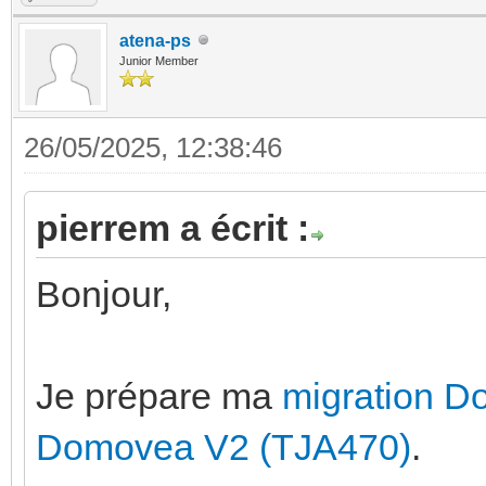
atena-ps
Junior Member
26/05/2025, 12:38:46
pierrem a écrit :
Bonjour,
Je prépare ma
migration D
Domovea V2 (TJA470)
.