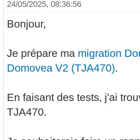
24/05/2025, 08:36:56
Bonjour,
Je prépare ma
migration D
Domovea V2 (TJA470)
.
En faisant des tests, j'ai tr
TJA470.