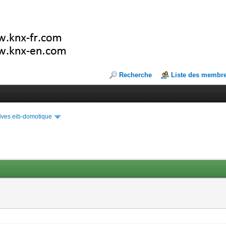
Recherche
Liste des membr
ives eib-domotique