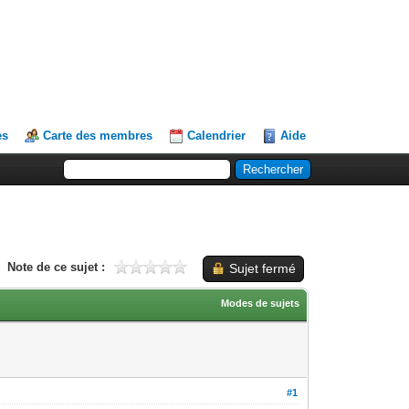
es
Carte des membres
Calendrier
Aide
Note de ce sujet :
Sujet fermé
Modes de sujets
#1