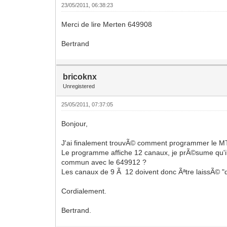
23/05/2011, 06:38:23
Merci de lire Merten 649908
Bertrand
bricoknx
Unregistered
25/05/2011, 07:37:05
Bonjour,
J'ai finalement trouvÃ© comment programmer le 
Le programme affiche 12 canaux, je prÃ©sume qu'i
commun avec le 649912 ?
Les canaux de 9 Ã 12 doivent donc Ãªtre laissÃ© "d
Cordialement.
Bertrand.