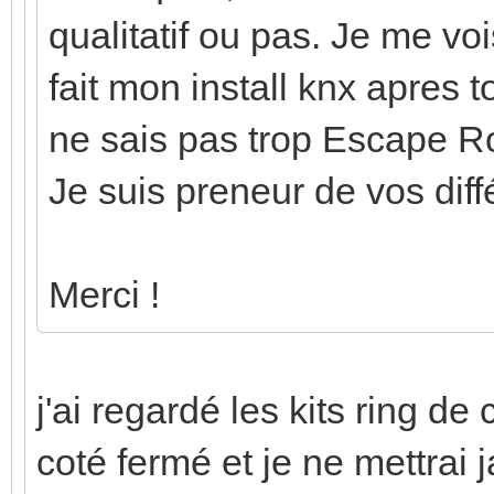
qualitatif ou pas. Je me vois 
fait mon install knx apres to
ne sais pas trop
Escape R
Je suis preneur de vos diffé
Merci !
j'ai regardé les kits ring d
coté fermé et je ne mettrai 