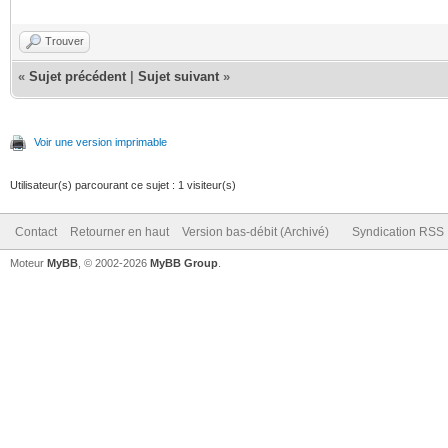
Trouver
«
Sujet précédent
|
Sujet suivant
»
Voir une version imprimable
Utilisateur(s) parcourant ce sujet : 1 visiteur(s)
Contact
Retourner en haut
Version bas-débit (Archivé)
Syndication RSS
Moteur
MyBB
, © 2002-2026
MyBB Group
.