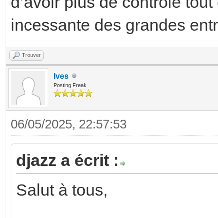
d’avoir plus de contrôle tout 
incessante des grandes entr
Trouver
Ives
Posting Freak
06/05/2025, 22:57:53
djazz a écrit :
Salut à tous,