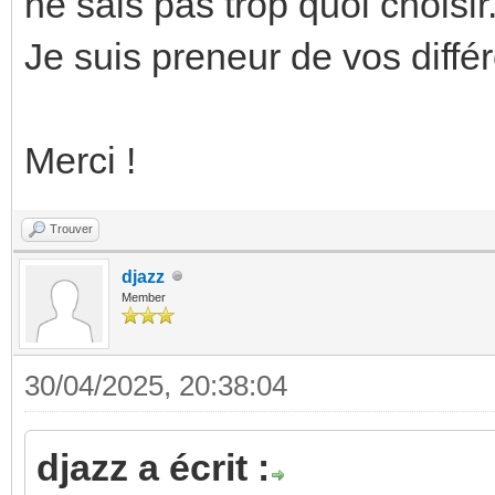
ne sais pas trop quoi choisir
Je suis preneur de vos différ
Merci !
Trouver
djazz
Member
30/04/2025, 20:38:04
djazz a écrit :