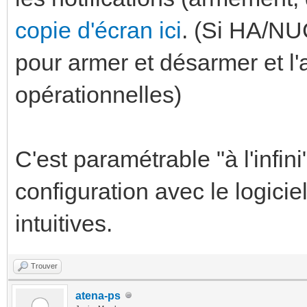
copie d'écran ici
. (Si HA/NUC
pour armer et désarmer et l'
opérationnelles)
C'est paramétrable "à l'infini"
configuration avec le logici
intuitives.
Trouver
atena-ps