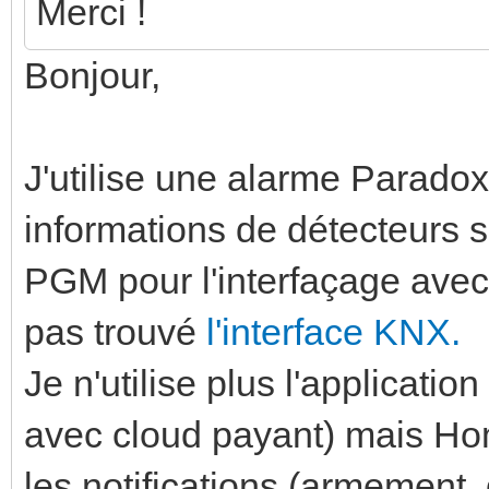
Merci !
Bonjour,
J'utilise une alarme Paradox 
informations de détecteurs sans
PGM pour l'interfaçage avec 
pas trouvé
l'interface KNX.
Je n'utilise plus l'applicatio
avec cloud payant) mais Hom
les notifications (armement,