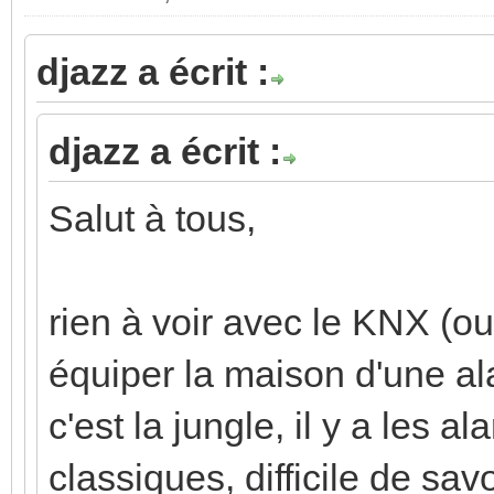
djazz a écrit :
djazz a écrit :
Salut à tous,
rien à voir avec le KNX (o
équiper la maison d'une al
c'est la jungle, il y a les 
classiques, difficile de savo