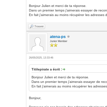
Bonjour Julien et merci de ta réponse.
Dans un premier temps j'aimerais essayer de reconf
En fait j'aimerais au moins récupérer les adresses 
Trouver
atena-ps
Junior Member
26/05/2025, 13:33:46
Titilepirate a écrit :
Bonjour Julien et merci de ta réponse.
Dans un premier temps j'aimerais essayer de reco
En fait j'aimerais au moins récupérer les adresses
Bonjour,
Domovea n'a pas besoin des adresses physiques de