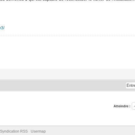
v3/
Atteindre :
Syndication RSS
Usermap