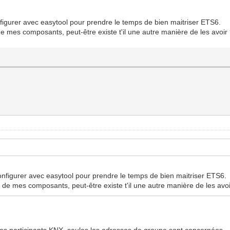
igurer avec easytool pour prendre le temps de bien maitriser ETS6.
de mes composants, peut-être existe t'il une autre manière de les avoir
nfigurer avec easytool pour prendre le temps de bien maitriser ETS6.
 de mes composants, peut-être existe t'il une autre manière de les avoi
s participants KNX, seules les adresses de groupe sont concernées.