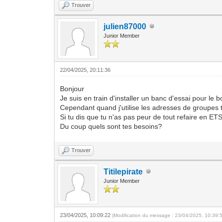
Trouver
julien87000
Junior Member
22/04/2025, 20:11:36
Bonjour
Je suis en train d'installer un banc d'essai pour l
Cependant quand j'utilise les adresses de groupes 
Si tu dis que tu n'as pas peur de tout refaire en E
Du coup quels sont tes besoins?
Trouver
Titilepirate
Junior Member
23/04/2025, 10:09:22
(Modification du message : 23/04/2025, 10:39: