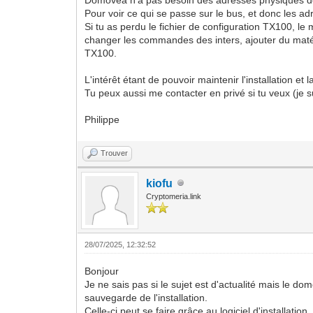
Pour voir ce qui se passe sur le bus, et donc les a
Si tu as perdu le fichier de configuration TX100, le
changer les commandes des inters, ajouter du matérie
TX100.
L'intérêt étant de pouvoir maintenir l'installation et 
Tu peux aussi me contacter en privé si tu veux (je s
Philippe
Trouver
kiofu
Cryptomeria.link
28/07/2025, 12:32:52
Bonjour
Je ne sais pas si le sujet est d'actualité mais le 
sauvegarde de l'installation.
Celle-ci peut se faire grâce au logiciel d'installatio