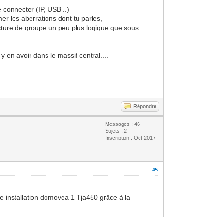
 connecter (IP, USB...)
mer les aberrations dont tu parles,
tructure de groupe un peu plus logique que sous
n y en avoir dans le massif central....
Répondre
Messages : 46
Sujets : 2
Inscription : Oct 2017
#5
ne installation domovea 1 Tja450 grâce à la
.