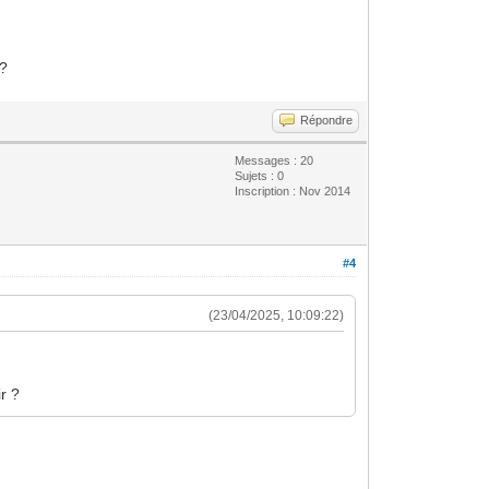
 ?
Répondre
Messages : 20
Sujets : 0
Inscription : Nov 2014
#4
(23/04/2025, 10:09:22)
r ?