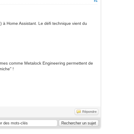
#1
e) à Home Assistant. Le défi technique vient du
eformes comme
Metalock Engineering
permettent de
niche" !
Répondre