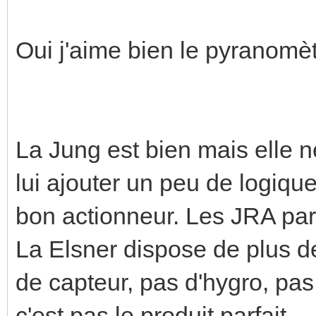
Oui j'aime bien le pyranomèt
La Jung est bien mais elle ne 
lui ajouter un peu de logiqu
bon actionneur. Les JRA pa
La Elsner dispose de plus de
de capteur, pas d'hygro, pas 
c'est pas le produit parfait.