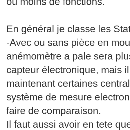
ou moins de fonctions.
En général je classe les Sta
-Avec ou sans pièce en mou
anémomètre a pale sera plus
capteur électronique, mais il
maintenant certaines centr
système de mesure electroni
faire de comparaison.
Il faut aussi avoir en tete q