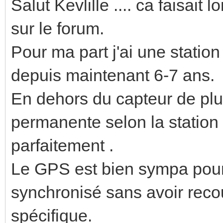
Salut Kevlille .... ca faisait
sur le forum.
Pour ma part j'ai une stati
depuis maintenant 6-7 ans.
En dehors du capteur de plui
permanente selon la station !!
parfaitement .
Le GPS est bien sympa pour
synchronisé sans avoir recou
spécifique.