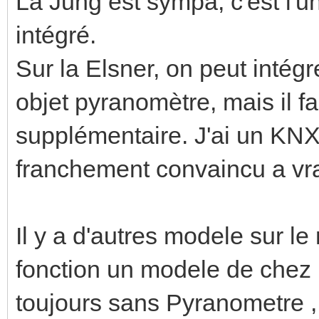
La Jung est sympa, c'est l'u
intégré.
Sur la Elsner, on peut intég
objet pyranomètre, mais il fa
supplémentaire. J'ai un KN
franchement convaincu a vra
Il y a d'autres modele sur l
fonction un modele de chez 
toujours sans Pyranometre , 