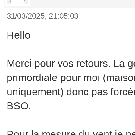
31/03/2025, 21:05:03
Hello
Merci pour vos retours. La 
primordiale pour moi (maison
uniquement) donc pas forcé
BSO.
Pour la mesure du vent je pe