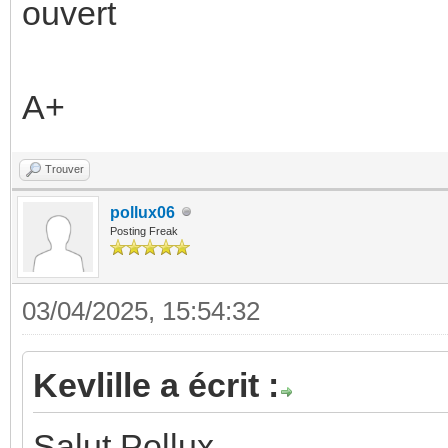
ouvert
A+
Trouver
pollux06
Posting Freak
03/04/2025, 15:54:32
Kevlille a écrit :
Salut Pollux