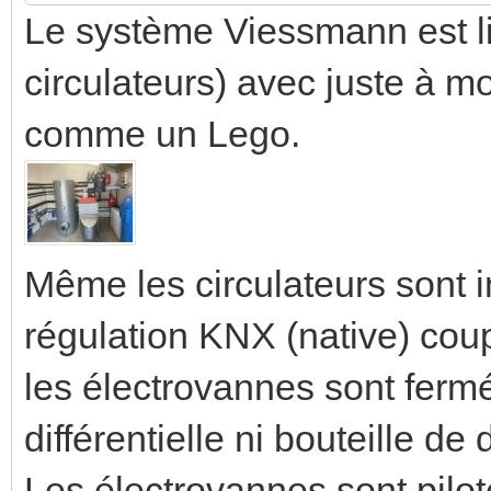
Le système Viessmann est li
circulateurs) avec juste à mo
comme un Lego.
Même les circulateurs sont i
régulation KNX (native) coup
les électrovannes sont fer
différentielle ni bouteille d
Les électrovannes sont pilot