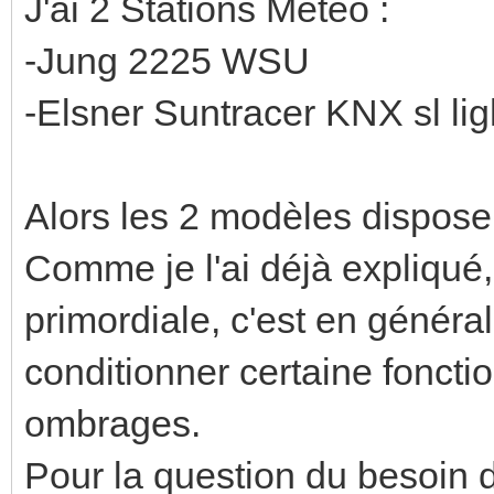
J'ai 2 Stations Méteo :
-Jung 2225 WSU
-Elsner Suntracer KNX sl li
Alors les 2 modèles dispose
Comme je l'ai déjà expliqué,
primordiale, c'est en généra
conditionner certaine fonct
ombrages.
Pour la question du besoin d