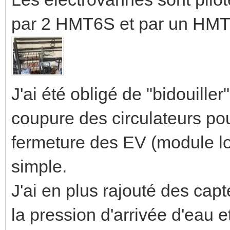
par 2 HMT6S et par un HMT1
J'ai été obligé de "bidouill
coupure des circulateurs pou
fermeture des EV (module lo
simple.
J'ai en plus rajouté des cap
la pression d'arrivée d'eau e