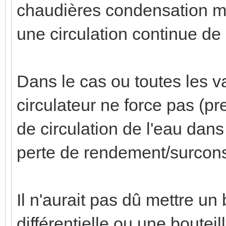
chaudières condensation mo
une circulation continue de l
Dans le cas ou toutes les 
circulateur ne force pas (pr
de circulation de l'eau dan
perte de rendement/surcon
Il n'aurait pas dû mettre u
différentielle ou une boute