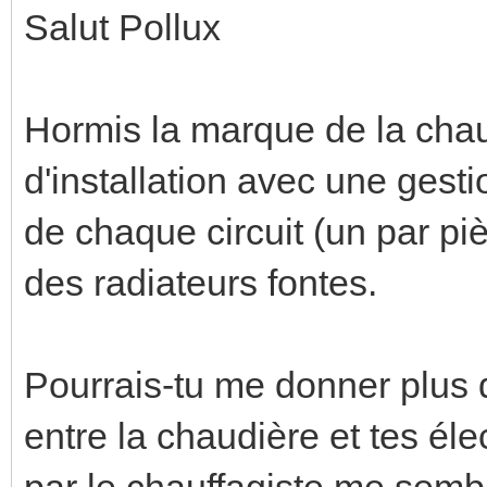
Salut Pollux
Hormis la marque de la chau
d'installation avec une ges
de chaque circuit (un par p
des radiateurs fontes.
Pourrais-tu me donner plus d'
entre la chaudière et tes éle
par le chauffagiste me sembl