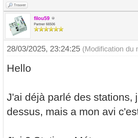
Trouver
filou59
Partner 66506
28/03/2025, 23:24:25
(Modification du
Hello
J'ai déjà parlé des stations, 
dessus, mais a mon avi c'est 