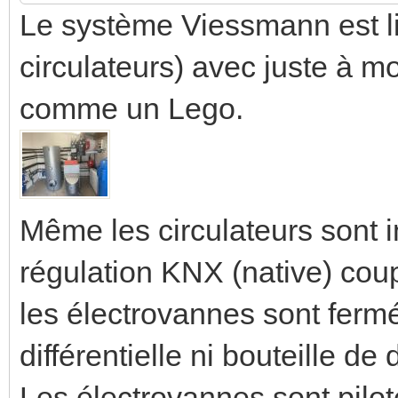
Le système Viessmann est li
circulateurs) avec juste à mo
comme un Lego.
Même les circulateurs sont i
régulation KNX (native) coup
les électrovannes sont fer
différentielle ni bouteille d
Les électrovannes sont pilot