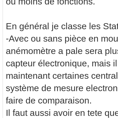
ou moins de fonctions.
En général je classe les Sta
-Avec ou sans pièce en mou
anémomètre a pale sera plus
capteur électronique, mais il
maintenant certaines centr
système de mesure electroni
faire de comparaison.
Il faut aussi avoir en tete q