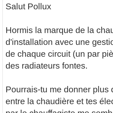
Salut Pollux
Hormis la marque de la chau
d'installation avec une ges
de chaque circuit (un par p
des radiateurs fontes.
Pourrais-tu me donner plus d'
entre la chaudière et tes éle
par le chauffagiste me sembl