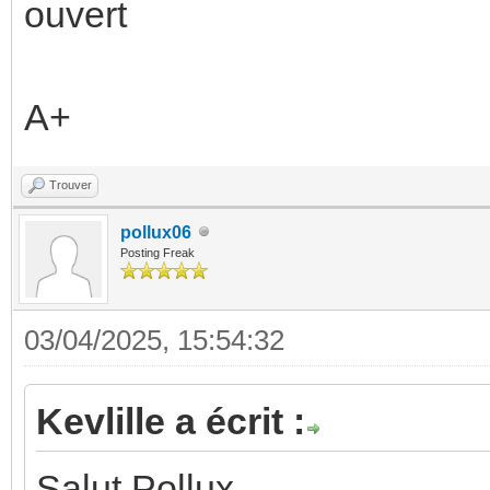
ouvert
A+
Trouver
pollux06
Posting Freak
03/04/2025, 15:54:32
Kevlille a écrit :
Salut Pollux