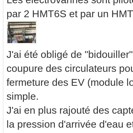
par 2 HMT6S et par un HMT1
J'ai été obligé de "bidouill
coupure des circulateurs pou
fermeture des EV (module lo
simple.
J'ai en plus rajouté des cap
la pression d'arrivée d'eau e