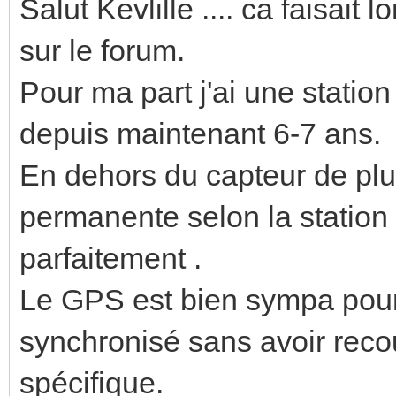
Salut Kevlille .... ca faisait
sur le forum.
Pour ma part j'ai une stati
depuis maintenant 6-7 ans.
En dehors du capteur de plui
permanente selon la station !!
parfaitement .
Le GPS est bien sympa pour
synchronisé sans avoir recou
spécifique.