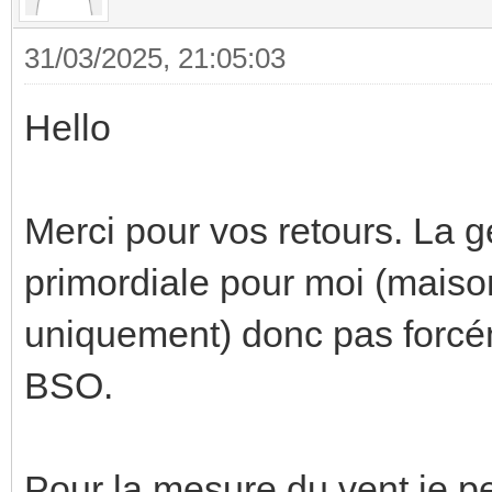
31/03/2025, 21:05:03
Hello
Merci pour vos retours. La 
primordiale pour moi (maison
uniquement) donc pas forcé
BSO.
Pour la mesure du vent je pe