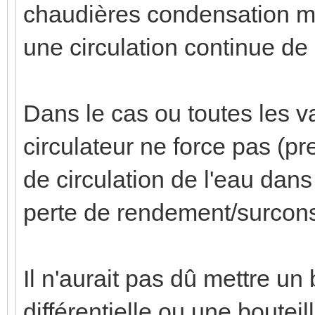
chaudières condensation mo
une circulation continue de l
Dans le cas ou toutes les 
circulateur ne force pas (pr
de circulation de l'eau dan
perte de rendement/surcon
Il n'aurait pas dû mettre u
différentielle ou une boute