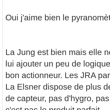
Oui j'aime bien le pyranomèt
La Jung est bien mais elle ne 
lui ajouter un peu de logiqu
bon actionneur. Les JRA pa
La Elsner dispose de plus de
de capteur, pas d'hygro, pas 
c'est pas le produit parfait.