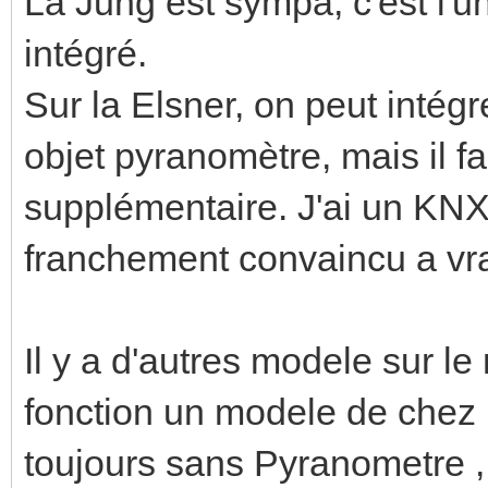
La Jung est sympa, c'est l'u
intégré.
Sur la Elsner, on peut intég
objet pyranomètre, mais il fa
supplémentaire. J'ai un KN
franchement convaincu a vra
Il y a d'autres modele sur l
fonction un modele de chez 
toujours sans Pyranometre , 