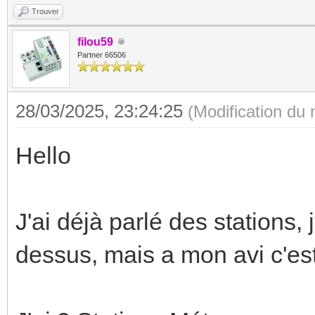
Trouver
filou59
Partner 66506
28/03/2025, 23:24:25
(Modification du
Hello
J'ai déjà parlé des stations, 
dessus, mais a mon avi c'est 