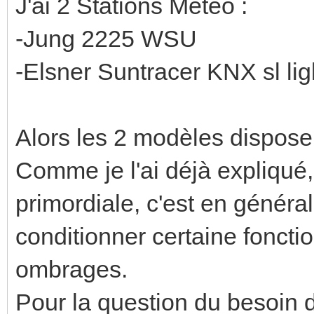
J'ai 2 Stations Méteo :
-Jung 2225 WSU
-Elsner Suntracer KNX sl li
Alors les 2 modèles dispose
Comme je l'ai déjà expliqué,
primordiale, c'est en généra
conditionner certaine fonct
ombrages.
Pour la question du besoin d