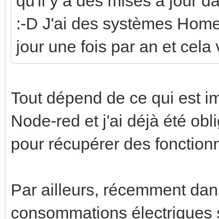
qu'il y a des mises à jour da
:-D J'ai des systèmes Home-
jour une fois par an et cela
Tout dépend de ce qui est im
Node-red et j'ai déjà été obl
pour récupérer des fonctionn
Par ailleurs, récemment dans
consommations électriques 