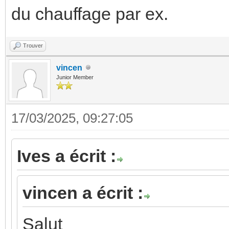
du chauffage par ex.
Trouver
vincen
Junior Member
17/03/2025, 09:27:05
Ives a écrit :
vincen a écrit :
Salut