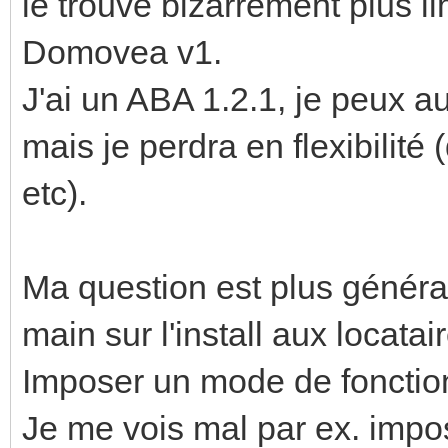
le trouve bizarrement plus l
Domovea v1.
J'ai un ABA 1.2.1, je peux 
mais je perdra en flexibilité
etc).
Ma question est plus générale
main sur l'install aux locatai
Imposer un mode de foncti
Je me vois mal par ex. impo