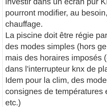
investir dans un écran pur KN
pourront modifier, au besoin
chauffage.
La piscine doit être régie 
des modes simples (hors gel
mais des horaires imposés (o
dans l'interrupteur knx de pla
Idem pour la clim, des mod
consignes de températures e
etc.)