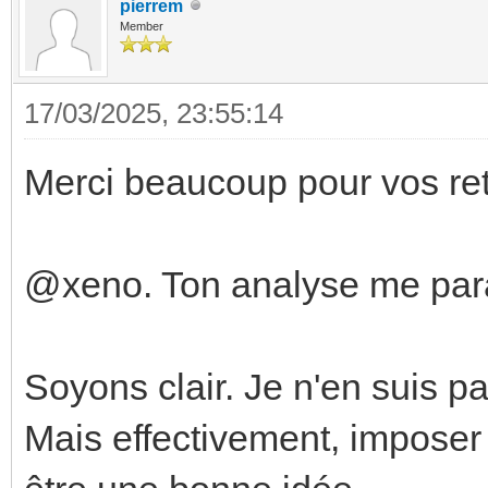
pierrem
Member
17/03/2025, 23:55:14
Merci beaucoup pour vos ret
@xeno. Ton analyse me parai
Soyons clair. Je n'en suis p
Mais effectivement, imposer