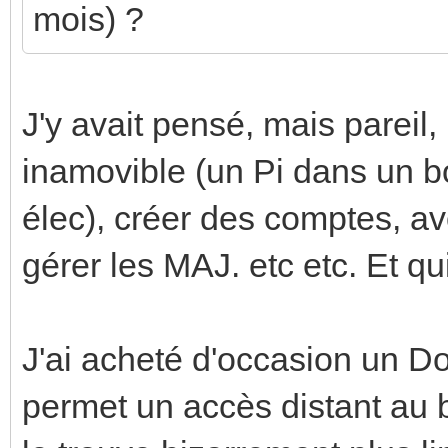
mois) ?
J'y avait pensé, mais pareil,
inamovible (un Pi dans un bo
élec), créer des comptes, av
gérer les MAJ. etc etc. Et q
J'ai acheté d'occasion un D
permet un accès distant au 