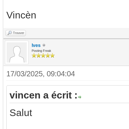
Vincèn
Trouver
Ives
Posting Freak
17/03/2025, 09:04:04
vincen a écrit :
Salut