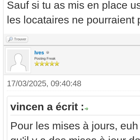
Sauf si tu as mis en place u
les locataires ne pourraient p
Trouver
Ives
Posting Freak
17/03/2025, 09:40:48
vincen a écrit :
Pour les mises à jours, euh