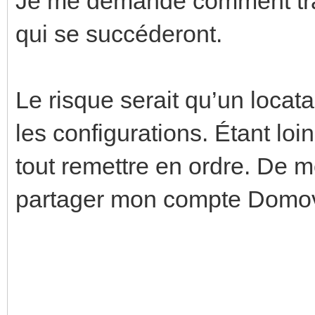
Je me demande comment tran
qui se succéderont.
Le risque serait qu’un locat
les configurations. Étant loi
tout remettre en ordre. De 
partager mon compte Domo