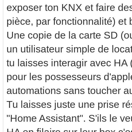
exposer ton KNX et faire de
pièce, par fonctionnalité) et 
Une copie de la carte SD (o
un utilisateur simple de loc
tu laisses interagir avec HA 
pour les possesseurs d'apple
automations sans toucher 
Tu laisses juste une prise r
"Home Assistant". S'ils le ve
HA en filaire sur leur box c'es