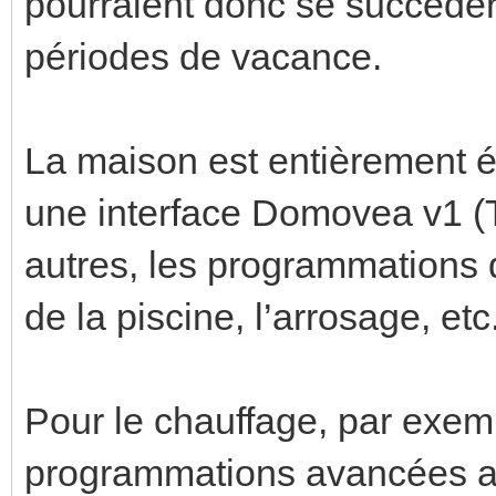
pourraient donc se succéder
périodes de vacance.
La maison est entièrement é
une interface Domovea v1 (T
autres, les programmations du
de la piscine, l’arrosage, etc
Pour le chauffage, par exemp
programmations avancées a