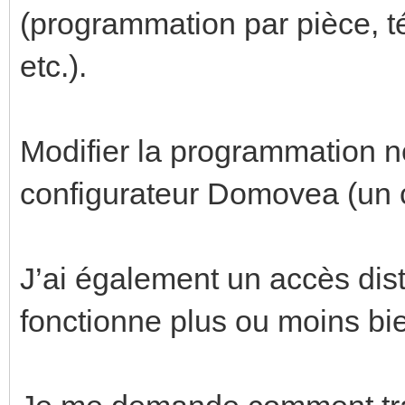
(programmation par pièce, t
etc.).
Modifier la programmation n
configurateur Domovea (un c
J’ai également un accès dist
fonctionne plus ou moins bi