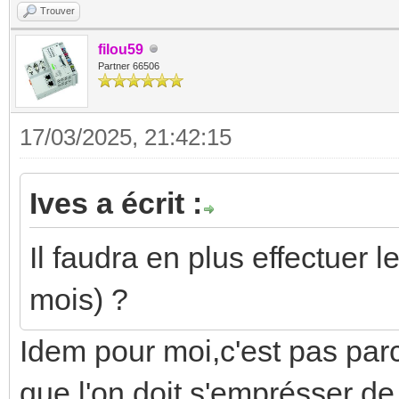
Trouver
filou59
Partner 66506
17/03/2025, 21:42:15
Ives a écrit :
Il faudra en plus effectuer 
mois) ?
Idem pour moi,c'est pas par
que l'on doit s'emprésser de 