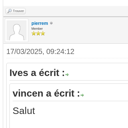
Trouver
pierrem
Member
17/03/2025, 09:24:12
Ives a écrit :
vincen a écrit :
Salut