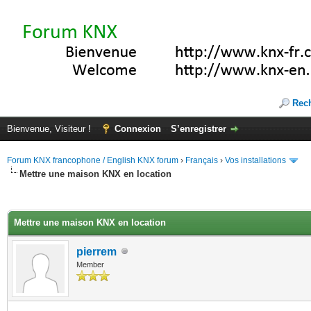
Rec
Bienvenue, Visiteur !
Connexion
S’enregistrer
Forum KNX francophone / English KNX forum
›
Français
›
Vos installations
Mettre une maison KNX en location
(s))
Mettre une maison KNX en location
pierrem
Member