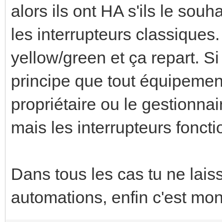
alors ils ont HA s'ils le souha
les interrupteurs classiques
yellow/green et ça repart. S
principe que tout équipement
propriétaire ou le gestionnair
mais les interrupteurs fonct
Dans tous les cas tu ne lais
automations, enfin c'est mon