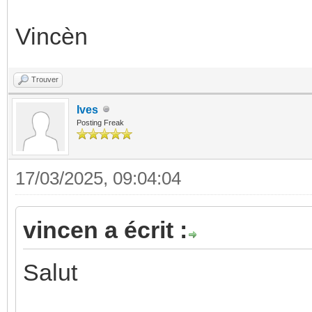
Vincèn
Trouver
Ives
Posting Freak
17/03/2025, 09:04:04
vincen a écrit :
Salut