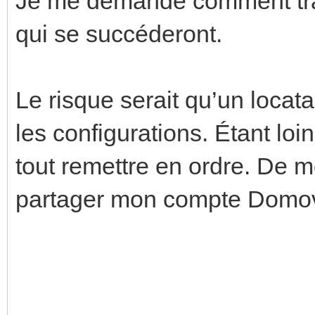
Je me demande comment tran
qui se succéderont.
Le risque serait qu’un locat
les configurations. Étant loi
tout remettre en ordre. De 
partager mon compte Domo