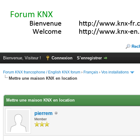
Rec
Bienvenue, Visiteur !
Connexion
S’enregistrer
Forum KNX francophone / English KNX forum
›
Français
›
Vos installations
Mettre une maison KNX en location
(s))
Mettre une maison KNX en location
pierrem
Member