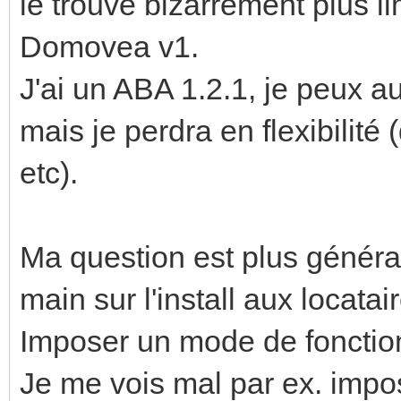
le trouve bizarrement plus l
Domovea v1.
J'ai un ABA 1.2.1, je peux 
mais je perdra en flexibilité
etc).
Ma question est plus générale
main sur l'install aux locatai
Imposer un mode de foncti
Je me vois mal par ex. impo