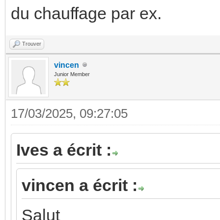
du chauffage par ex.
Trouver
vincen
Junior Member
17/03/2025, 09:27:05
Ives a écrit :
vincen a écrit :
Salut