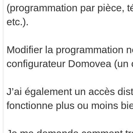
(programmation par pièce, t
etc.).
Modifier la programmation n
configurateur Domovea (un c
J’ai également un accès dist
fonctionne plus ou moins bi