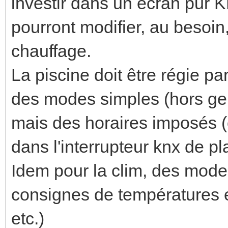
investir dans un écran pur KN
pourront modifier, au besoin
chauffage.
La piscine doit être régie 
des modes simples (hors gel
mais des horaires imposés (o
dans l'interrupteur knx de pla
Idem pour la clim, des mod
consignes de températures e
etc.)