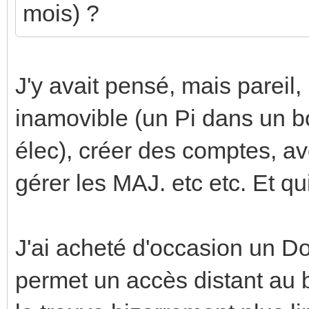
mois) ?
J'y avait pensé, mais pareil,
inamovible (un Pi dans un bo
élec), créer des comptes, av
gérer les MAJ. etc etc. Et q
J'ai acheté d'occasion un D
permet un accès distant au 