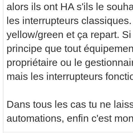
alors ils ont HA s'ils le souha
les interrupteurs classiques
yellow/green et ça repart. S
principe que tout équipement
propriétaire ou le gestionnair
mais les interrupteurs fonct
Dans tous les cas tu ne lais
automations, enfin c'est mon