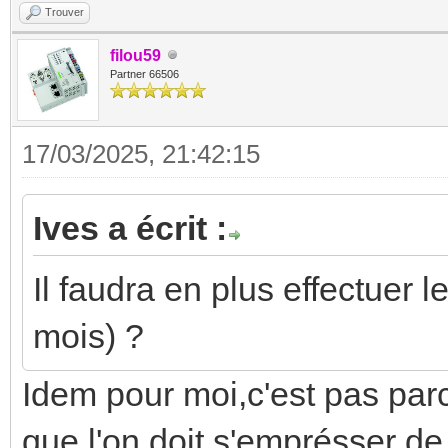
Trouver
filou59
Partner 66506
17/03/2025, 21:42:15
Ives a écrit :
Il faudra en plus effectuer 
mois) ?
Idem pour moi,c'est pas par
que l'on doit s'emprésser de 