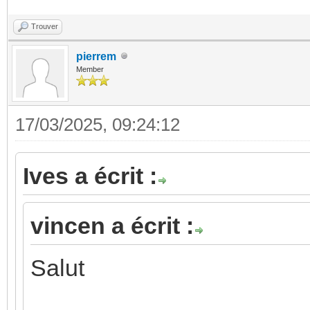
Trouver
pierrem
Member
17/03/2025, 09:24:12
Ives a écrit :
vincen a écrit :
Salut