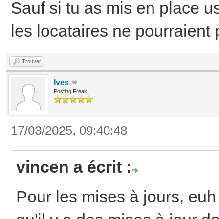
Sauf si tu as mis en place u
les locataires ne pourraient p
Trouver
Ives
Posting Freak
17/03/2025, 09:40:48
vincen a écrit :
Pour les mises à jours, euh