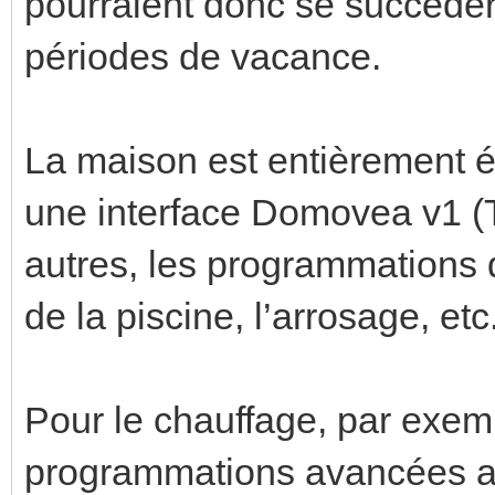
pourraient donc se succéder
périodes de vacance.
La maison est entièrement é
une interface Domovea v1 (T
autres, les programmations du
de la piscine, l’arrosage, etc
Pour le chauffage, par exemp
programmations avancées a