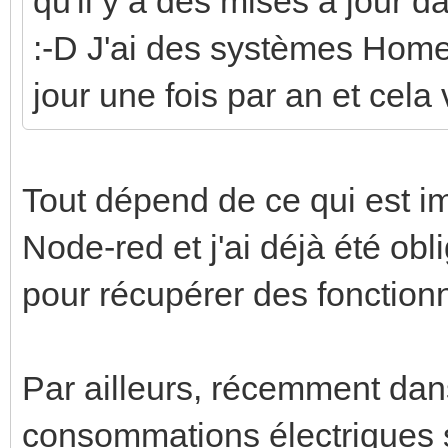
qu'il y a des mises à jour da
:-D J'ai des systèmes Home-
jour une fois par an et cela
Tout dépend de ce qui est im
Node-red et j'ai déjà été obl
pour récupérer des fonctionn
Par ailleurs, récemment dans
consommations électriques 