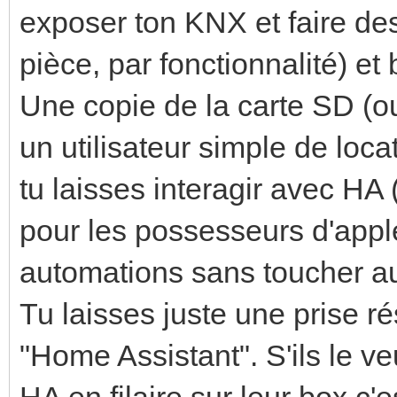
exposer ton KNX et faire de
pièce, par fonctionnalité) et 
Une copie de la carte SD (o
un utilisateur simple de loc
tu laisses interagir avec HA 
pour les possesseurs d'apple
automations sans toucher 
Tu laisses juste une prise r
"Home Assistant". S'ils le ve
HA en filaire sur leur box c'es