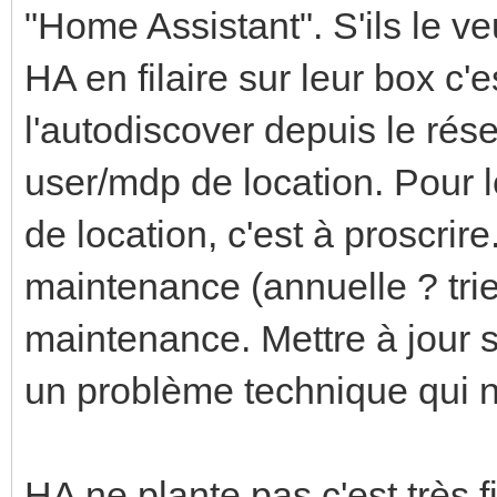
"Home Assistant". S'ils le ve
HA en filaire sur leur box c'es
l'autodiscover depuis le résea
user/mdp de location. Pour l
de location, c'est à proscrir
maintenance (annuelle ? tri
maintenance. Mettre à jour s
un problème technique qui n'
HA ne plante pas c'est très 