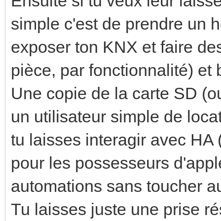
Ensuite si tu veux leur laiss
simple c'est de prendre un 
exposer ton KNX et faire de
pièce, par fonctionnalité) et 
Une copie de la carte SD (o
un utilisateur simple de loc
tu laisses interagir avec HA 
pour les possesseurs d'apple
automations sans toucher 
Tu laisses juste une prise r