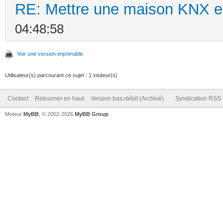
RE: Mettre une maison KNX en
04:48:58
Voir une version imprimable
Utilisateur(s) parcourant ce sujet : 1 visiteur(s)
Contact
Retourner en haut
Version bas-débit (Archivé)
Syndication RSS
Moteur
MyBB
, © 2002-2026
MyBB Group
.