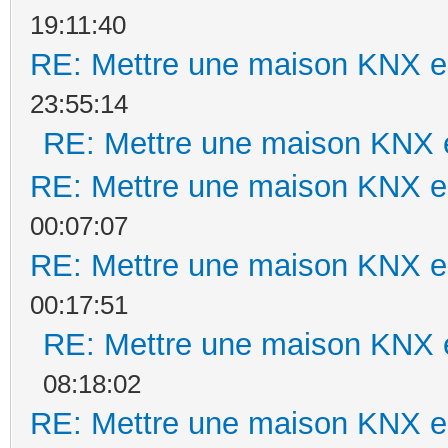
19:11:40
RE: Mettre une maison KNX en
23:55:14
RE: Mettre une maison KNX e
RE: Mettre une maison KNX en
00:07:07
RE: Mettre une maison KNX en
00:17:51
RE: Mettre une maison KNX e
08:18:02
RE: Mettre une maison KNX en