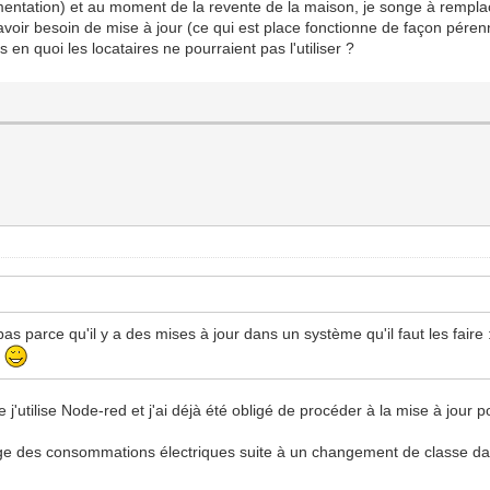
mentation) et au moment de la revente de la maison, je songe à rempla
avoir besoin de mise à jour (ce qui est place fonctionne de façon péren
 en quoi les locataires ne pourraient pas l'utiliser ?
pas parce qu'il y a des mises à jour dans un système qu'il faut les faire
n
'utilise Node-red et j'ai déjà été obligé de procéder à la mise à jour 
hage des consommations électriques suite à un changement de classe da