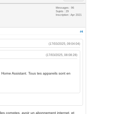
Messages : 96
Sujets : 29
Inscription : Apr 2021
#4
(17/03/2025, 09:04:04)
(17/03/2025, 08:08:28)
ur Home Assistant. Tous tes appareils sont en
?
r des comptes, avoir un abonnement internet, et