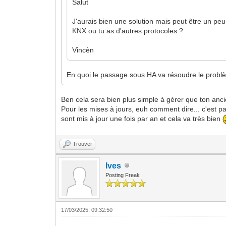
Salut
J'aurais bien une solution mais peut être un peu
KNX ou tu as d'autres protocoles ?
Vincèn
En quoi le passage sous HA va résoudre le problèm
Ben cela sera bien plus simple à gérer que ton anci
Pour les mises à jours, euh comment dire... c'est pa
sont mis à jour une fois par an et cela va très bien
Trouver
Ives
Posting Freak
17/03/2025, 09:32:50