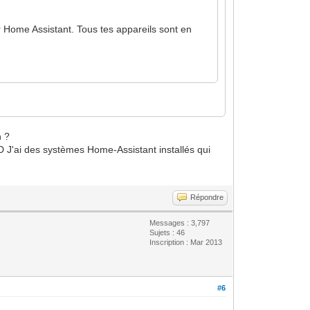
ur Home Assistant. Tous tes appareils sont en
?
n ?
:-D J'ai des systèmes Home-Assistant installés qui
Répondre
Messages : 3,797
Sujets : 46
Inscription : Mar 2013
#6