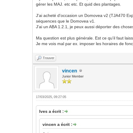
gérer les MAJ. etc etc. Et quid des plantages.
J'ai acheté d'occasion un Domovea v2 (TJA470 Expert
séquences que le Domovea v1.
J'ai un ABA 1.2.1, je peux aussi déporter des choses
Ma question est plus générale. Est ce qu'il faut lai
Je me vois mal par ex. imposer les horaires de fon
Trouver
vincen
Junior Member
17/03/2025, 09:27:05
Ives a écrit :
vincen a écrit :