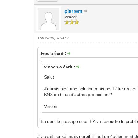
pierrem
Member
17/03/2025, 09:24:12
Ives a écrit :
vincen a écrit :
Salut
J'aurais bien une solution mais peut être un peu
KNX ou tu as d'autres protocoles ?
Vincèn
En quoi le passage sous HA va résoudre le problèm
J'y avait pensé, mais pareil, il faut un équipement 