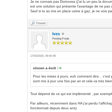
Je ne connais pas Domovea (j'ai lu un peu la docu
est une solution qui présente l'avantage de ne pas 
Sauf si tu as mis en place usine à gaz, je ne vois pas
Trouver
Ives
Posting Freak
17/03/2025, 09:40:48
vincen a écrit :
Pour les mises à jours, euh comment dire... c'est 
sont mis à jour une fois par an et cela va très bie
Tout dépend de ce qui est implémenté ; par exemple j
Par ailleurs, récemment dans HA j'ai perdu l'affic
fonctionnait depuis deux ans).