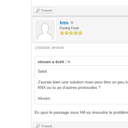
Trouver
Ives
Posting Freak
17/03/2025, 09:04:04
vincen a écrit :
Salut
J'aurais bien une solution mais peut être un peu l
KNX ou tu as d'autres protocoles ?
Vincèn
En quoi le passage sous HA va résoudre le problème.
Trouver