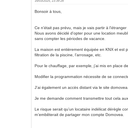
16/03/2025, 23:39:28
Bonsoir à tous,
Ce n'était pas prévu, mais je vais partir à l'étran
Nous avons décidé d'opter pour une location meublé
sans compter les périodes de vacance.
La maison est entièrement équipée en KNX et est pi
filtration de la piscine, l’arrosage, etc.
Pour le chauffage, par exemple, j’ai mis en place 
Modifier la programmation nécessite de se connect
J’ai également un accès distant via le site domovea
Je me demande comment transmettre tout cela aux 
Le risque serait qu’un locataire indélicat dérègle c
m’embêterait de partager mon compte Domovea.