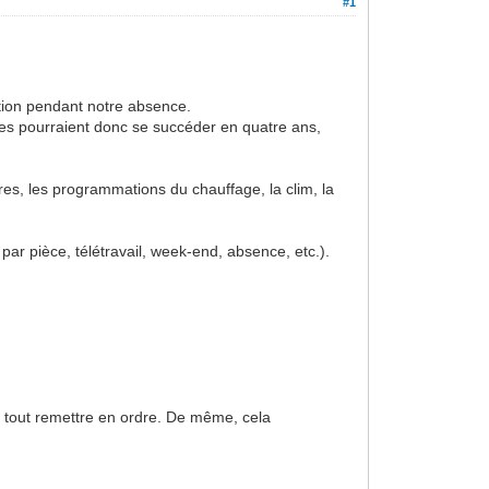
#1
ation pendant notre absence.
res pourraient donc se succéder en quatre ans,
es, les programmations du chauffage, la clim, la
r pièce, télétravail, week-end, absence, etc.).
ur tout remettre en ordre. De même, cela