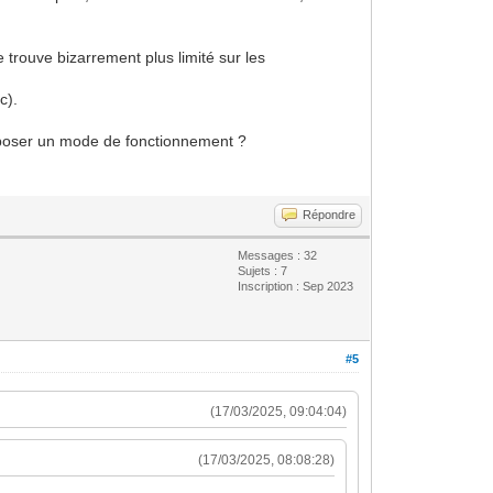
 trouve bizarrement plus limité sur les
tc).
? Imposer un mode de fonctionnement ?
Répondre
Messages : 32
Sujets : 7
Inscription : Sep 2023
#5
(17/03/2025, 09:04:04)
(17/03/2025, 08:08:28)