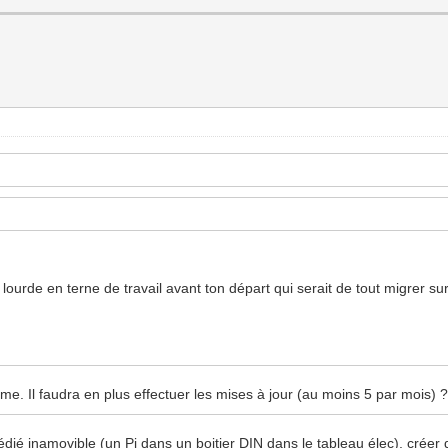
 lourde en terne de travail avant ton départ qui serait de tout migrer s
e. Il faudra en plus effectuer les mises à jour (au moins 5 par mois) 
dédié inamovible (un Pi dans un boitier DIN dans le tableau élec), crée