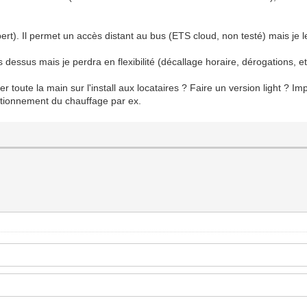
). Il permet un accès distant au bus (ETS cloud, non testé) mais je le
 dessus mais je perdra en flexibilité (décallage horaire, dérogations, e
sser toute la main sur l'install aux locataires ? Faire un version light 
ctionnement du chauffage par ex.