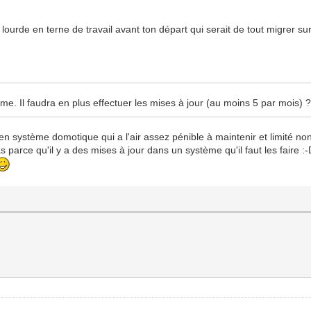
 lourde en terne de travail avant ton départ qui serait de tout migrer s
e. Il faudra en plus effectuer les mises à jour (au moins 5 par mois) 
en système domotique qui a l'air assez pénible à maintenir et limité no
s parce qu'il y a des mises à jour dans un système qu'il faut les faire 