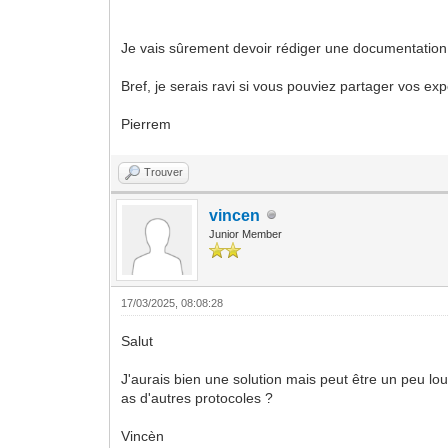
Je vais sûrement devoir rédiger une documentation 
Bref, je serais ravi si vous pouviez partager vos ex
Pierrem
Trouver
vincen
Junior Member
17/03/2025, 08:08:28
Salut
J'aurais bien une solution mais peut être un peu lou
as d'autres protocoles ?
Vincèn