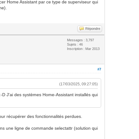
cer Home Assistant par ce type de superviseur qui
ne).
Répondre
Messages : 3,797
Sujets : 46
Inscription : Mar 2013
#7
(17/03/2025, 09:27:05)
 :-D J'ai des systèmes Home-Assistant installés qui
pour récupérer des fonctionnalités perdues.
ns une ligne de commande selectattr (solution qui