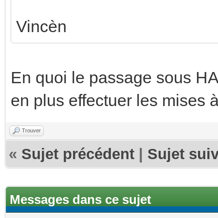
Vincèn
En quoi le passage sous HA 
en plus effectuer les mises 
Trouver
«
Sujet précédent
|
Sujet sui
Messages dans ce sujet