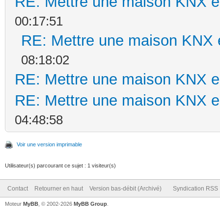
RE: Mettre une maison KNX en
00:17:51
RE: Mettre une maison KNX e
08:18:02
RE: Mettre une maison KNX en
RE: Mettre une maison KNX en
04:48:58
Voir une version imprimable
Utilisateur(s) parcourant ce sujet : 1 visiteur(s)
Contact
Retourner en haut
Version bas-débit (Archivé)
Syndication RSS
Moteur
MyBB
, © 2002-2026
MyBB Group
.