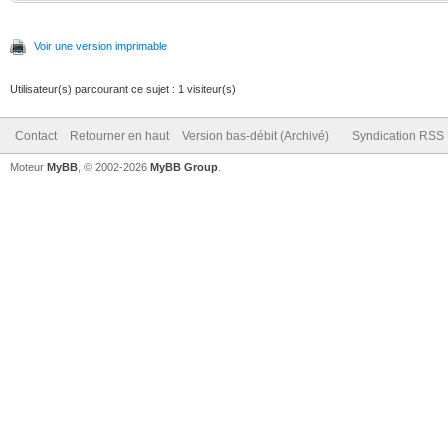
Voir une version imprimable
Utilisateur(s) parcourant ce sujet : 1 visiteur(s)
Contact
Retourner en haut
Version bas-débit (Archivé)
Syndication RSS
Moteur
MyBB
, © 2002-2026
MyBB Group
.