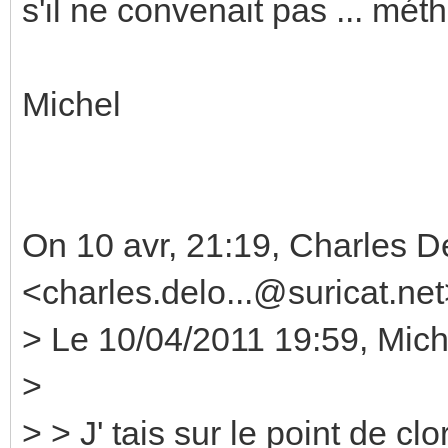
s'il ne convenait pas ... mé
Michel
On 10 avr, 21:19, Charles 
<charles.delo...@suricat.net
> Le 10/04/2011 19:59, Miche
>
> > J' tais sur le point de 