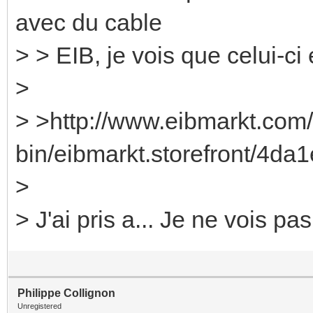
avec du cable
> > EIB, je vois que celui-ci 
>
> >http://www.eibmarkt.com/
bin/eibmarkt.storefront/4d
>
> J'ai pris a... Je ne vois pas
Philippe Collignon
Unregistered