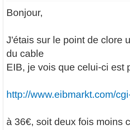
Bonjour,
J'étais sur le point de clo
du cable
EIB, je vois que celui-ci est
http://www.eibmarkt.com/cgi
à 36€, soit deux fois moins