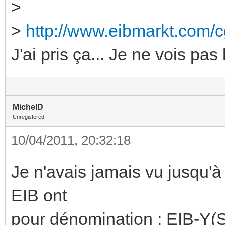
>
>
http://www.eibmarkt.com/c
J'ai pris ça... Je ne vois pas 
MichelD
Unregistered
10/04/2011, 20:32:18
Je n'avais jamais vu jusqu'
EIB ont
pour dénomination : EIB-Y(S