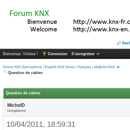
Rec
Bienvenue, Visiteur !
Connexion
S’enregistrer
Forum KNX francophone / English KNX forum
›
Français
›
Matériel KNX
Question de cables
(s))
Question de cables
MichelD
Unregistered
10/04/2011, 18:59:31