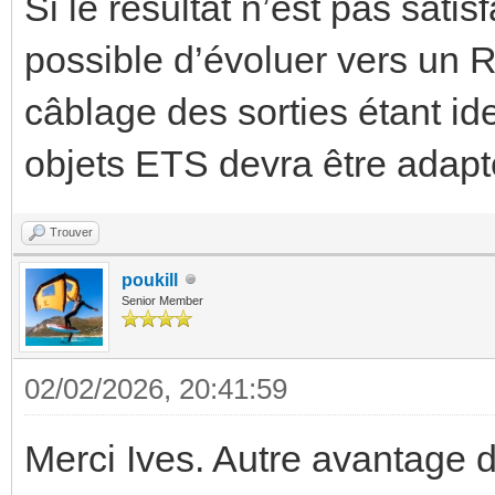
Si le résultat n’est pas satisf
possible d’évoluer vers un R
câblage des sorties étant id
objets ETS devra être adapt
Trouver
poukill
Senior Member
02/02/2026, 20:41:59
Merci Ives. Autre avantage d