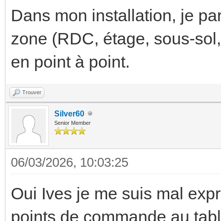
Dans mon installation, je pa
zone (RDC, étage, sous-sol, 
en point à point.
Trouver
Silver60
Senior Member
06/03/2026, 10:03:25
Oui Ives je me suis mal expr
points de commande au tablea