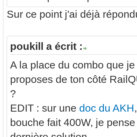
Sur ce point j'ai déjà répond
poukill a écrit :
A la place du combo que je 
proposes de ton côté Rail
?
EDIT : sur une
doc du AKH
bouche fait 400W, je pense
dernière solution.