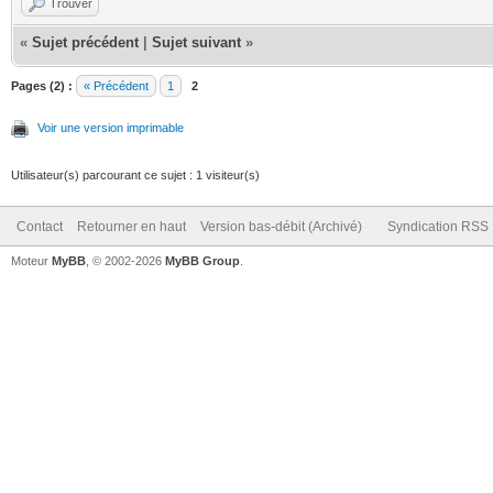
Trouver
«
Sujet précédent
|
Sujet suivant
»
Pages (2) :
« Précédent
1
2
Voir une version imprimable
Utilisateur(s) parcourant ce sujet : 1 visiteur(s)
Contact
Retourner en haut
Version bas-débit (Archivé)
Syndication RSS
Moteur
MyBB
, © 2002-2026
MyBB Group
.