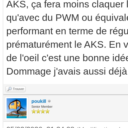
AKS, ça fera moins claquer l
qu'avec du PWM ou équivalen
performant en terme de régul
prématurément le AKS. En vr
de l'oeil c'est une bonne idé
Dommage j'avais aussi déjà
Trouver
poukill
Senior Member