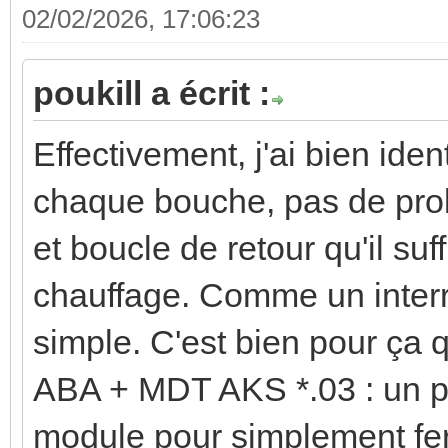
02/02/2026, 17:06:23
poukill a écrit :
Effectivement, j'ai bien ide
chaque bouche, pas de pro
et boucle de retour qu'il suf
chauffage. Comme un interr
simple. C'est bien pour ça
ABA + MDT AKS *.03 : un pe
module pour simplement ferm