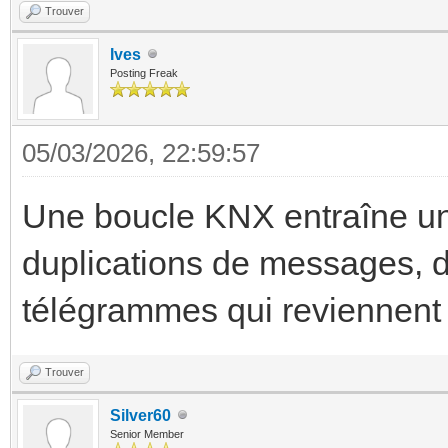
Trouver
Ives
Posting Freak
05/03/2026, 22:59:57
Une boucle KNX entraîne une
duplications de messages, d
télégrammes qui reviennent 
Trouver
Silver60
Senior Member