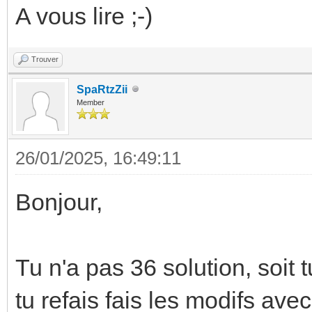
A vous lire ;-)
Trouver
SpaRtzZii
Member
26/01/2025, 16:49:11
Bonjour,
Tu n'a pas 36 solution, soit 
tu refais fais les modifs ave