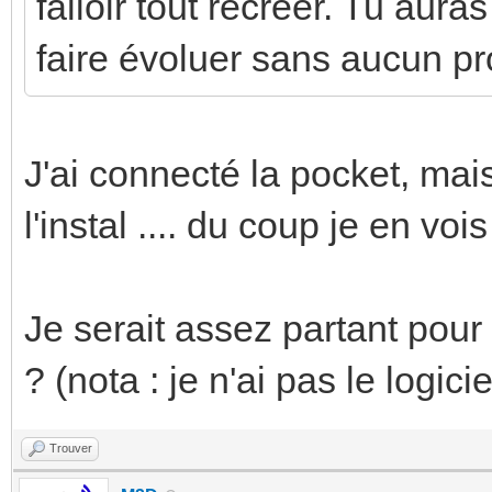
falloir tout recréer. Tu aura
faire évoluer sans aucun p
J'ai connecté la pocket, mais
l'instal .... du coup je en vo
Je serait assez partant pou
? (nota : je n'ai pas le logicie
Trouver