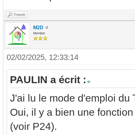
Trouver
M2D
Member
02/02/2025, 12:33:14
PAULIN a écrit :
J'ai lu le mode d'emploi du 
Oui, il y a bien une fonction
(voir P24).