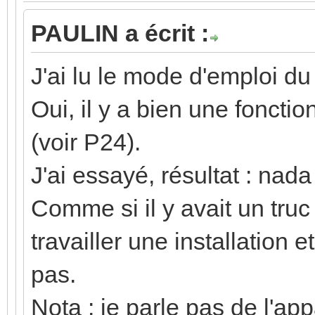
PAULIN a écrit :
J'ai lu le mode d'emploi du
Oui, il y a bien une fonctio
(voir P24).
J'ai essayé, résultat : nada 
Comme si il y avait un truc
travailler une installation
pas.
Nota : je parle pas de l'ap