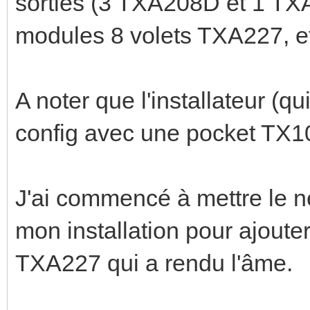
sorties (3 TXA208D et 1 TXA2
modules 8 volets TXA227, e
A noter que l'installateur (qu
config avec une pocket TX1
J'ai commencé à mettre le ne
mon installation pour ajoute
TXA227 qui a rendu l'âme.