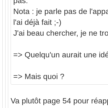
pas.
Nota : je parle pas de l'ap
l'ai déjà fait ;-)
J'ai beau chercher, je ne tr
=> Quelqu'un aurait une id
=> Mais quoi ?
Va plutôt page 54 pour réapp