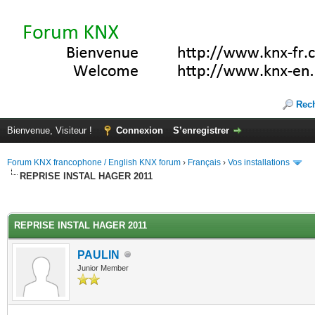
Rec
Bienvenue, Visiteur !
Connexion
S’enregistrer
Forum KNX francophone / English KNX forum
›
Français
›
Vos installations
REPRISE INSTAL HAGER 2011
(s))
REPRISE INSTAL HAGER 2011
PAULIN
Junior Member