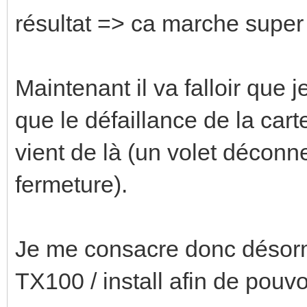
résultat => ca marche super 
Maintenant il va falloir que 
que le défaillance de la ca
vient de là (un volet déconn
fermeture).
Je me consacre donc désor
TX100 / install afin de pouvo