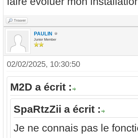
faire évoluer mon installatio
Trouver
PAULIN
Junior Member
02/02/2025, 10:30:50
M2D a écrit :
SpaRtzZii a écrit :
Je ne connais pas le fonc