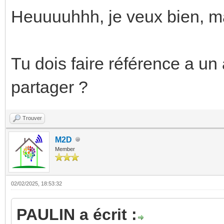
Heuuuuhhh, je veux bien, ma
Tu dois faire référence a un
partager ?
Trouver
M2D
Member
02/02/2025, 18:53:32
PAULIN a écrit :