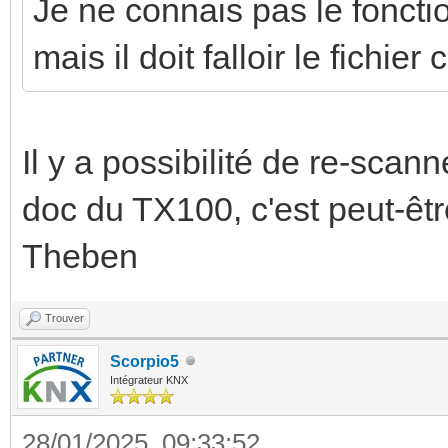
Je ne connais pas le fonc
mais il doit falloir le fichie
Il y a possibilité de re-scanne
doc du TX100, c'est peut-êtr
Theben
Trouver
Scorpio5
Intégrateur KNX
28/01/2025, 09:33:52