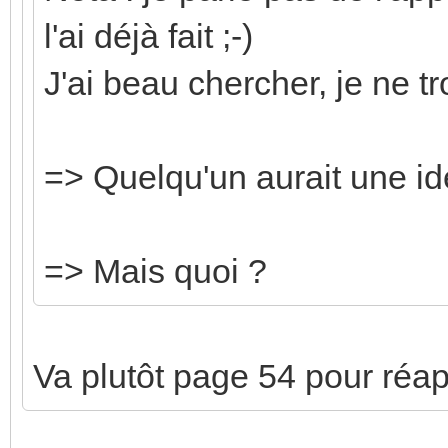
l'ai déjà fait ;-)
J'ai beau chercher, je ne t
=> Quelqu'un aurait une id
=> Mais quoi ?
Va plutôt page 54 pour réapp