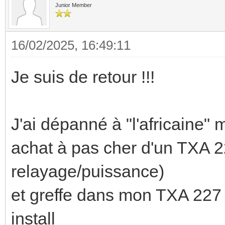
Junior Member
16/02/2025, 16:49:11
Je suis de retour !!!
J'ai dépanné à "l'africaine
achat à pas cher d'un TXA 22
relayage/puissance)
et greffe dans mon TXA 227
install