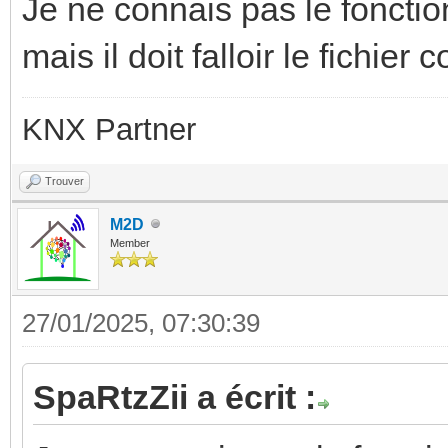
Je ne connais pas le fonct
mais il doit falloir le fichier
KNX Partner
Trouver
M2D
Member
27/01/2025, 07:30:39
SpaRtzZii a écrit :