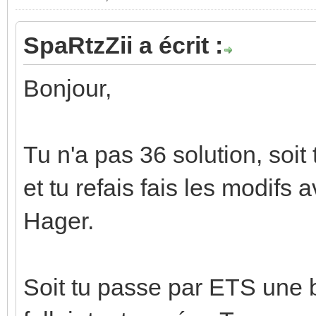
SpaRtzZii a écrit :
Bonjour,
Tu n'a pas 36 solution, soit
et tu refais fais les modifs 
Hager.
Soit tu passe par ETS une b