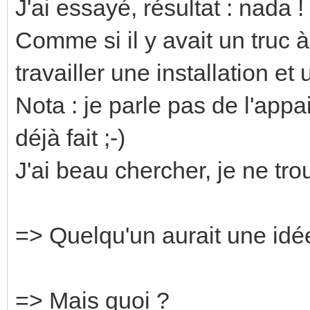
J'ai essayé, résultat : nada !
Comme si il y avait un truc à
travailler une installation 
Nota : je parle pas de l'appa
déjà fait ;-)
J'ai beau chercher, je ne tro
=> Quelqu'un aurait une idé
=> Mais quoi ?