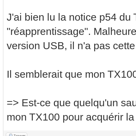
J'ai bien lu la notice p54 d
"réapprentissage". Malheur
version USB, il n'a pas cette
Il semblerait que mon TX100 
=> Est-ce que quelqu'un sau
mon TX100 pour acquérir la 
Trouver