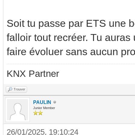
Soit tu passe par ETS une bo
falloir tout recréer. Tu auras
faire évoluer sans aucun pr
KNX Partner
Trouver
PAULIN
Junior Member
26/01/2025, 19:10:24