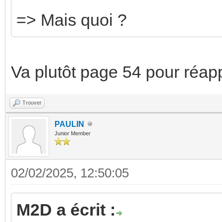
=> Mais quoi ?
Va plutôt page 54 pour réappr
Trouver
PAULIN
Junior Member
02/02/2025, 12:50:05
M2D a écrit :