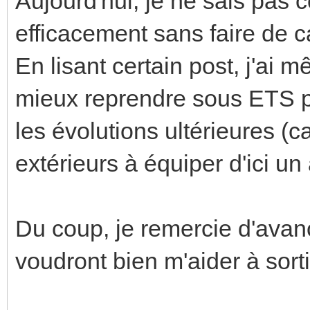
Aujourd'hui, je ne sais pas
efficacement sans faire de c
En lisant certain post, j'ai m
mieux reprendre sous ETS po
les évolutions ultérieures (c
extérieurs à équiper d'ici un 
Du coup, je remercie d'avan
voudront bien m'aider à sorti