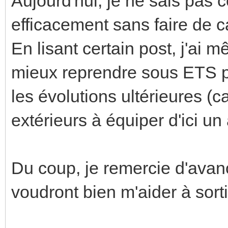
Aujourd'hui, je ne sais pas
efficacement sans faire de c
En lisant certain post, j'ai m
mieux reprendre sous ETS po
les évolutions ultérieures (c
extérieurs à équiper d'ici un 
Du coup, je remercie d'avan
voudront bien m'aider à sorti