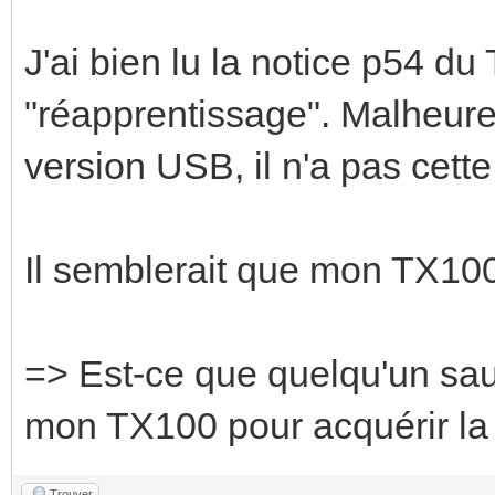
J'ai bien lu la notice p54 d
"réapprentissage". Malheur
version USB, il n'a pas cette
Il semblerait que mon TX100 
=> Est-ce que quelqu'un sau
mon TX100 pour acquérir la 
Trouver