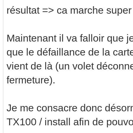
résultat => ca marche super 
Maintenant il va falloir que 
que le défaillance de la ca
vient de là (un volet déconn
fermeture).
Je me consacre donc désor
TX100 / install afin de pouvo