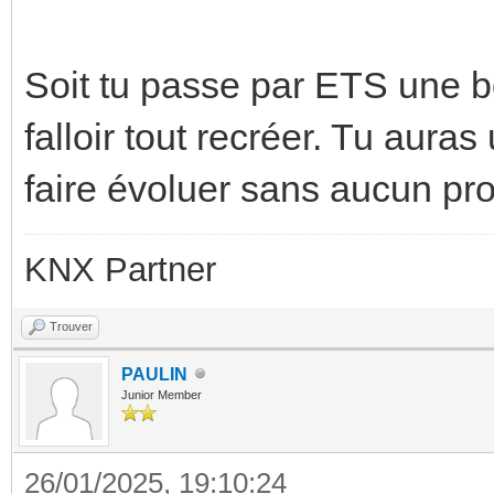
Soit tu passe par ETS une bo
falloir tout recréer. Tu auras
faire évoluer sans aucun pr
KNX Partner
Trouver
PAULIN
Junior Member
26/01/2025, 19:10:24