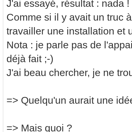
J'ai essayé, résultat : nada !
Comme si il y avait un truc à
travailler une installation 
Nota : je parle pas de l'appa
déjà fait ;-)
J'ai beau chercher, je ne tro
=> Quelqu'un aurait une idé
=> Mais quoi ?