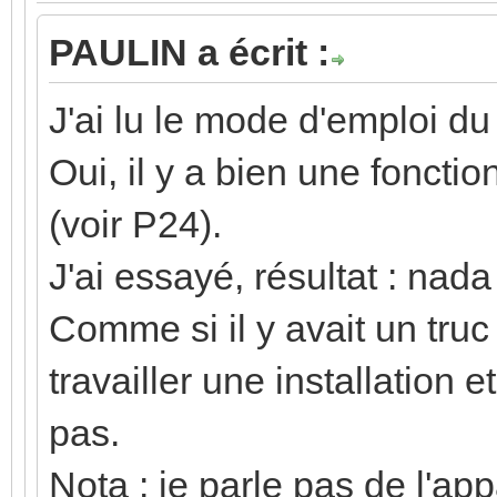
PAULIN a écrit :
J'ai lu le mode d'emploi du
Oui, il y a bien une fonctio
(voir P24).
J'ai essayé, résultat : nada 
Comme si il y avait un truc
travailler une installation
pas.
Nota : je parle pas de l'ap