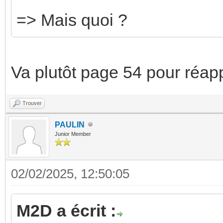
=> Mais quoi ?
Va plutôt page 54 pour réappr
Trouver
PAULIN
Junior Member
02/02/2025, 12:50:05
M2D a écrit :