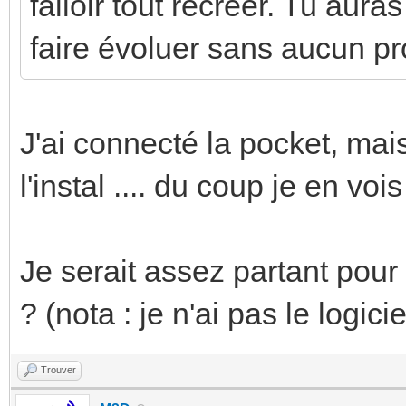
falloir tout recréer. Tu aura
faire évoluer sans aucun p
J'ai connecté la pocket, mais
l'instal .... du coup je en vo
Je serait assez partant pou
? (nota : je n'ai pas le logicie
Trouver