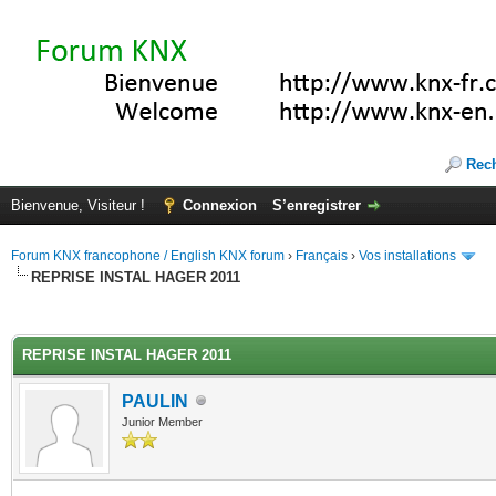
Rec
Bienvenue, Visiteur !
Connexion
S’enregistrer
Forum KNX francophone / English KNX forum
›
Français
›
Vos installations
REPRISE INSTAL HAGER 2011
(s))
REPRISE INSTAL HAGER 2011
PAULIN
Junior Member