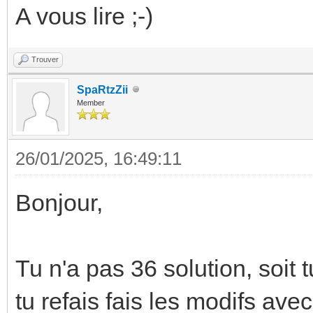
A vous lire ;-)
Trouver
SpaRtzZii
Member
26/01/2025, 16:49:11
Bonjour,
Tu n'a pas 36 solution, soit 
tu refais fais les modifs ave