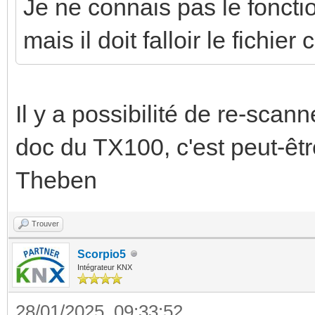
Je ne connais pas le fonc
mais il doit falloir le fichie
Il y a possibilité de re-scanne
doc du TX100, c'est peut-êtr
Theben
Trouver
Scorpio5
Intégrateur KNX
28/01/2025, 09:33:52