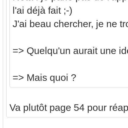
l'ai déjà fait ;-)
J'ai beau chercher, je ne t
=> Quelqu'un aurait une id
=> Mais quoi ?
Va plutôt page 54 pour réapp