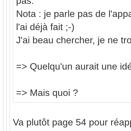
pas.
Nota : je parle pas de l'ap
l'ai déjà fait ;-)
J'ai beau chercher, je ne tr
=> Quelqu'un aurait une id
=> Mais quoi ?
Va plutôt page 54 pour réapp