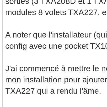
sorties (3 TXA208D et 1 TXA2
modules 8 volets TXA227, e
A noter que l'installateur (qu
config avec une pocket TX1
J'ai commencé à mettre le ne
mon installation pour ajoute
TXA227 qui a rendu l'âme.