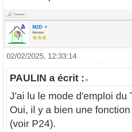
Trouver
M2D
Member
02/02/2025, 12:33:14
PAULIN a écrit :
J'ai lu le mode d'emploi du 
Oui, il y a bien une fonction
(voir P24).