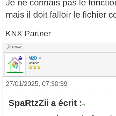
Je ne connais pas le fonct
mais il doit falloir le fichier
KNX Partner
Trouver
M2D
Member
27/01/2025, 07:30:39
SpaRtzZii a écrit :