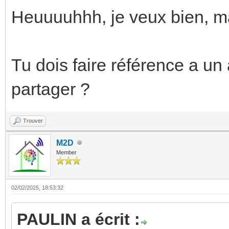
Heuuuuhhh, je veux bien, ma
Tu dois faire référence a un
partager ?
Trouver
M2D
Member
02/02/2025, 18:53:32
PAULIN a écrit :