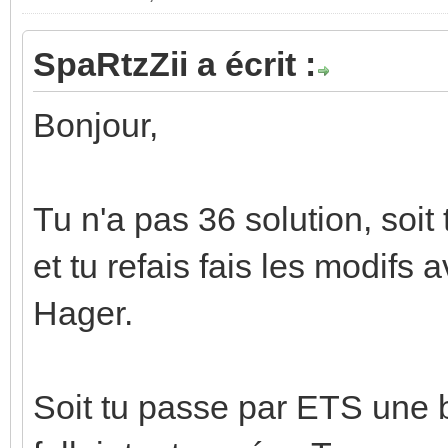
SpaRtzZii a écrit :
Bonjour,
Tu n'a pas 36 solution, soit
et tu refais fais les modifs 
Hager.
Soit tu passe par ETS une b