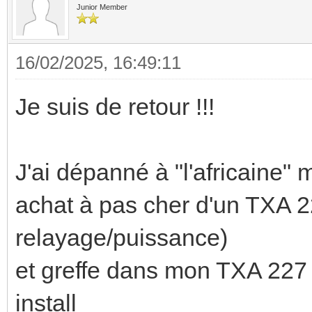
Junior Member
16/02/2025, 16:49:11
Je suis de retour !!!
J'ai dépanné à "l'africaine
achat à pas cher d'un TXA 22
relayage/puissance)
et greffe dans mon TXA 227
install