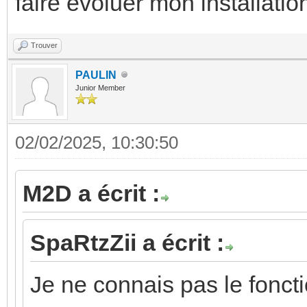
faire évoluer mon installatio
Trouver
PAULIN
Junior Member
02/02/2025, 10:30:50
M2D a écrit :
SpaRtzZii a écrit :
Je ne connais pas le fonc