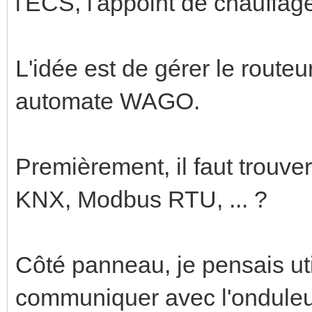
l'ECS, l'appoint de chauffage,
L'idée est de gérer le routeu
automate WAGO.
Premièrement, il faut trouv
KNX, Modbus RTU, ... ?
Côté panneau, je pensais ut
communiquer avec l'onduleur