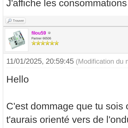
J'affiche les consommation
Trouver
filou59
Partner 66506
11/01/2025, 20:59:45
(Modification du
Hello
C'est dommage que tu sois ob
t'aurais orienté vers de l'on