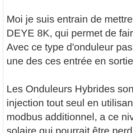
Moi je suis entrain de mett
DEYE 8K, qui permet de fai
Avec ce type d'onduleur pas 
une des ces entrée en sortie
Les Onduleurs Hybrides sont
injection tout seul en utilisa
modbus additionnel, a ce niv
solaire qui pourrait être perd