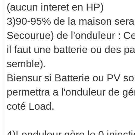
(aucun interet en HP)
3)90-95% de la maison sera s
Secourue) de l'onduleur : Ce
il faut une batterie ou des p
semble).
Biensur si Batterie ou PV so
permettra a l'onduleur de g
coté Load.
4)Londuleur gère le 0 inject