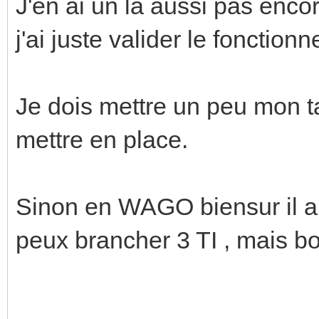
J'en ai un là aussi pas enco
j'ai juste valider le fonctio
Je dois mettre un peu mon t
mettre en place.
Sinon en WAGO biensur il a 
peux brancher 3 TI , mais b