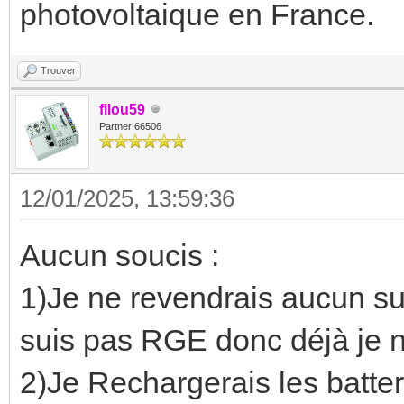
photovoltaique en France.
Trouver
filou59
Partner 66506
12/01/2025, 13:59:36
Aucun soucis :
1)Je ne revendrais aucun sur
suis pas RGE donc déjà je n
2)Je Rechargerais les batte