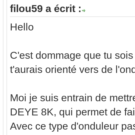
filou59 a écrit :
Hello
C'est dommage que tu sois o
t'aurais orienté vers de l'o
Moi je suis entrain de mett
DEYE 8K, qui permet de fai
Avec ce type d'onduleur pas