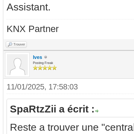
Assistant.
KNX Partner
Trouver
Ives
Posting Freak
11/01/2025, 17:58:03
SpaRtzZii a écrit :
Reste a trouver une "centr