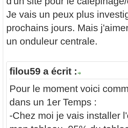
d'un site pour le calepinage/
Je vais un peux plus invest
prochains jours. Mais j'aime
un onduleur centrale.
filou59 a écrit :
Pour le moment voici comme
dans un 1er Temps :
-Chez moi je vais installer 