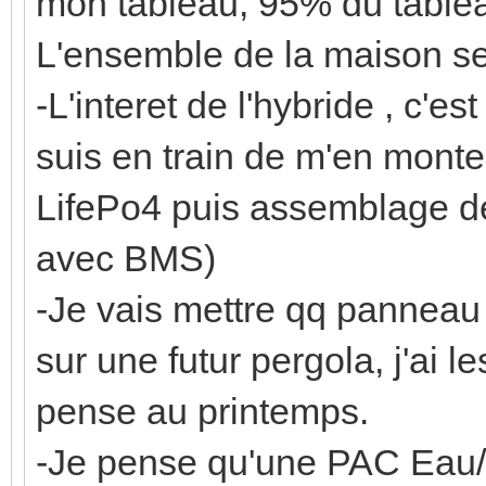
mon tableau, 95% du tablea
L'ensemble de la maison s
-L'interet de l'hybride , c'es
suis en train de m'en monte
LifePo4 puis assemblage de 
avec BMS)
-Je vais mettre qq panneau 
sur une futur pergola, j'ai 
pense au printemps.
-Je pense qu'une PAC Eau/Ea