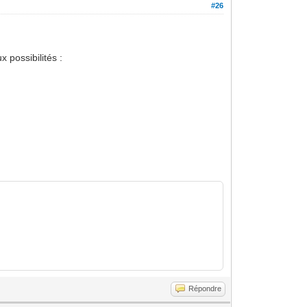
#26
 possibilités :
Répondre