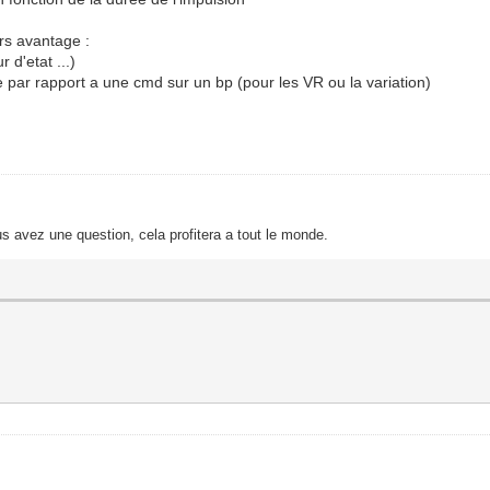
urs avantage :
 d'etat ...)
cace par rapport a une cmd sur un bp (pour les VR ou la variation)
s avez une question, cela profitera a tout le monde.