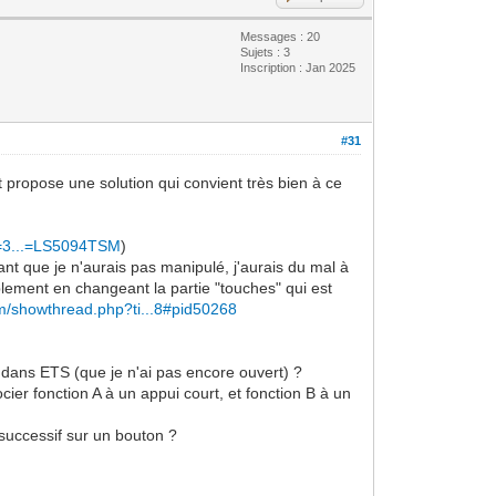
Messages : 20
Sujets : 3
Inscription : Jan 2025
#31
t propose une solution qui convient très bien à ce
n=3...=LS5094TSM
)
ant que je n'aurais pas manipulé, j'aurais du mal à
lement en changeant la partie "touches" qui est
om/showthread.php?ti...8#pid50268
t dans ETS (que je n'ai pas encore ouvert) ?
cier fonction A à un appui court, et fonction B à un
successif sur un bouton ?