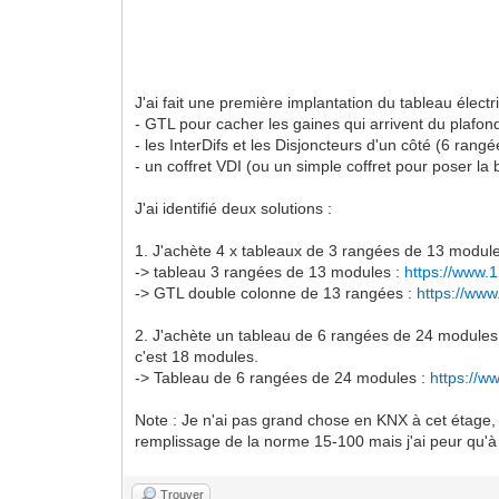
J'ai fait une première implantation du tableau élect
- GTL pour cacher les gaines qui arrivent du plafon
- les InterDifs et les Disjoncteurs d'un côté (6 rang
- un coffret VDI (ou un simple coffret pour poser la 
J'ai identifié deux solutions :
1. J'achète 4 x tableaux de 3 rangées de 13 module
-> tableau 3 rangées de 13 modules :
https://www.
-> GTL double colonne de 13 rangées :
https://ww
2. J'achète un tableau de 6 rangées de 24 modules.
c'est 18 modules.
-> Tableau de 6 rangées de 24 modules :
https://
Note : Je n'ai pas grand chose en KNX à cet étage,
remplissage de la norme 15-100 mais j'ai peur qu'à 
Trouver