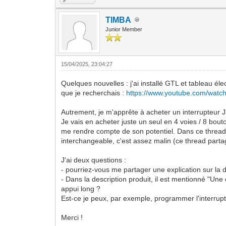
TIMBA
Junior Member
15/04/2025, 23:04:27
Quelques nouvelles : j'ai installé GTL et tableau él
que je recherchais :
https://www.youtube.com/wat
Autrement, je m'apprête à acheter un interrupteu
Je vais en acheter juste un seul en 4 voies / 8 bout
me rendre compte de son potentiel. Dans ce thread,
interchangeable, c'est assez malin (ce thread part
J'ai deux questions :
- pourriez-vous me partager une explication sur la 
- Dans la description produit, il est mentionné "Une
appui long ?
Est-ce je peux, par exemple, programmer l'interrup
Merci !