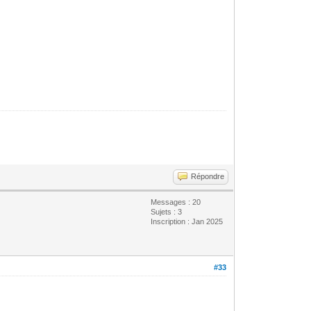
Répondre
Messages : 20
Sujets : 3
Inscription : Jan 2025
#33