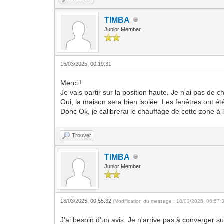
TIMBA
Junior Member
15/03/2025, 00:19:31
Merci !
Je vais partir sur la position haute. Je n'ai pas de 
Oui, la maison sera bien isolée. Les fenêtres ont été 
Donc Ok, je calibrerai le chauffage de cette zone à 
Trouver
TIMBA
Junior Member
18/03/2025, 00:55:32
(Modification du message : 18/03/2025, 06:57:
J'ai besoin d'un avis. Je n'arrive pas à converger su