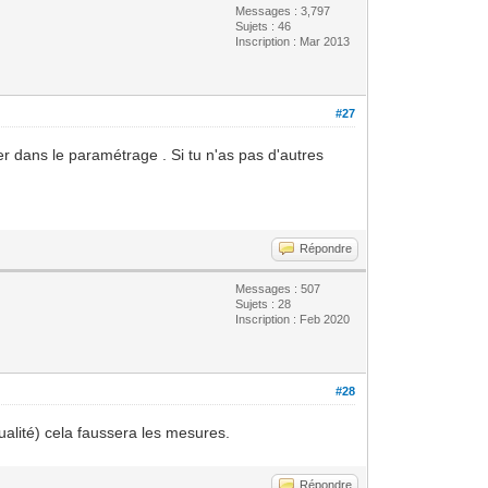
Messages : 3,797
Sujets : 46
Inscription : Mar 2013
#27
er dans le paramétrage . Si tu n'as pas d'autres
Répondre
Messages : 507
Sujets : 28
Inscription : Feb 2020
#28
ualité) cela faussera les mesures.
Répondre