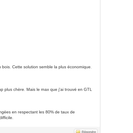
 bois. Cette solution semble la plus économique.
p plus chère. Mais le max que j'ai trouvé en GTL
angées en respectant les 80% de taux de
fficile.
Répondre