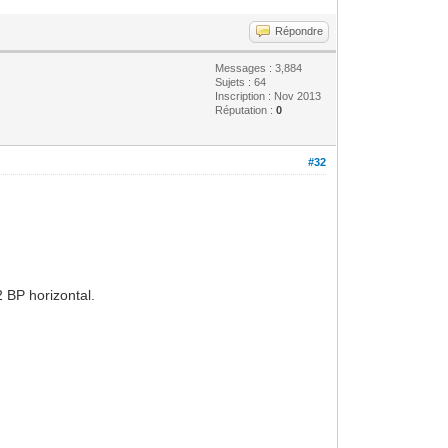
Répondre
Messages : 3,884
Sujets : 64
Inscription : Nov 2013
Réputation :
0
#32
 BP horizontal.