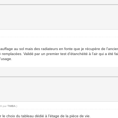
chauffage au sol mais des radiateurs en fonte que je récupère de l'ancien
remplacées. Validé par un premier test d'étanchéité à l'air qui a été fait
l'usage.
38 par
TIMBA
.)
r le choix du tableau dédié à l'étage de la pièce de vie.