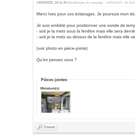
14/03/2025, 18:11:43
(Modification du message : 14/03/2025, 18:16:
Merci Ives pour ces éclairages. Je poursuis mon ét
Je suis embêté pour positionner une sonde de tempér
- soit je la mets sous la fenêtre mais elle sera derr
- soit je la mets au dessus de la fenêtre mais elle 
(voir photo en pièce-jointe)
Qu'en pensez vous ?
Pièces jointes
Miniature(s)
Trouver