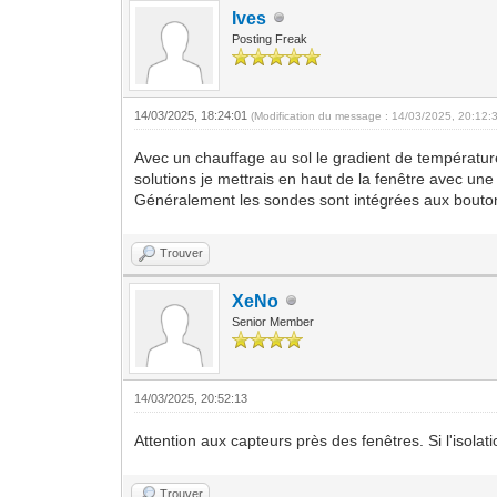
Ives
Posting Freak
14/03/2025, 18:24:01
(Modification du message : 14/03/2025, 20:12:
Avec un chauffage au sol le gradient de température
solutions je mettrais en haut de la fenêtre avec un
Généralement les sondes sont intégrées aux bouto
Trouver
XeNo
Senior Member
14/03/2025, 20:52:13
Attention aux capteurs près des fenêtres. Si l'isola
Trouver