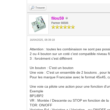
Trouver
filou59
Partner 66506
16/04/2025, 08:39:18
Attention : toutes les combinaison ne sont pas possi
2 ou 4 bouton sur un coté c'est compatible niveau fi
3 : forcément c'est différent
Un bouton : C'est un bouton
Une voie : C'est un ensemble de 2 boutons , pour l
Pour les marque Francaise avec le format 45x45, ca p
Une voie ca pilote une action pour une fonction d'
Exemple
BP1/BP2
VR : Montée / Descente ou STOP en fonction de la 
TOR: ON/OFF
Variation Ecl : Variation + / Variation - ou ON/OFF e