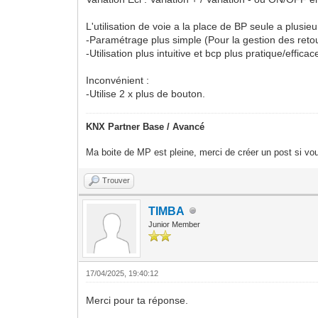
L'utilisation de voie a la place de BP seule a plusie
-Paramétrage plus simple (Pour la gestion des retour
-Utilisation plus intuitive et bcp plus pratique/effi
Inconvénient :
-Utilise 2 x plus de bouton.
KNX Partner Base / Avancé
Ma boite de MP est pleine, merci de créer un post si vou
Trouver
TIMBA
Junior Member
17/04/2025, 19:40:12
Merci pour ta réponse.