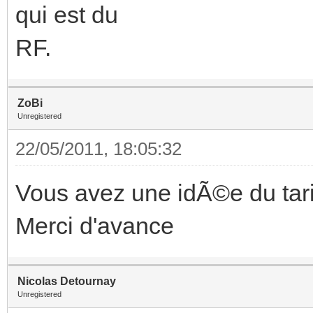
qui est du
RF.
ZoBi
Unregistered
22/05/2011, 18:05:32
Vous avez une idÃ©e du tarif
Merci d'avance
Nicolas Detournay
Unregistered