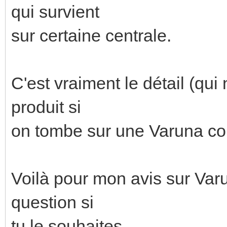
qui survient
sur certaine centrale.
C'est vraiment le détail (qui
produit si
on tombe sur une Varuna c
Voilà pour mon avis sur Var
question si
tu le souhaites.