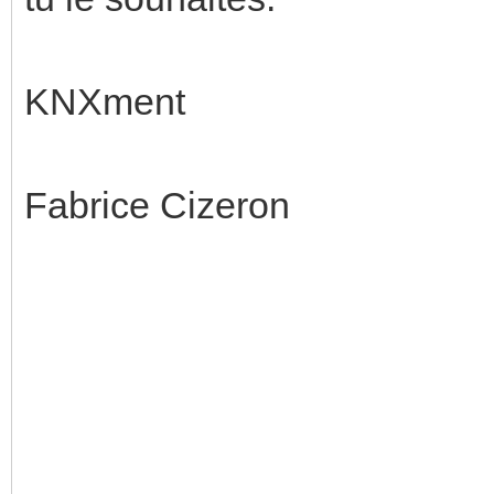
KNXment
Fabrice Cizeron