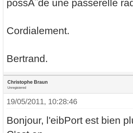
possÃ¨de une passerelle ra
Cordialement.
Bertrand.
Christophe Braun
Unregistered
19/05/2011, 10:28:46
Bonjour, l'eibPort est bien 