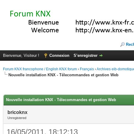
Rec
Bienvenue, Visiteur !
Connexion
S’enregistrer
Forum KNX francophone / English KNX forum
›
Français
›
Archives eib-domotiqu
Nouvelle installation KNX - Télecommandes et gestion Web
Nouvelle installation KNX - Télecommandes et gestion Web
bricoknx
Unregistered
16/05/2011, 18:12:13