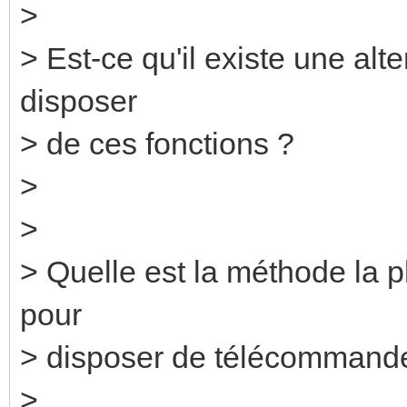
>
> Est-ce qu'il existe une alt
disposer
> de ces fonctions ?
>
>
> Quelle est la méthode la pl
pour
> disposer de télécommand
>