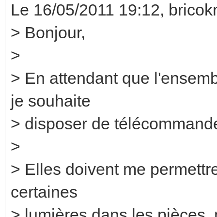
Le 16/05/2011 19:12, bricoknx
> Bonjour,
>
> En attendant que l'ensem
je souhaite
> disposer de télécommande
>
> Elles doivent me permettre
certaines
> lumières dans les pièces,