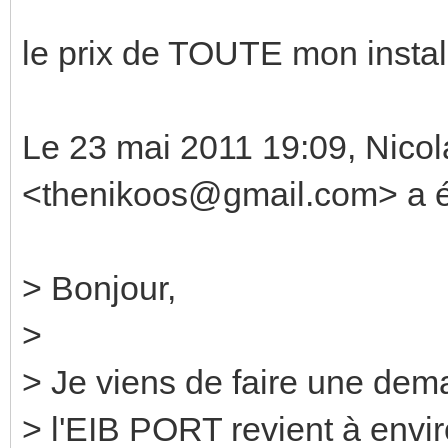
le prix de TOUTE mon instal
Le 23 mai 2011 19:09, Nico
<thenikoos@gmail.com> a éc
> Bonjour,
>
> Je viens de faire une dem
> l'EIB PORT revient à env