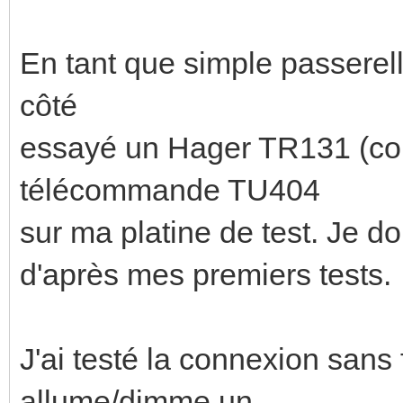
En tant que simple passerelle
côté
essayé un Hager TR131 (co
télécommande TU404
sur ma platine de test. Je do
d'après mes premiers tests.
J'ai testé la connexion sans f
allume/dimme un