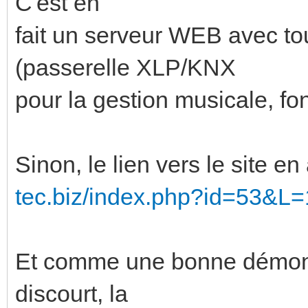
C'est en
fait un serveur WEB avec to
(passerelle XLP/KNX
pour la gestion musicale, fon
Sinon, le lien vers le site en
tec.biz/index.php?id=53&L=
Et comme une bonne démonst
discourt, la