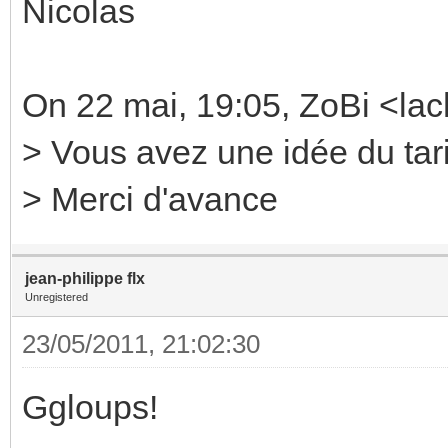
Nicolas
On 22 mai, 19:05, ZoBi <la
> Vous avez une idée du tarif
> Merci d'avance
jean-philippe flx
Unregistered
23/05/2011, 21:02:30
Ggloups!