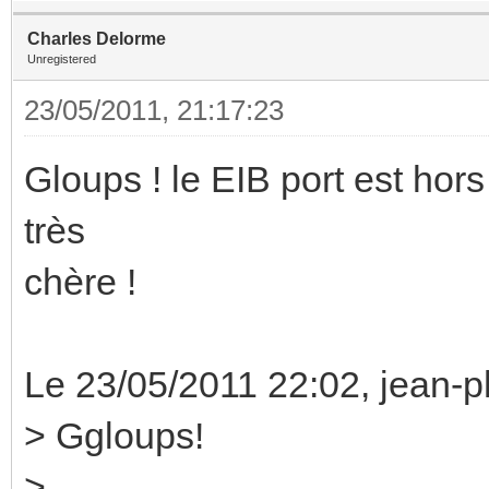
Charles Delorme
Unregistered
23/05/2011, 21:17:23
Gloups ! le EIB port est hors
très
chère !
Le 23/05/2011 22:02, jean-phi
> Ggloups!
>