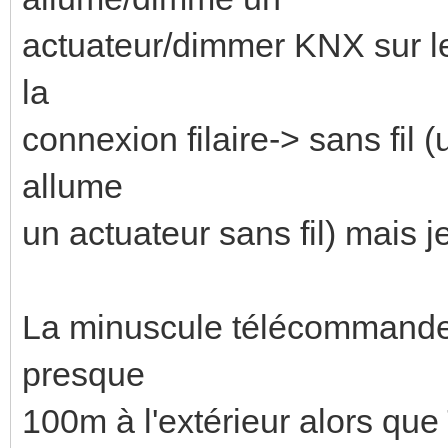
actuateur/dimmer KNX sur le 
la
connexion filaire-> sans fil
allume
un actuateur sans fil) mais j
La minuscule télécommande a
presque
100m à l'extérieur alors qu