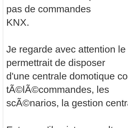
pas de commandes
KNX.
Je regarde avec attention l
permettrait de disposer
d'une centrale domotique co
tÃ©lÃ©commandes, les
scÃ©narios, la gestion centr