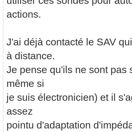
utiliser ces sondes pour aut
actions.
J'ai déjà contacté le SAV qu
à distance.
Je pense qu'ils ne sont pas 
même si
je suis électronicien) et il 
assez
pointu d'adaptation d'impé