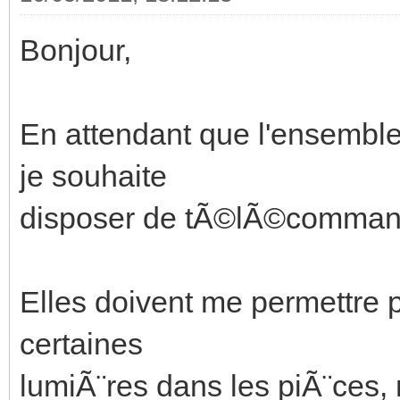
Bonjour,
En attendant que l'ensembl
je souhaite
disposer de tÃ©lÃ©command
Elles doivent me permettre p
certaines
lumiÃ¨res dans les piÃ¨ces