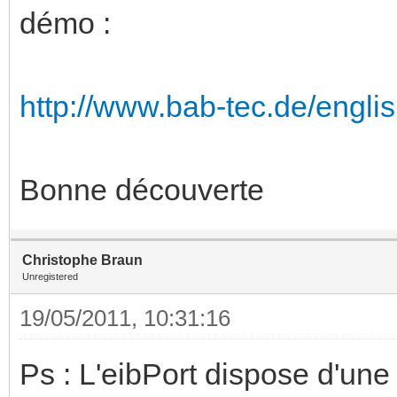
démo :
http://www.bab-tec.de/english
Bonne découverte
Christophe Braun
Unregistered
19/05/2011, 10:31:16
Ps : L'eibPort dispose d'u