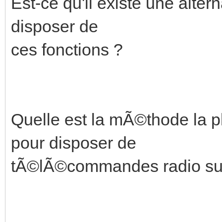
Est-ce qu'il existe une alte
disposer de
ces fonctions ?
Quelle est la mÃ©thode la pl
pour disposer de
tÃ©lÃ©commandes radio su