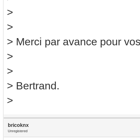
>
>
> Merci par avance pour vo
>
>
> Bertrand.
>
bricoknx
Unregistered