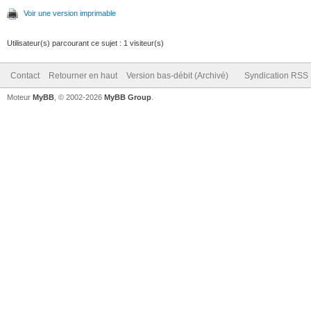
Voir une version imprimable
Utilisateur(s) parcourant ce sujet : 1 visiteur(s)
Contact
Retourner en haut
Version bas-débit (Archivé)
Syndication RSS
Moteur
MyBB
, © 2002-2026
MyBB Group
.