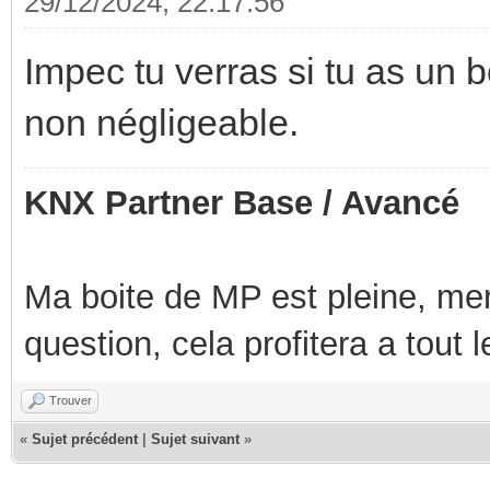
29/12/2024, 22:17:56
Impec tu verras si tu as un b
non négligeable.
KNX Partner Base / Avancé
Ma boite de MP est pleine, mer
question, cela profitera a tout
Trouver
«
Sujet précédent
|
Sujet suivant
»