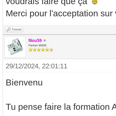
voudrais faire que ça
Merci pour l'acceptation sur 
Trouver
filou59
Partner 66506
29/12/2024, 22:01:11
Bienvenu
Tu pense faire la formation