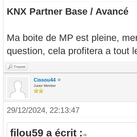
KNX Partner Base / Avancé
Ma boite de MP est pleine, mer
question, cela profitera a tout
Trouver
Cissou44
Junior Member
29/12/2024, 22:13:47
filou59 a écrit :