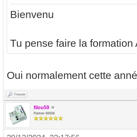
Bienvenu
Tu pense faire la formation
Oui normalement cette anné
Trouver
filou59
Partner 66506