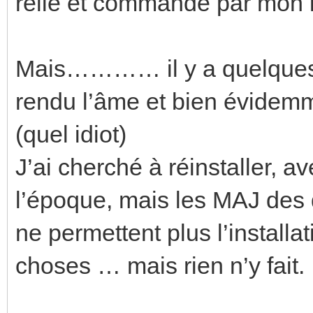
relié et commandé par mon 
Mais………… il y a quelques 
rendu l’âme et bien évidemme
(quel idiot)
J’ai cherché à réinstaller, a
l’époque, mais les MAJ des d
ne permettent plus l’instal
choses … mais rien n’y fait.