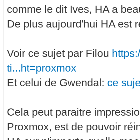
comme le dit Ives, HA a beau
De plus aujourd'hui HA est 
Voir ce sujet par Filou
https
ti...ht=proxmox
Et celui de Gwendal:
ce suje
Cela peut paraitre impressi
Proxmox, est de pouvoir réi