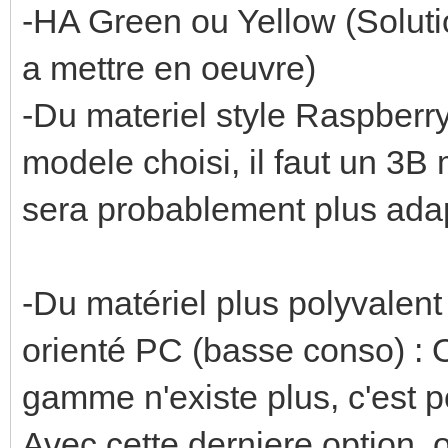
-HA Green ou Yellow (Solutio
a mettre en oeuvre)
-Du materiel style Raspberr
modele choisi, il faut un 3
sera probablement plus adap
-Du matériel plus polyvalent
orienté PC (basse conso) :
gamme n'existe plus, c'est p
Avec cette derniere option, 