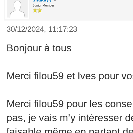
Junior Member
30/12/2024, 11:17:23
Bonjour à tous
Merci filou59 et Ives pour vo
Merci filou59 pour les consei
pas, je vais m’y intéresser d
faisable même en partant de