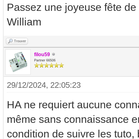
Passez une joyeuse fête de
William
Trouver
filou59
Partner 66506
29/12/2024, 22:05:23
HA ne requiert aucune conn
même sans connaissance en i
condition de suivre les tuto