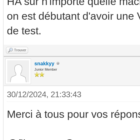
HA sur n'importe quelle ma
on est débutant d'avoir un
de test.
Trouver
snakkyy
Junior Member
30/12/2024, 21:33:43
Merci à tous pour vos répon