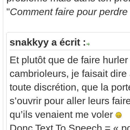
"
Comment faire pour perdre 
snakkyy a écrit :
Et plutôt que de faire hurler
cambrioleurs, je faisait dir
toute discrétion, que la port
s’ouvrir pour aller leurs fai
qu’ils venaient me voler
Donc Text To Speech = « por