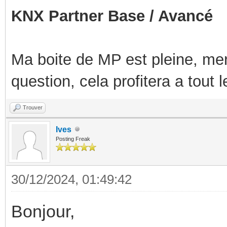
KNX Partner Base / Avancé
Ma boite de MP est pleine, mer
question, cela profitera a tout
Trouver
Ives
Posting Freak
30/12/2024, 01:49:42
Bonjour,