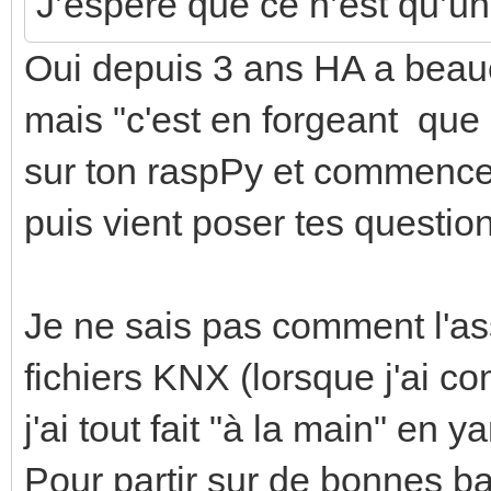
J’espère que ce n’est qu’u
Oui depuis 3 ans HA a bea
mais "c'est en forgeant que l
sur ton raspPy et commence 
puis vient poser tes questio
Je ne sais pas comment l'assi
fichiers KNX (lorsque j'ai co
j'ai tout fait "à la main" en y
Pour partir sur de bonnes ba