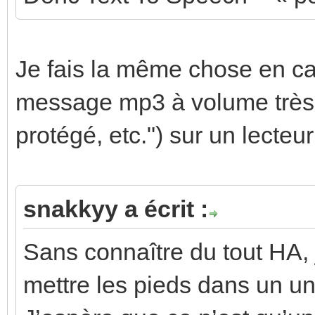
Je fais la même chose en cas
message mp3 à volume très é
protégé, etc.") sur un lecteu
snakkyy a écrit :
Sans connaître du tout HA, 
mettre les pieds dans un uni