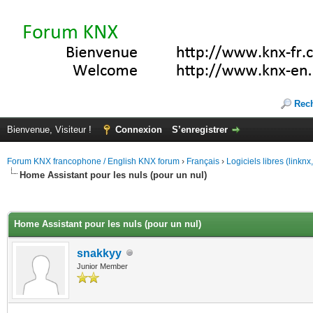
Rec
Bienvenue, Visiteur !
Connexion
S’enregistrer
Forum KNX francophone / English KNX forum
›
Français
›
Logiciels libres (linkn
Home Assistant pour les nuls (pour un nul)
(s))
Home Assistant pour les nuls (pour un nul)
snakkyy
Junior Member