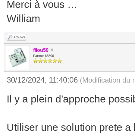
Merci à vous …
William
Trouver
filou59
Partner 66506
30/12/2024, 11:40:06
(Modification du
Il y a plein d'approche possi
Utiliser une solution prete a 