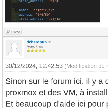
Trouver
richardpub
Posting Freak
30/12/2024, 12:42:53
(Modification du
Sinon sur le forum ici, il y 
proxmox et des VM, à install
Et beaucoup d'aide ici pour 