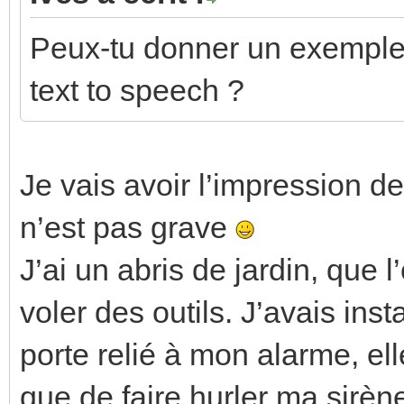
Peux-tu donner un exemple 
text to speech ?
Je vais avoir l’impression d
n’est pas grave
J’ai un abris de jardin, que 
voler des outils. J’avais ins
porte relié à mon alarme, el
que de faire hurler ma sirène