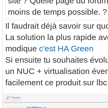
site ? Quelle page du foru
moins de temps possible. ?
Il faudrait déjà savoir sur qu
La solution la plus rapide a
modique
c'est HA Green
Si ensuite tu souhaites évol
un NUC + virtualisation éven
facilement ce produit sur lbc
Trouver
snakkyy