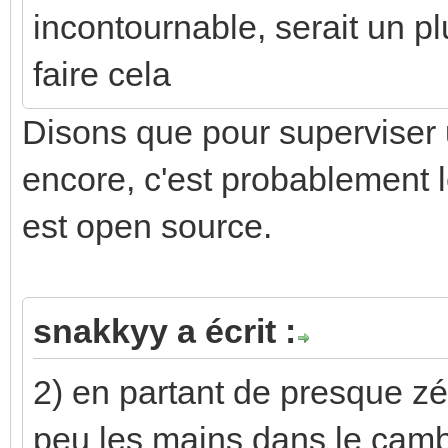
incontournable, serait un pl
faire cela
Disons que pour superviser u
encore, c'est probablement l
est open source.
snakkyy a écrit :
2) en partant de presque zér
peu les mains dans le cambo