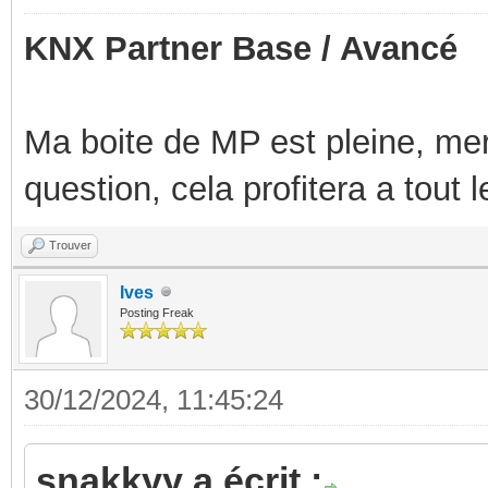
KNX Partner Base / Avancé
Ma boite de MP est pleine, mer
question, cela profitera a tout
Trouver
Ives
Posting Freak
30/12/2024, 11:45:24
snakkyy a écrit :