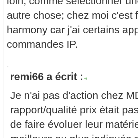
loin, comme sélectionner une
autre chose; chez moi c'est
harmony car j'ai certains app
commandes IP.
remi66 a écrit :
Je n'ai pas d'action chez M
rapport/qualité prix était pas
de faire évoluer leur matéri