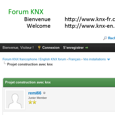
Rec
Bienvenue, Visiteur !
Connexion
S’enregistrer
Forum KNX francophone / English KNX forum
›
Français
›
Vos installations
Projet construction avec knx
(s))
Projet construction avec knx
remi66
Junior Member