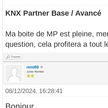
KNX Partner Base / Avancé
Ma boite de MP est pleine, mer
question, cela profitera a tout
Trouver
remi66
Junior Member
08/12/2024, 16:28:41
Bonjour,