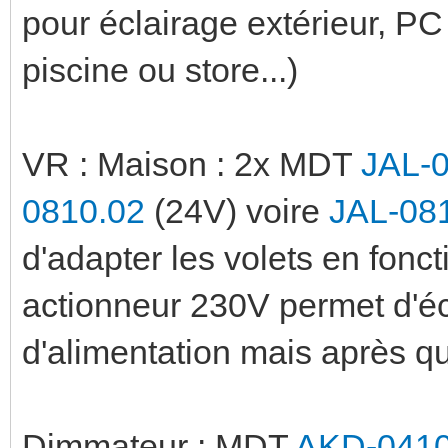
pour éclairage extérieur, P
piscine ou store...)
VR : Maison : 2x MDT
JAL-
0810.02
(24V) voire
JAL-08
d'adapter les volets en fonct
actionneur 230V permet d'é
d'alimentation mais après q
Dimmateur : MDT
AKD-0410