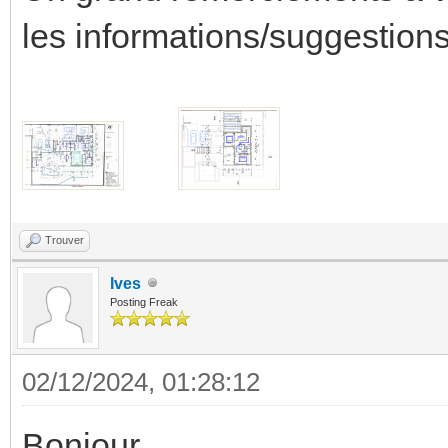
les informations/suggestion
Trouver
Ives
Posting Freak
02/12/2024, 01:28:12
Bonjour,