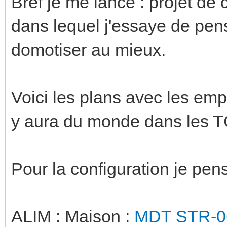
Bref je me lance : projet de 
dans lequel j'essaye de pen
domotiser au mieux.
Voici les plans avec les emp
y aura du monde dans les T
Pour la configuration je pens
ALIM : Maison :
MDT STR-0