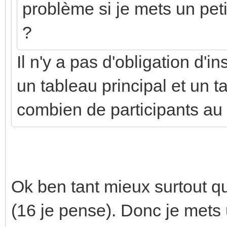
problème si je mets un pe
?
Il n'y a pas d'obligation d'i
un tableau principal et un t
combien de participants au 
Ok ben tant mieux surtout q
(16 je pense). Donc je mets u