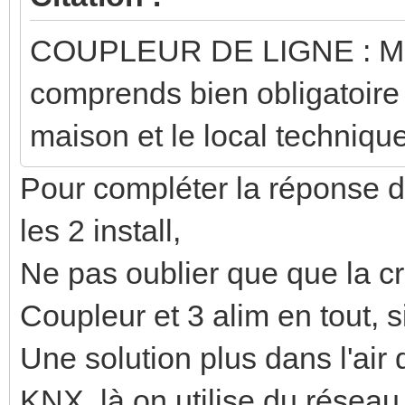
COUPLEUR DE LIGNE : MD
comprends bien obligatoire
maison et le local technique
Pour compléter la réponse d
les 2 install,
Ne pas oublier que que la cr
Coupleur et 3 alim en tout, s
Une solution plus dans l'air 
KNX, là on utilise du résea