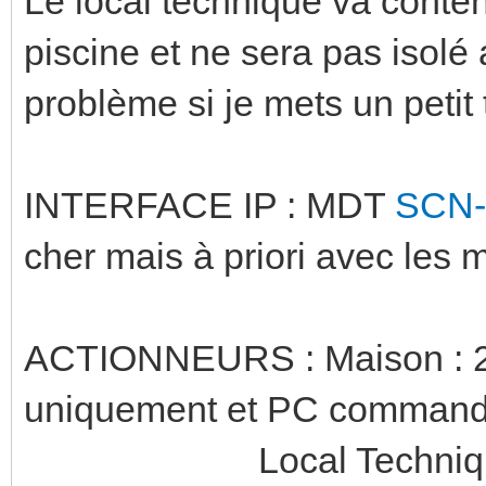
Le local technique va conteni
piscine et ne sera pas isolé
problème si je mets un peti
INTERFACE IP : MDT
SCN-
cher mais à priori avec les
ACTIONNEURS : Maison : 
uniquement et PC command
Local Technique