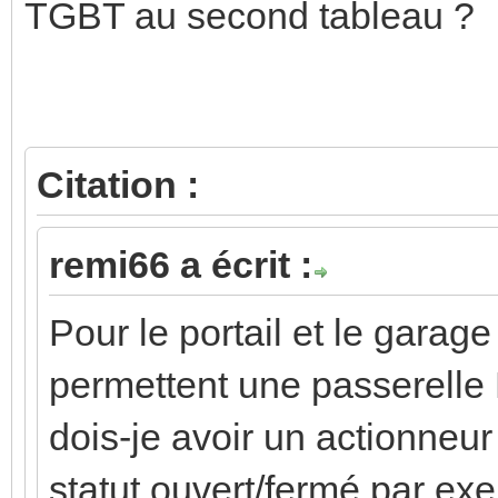
TGBT au second tableau ?
Citation :
remi66 a écrit :
Pour le portail et le garag
permettent une passerelle 
dois-je avoir un actionneur
statut ouvert/fermé par ex