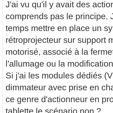
J'ai vu qu'il y avait des act
comprends pas le principe. 
temps mettre en place un s
rétroprojecteur sur support 
motorisé, associé à la ferme
l'allumage ou la modificatio
Si j'ai les modules dédiés (V
dimmateur avec prise en c
ce genre d'actionneur en p
tablette le scénario non ?