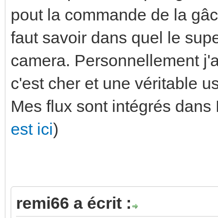
pout la commande de la gâche
faut savoir dans quel le supe
camera. Personnellement j'a
c'est cher et une véritable u
Mes flux sont intégrés dan
est ici
)
remi66 a écrit :