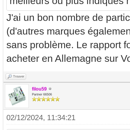
meilleurs ou plus indiqués 
J'ai un bon nombre de parti
(d'autres marques également
sans problème. Le rapport fon
acheter en Allemagne sur Vo
Trouver
filou59
Partner 66506
02/12/2024, 11:34:21