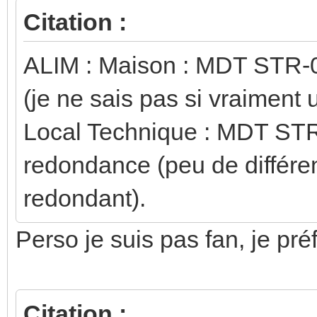
Citation :
ALIM : Maison : MDT STR-
(je ne sais pas si vraiment ut
Local Technique : MDT ST
redondance (peu de différe
redondant).
Perso je suis pas fan, je pré
Citation :