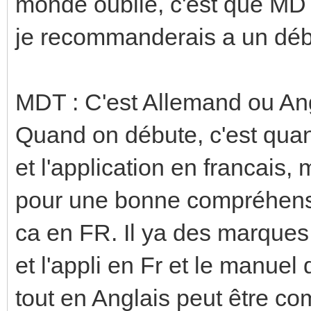
monde oublie, c'est que MDT
je recommanderais a un déb
MDT : C'est Allemand ou Ang
Quand on débute, c'est quan
et l'application en francais
pour une bonne compréhensi
ca en FR. Il ya des marques 
et l'appli en Fr et le manuel 
tout en Anglais peut être co