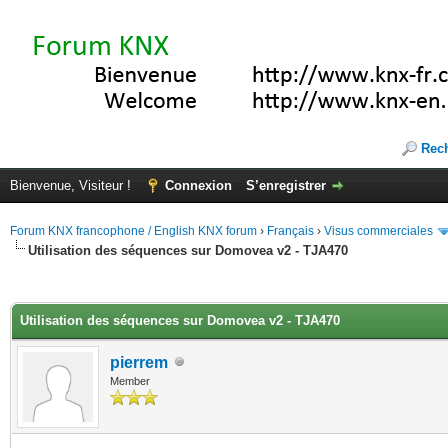
Rec
Bienvenue, Visiteur !
Connexion
S’enregistrer
Forum KNX francophone / English KNX forum
›
Français
›
Visus commerciales
Utilisation des séquences sur Domovea v2 - TJA470
(s))
Utilisation des séquences sur Domovea v2 - TJA470
pierrem
Member