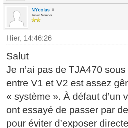
NYcolas
Junior Member
Hier
, 14:46:26
Salut
Je n’ai pas de TJA470 sous 
entre V1 et V2 est assez gê
« système ». À défaut d’un 
ont essayé de passer par 
pour éviter d’exposer direct