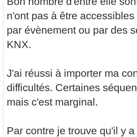
Bon nombre d'entre elle son
n'ont pas à être accessibles 
par évènement ou par des 
KNX.
J'ai réussi à importer ma co
difficultés. Certaines séquen
mais c'est marginal.
Par contre je trouve qu'il y a