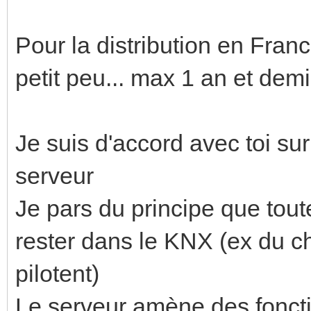
Pour la distribution en Franc
petit peu... max 1 an et demi
Je suis d'accord avec toi sur
serveur
Je pars du principe que tout
rester dans le KNX (ex du ch
pilotent)
Le serveur amène des fonctio