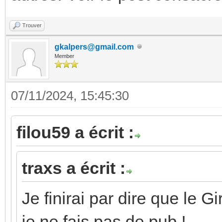
Trouver
gkalpers@gmail.com
Member
07/11/2024, 15:45:30
filou59 a écrit :
traxs a écrit :
Je finirai par dire que le G
je ne fais pas de pub !