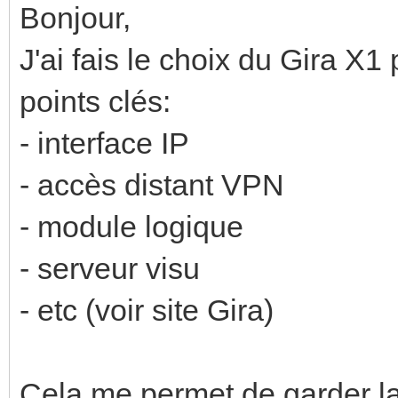
Bonjour,
J'ai fais le choix du Gira X1
points clés:
- interface IP
- accès distant VPN
- module logique
- serveur visu
- etc (voir site Gira)
Cela me permet de garder la