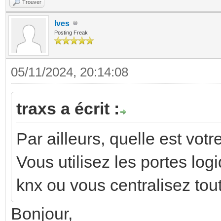
Trouver
Ives
Posting Freak
05/11/2024, 20:14:08
traxs a écrit :
Par ailleurs, quelle est vo
Vous utilisez les portes lo
knx ou vous centralisez to
Bonjour,