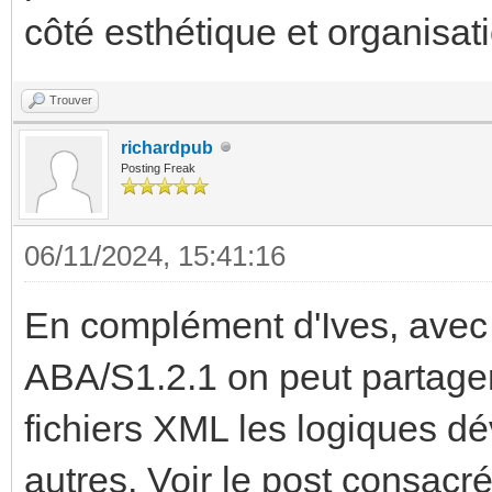
côté esthétique et organisat
Trouver
richardpub
Posting Freak
06/11/2024, 15:41:16
En complément d'Ives, avec 
ABA/S1.2.1 on peut partager
fichiers XML les logiques dé
autres. Voir le post consacr