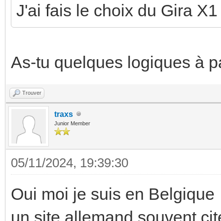
J'ai fais le choix du Gira X1
As-tu quelques logiques à p
Trouver
traxs
Junior Member
05/11/2024, 19:39:30
Oui moi je suis en Belgiqu
un site allemand souvent cité