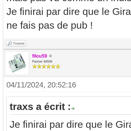
Je finirai par dire que le Gi
ne fais pas de pub !
Trouver
filou59
Partner 66506
04/11/2024, 20:52:16
traxs a écrit :
Je finirai par dire que le Gi