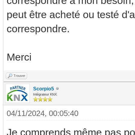
correspondre à mon besoin, 
peut être acheté ou testé d'
correspondre.
Merci
Trouver
Scorpio5
Intégrateur KNX
04/11/2024, 00:05:40
Je comprends même pas pour