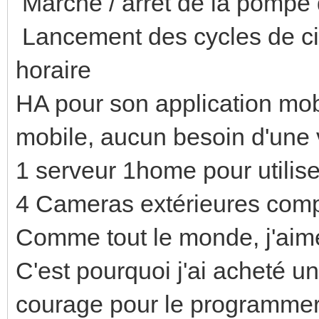
Marche / arrêt de la pompe 
Lancement des cycles de ci
horaire
HA pour son application mobi
mobile, aucun besoin d'une v
1 serveur 1home pour utilis
4 Cameras extérieures comp
Comme tout le monde, j'aimer
C'est pourquoi j'ai acheté 
courage pour le programmer s