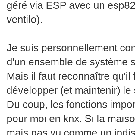
géré via ESP avec un esp8
ventilo).
Je suis personnellement con
d'un ensemble de système s
Mais il faut reconnaître qu'i
développer (et maintenir) le
Du coup, les fonctions impor
pour moi en knx. Si la mais
mais pas vu comme un indi