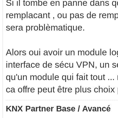
Si il tombe en panne dans qq
remplacant , ou pas de rem
sera problèmatique.
Alors oui avoir un module l
interface de sécu VPN, un s
qu'un module qui fait tout ...
ca offre peut être plus choix
KNX Partner Base / Avancé