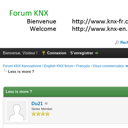
Rec
Bienvenue, Visiteur !
Connexion
S’enregistrer
Forum KNX francophone / English KNX forum
›
Français
›
Visus commerciales
Less is more ?
(s))
Less is more ?
Du21
Senior Member