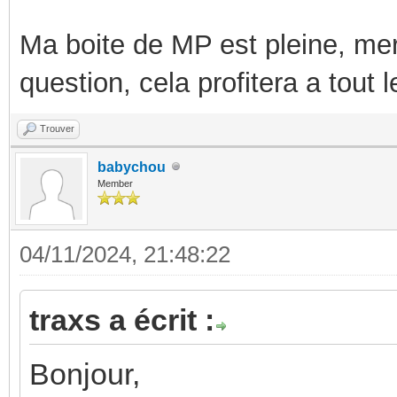
Ma boite de MP est pleine, mer
question, cela profitera a tout
Trouver
babychou
Member
04/11/2024, 21:48:22
traxs a écrit :
Bonjour,