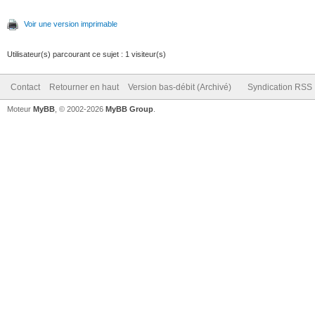
Voir une version imprimable
Utilisateur(s) parcourant ce sujet : 1 visiteur(s)
Contact
Retourner en haut
Version bas-débit (Archivé)
Syndication RSS
Moteur
MyBB
, © 2002-2026
MyBB Group
.