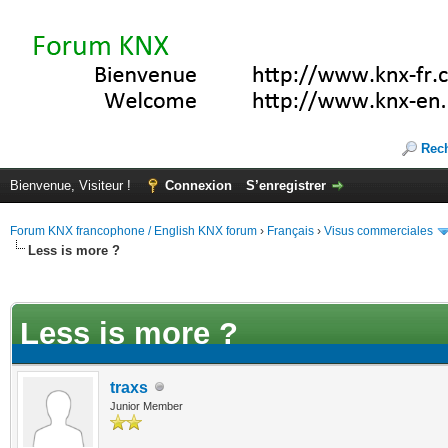
Rec
Bienvenue, Visiteur !
Connexion
S’enregistrer
Forum KNX francophone / English KNX forum
›
Français
›
Visus commerciales
Less is more ?
(s))
Less is more ?
traxs
Junior Member