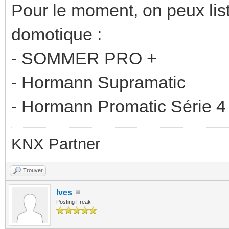
Pour le moment, on peux lis
domotique :
- SOMMER PRO +
- Hormann Supramatic
- Hormann Promatic Série 4
KNX Partner
Trouver
Ives
Posting Freak