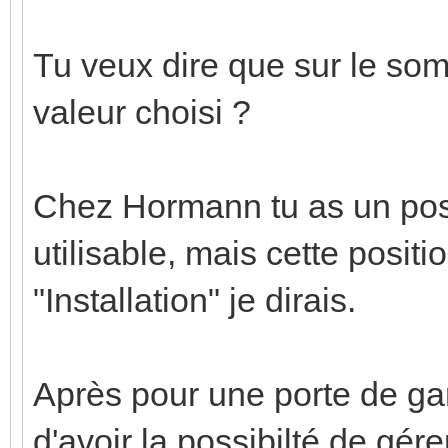
Tu veux dire que sur le som
valeur choisi ?
Chez Hormann tu as un posit
utilisable, mais cette posit
"Installation" je dirais.
Après pour une porte de ga
d'avoir la possibilté de gér