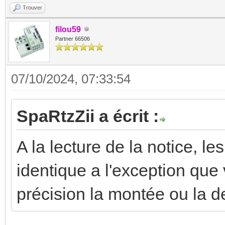
Trouver
filou59
Partner 66506
07/10/2024, 07:33:54
SpaRtzZii a écrit :
A la lecture de la notice, le
identique a l'exception qu
précision la montée ou la d