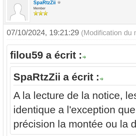
SpaRtzZii
Member
07/10/2024, 19:21:29
(Modification du
filou59 a écrit :
SpaRtzZii a écrit :
A la lecture de la notice, l
identique a l'exception qu
précision la montée ou la d