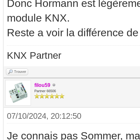
Donc Hormann est légèreme
module KNX.
Reste a voir la différence de 
KNX Partner
Trouver
filou59
Partner 66506
07/10/2024, 20:12:50
Je connais pas Sommer, mai