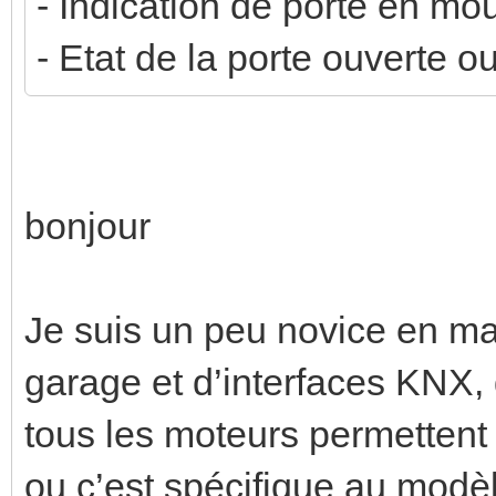
- Indication de porte en m
- Etat de la porte ouverte o
bonjour
Je suis un peu novice en ma
garage et d’interfaces KNX,
tous les moteurs permettent 
ou c’est spécifique au modèl