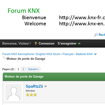
Rec
Bienvenue, Visiteur !
Connexion
S’enregistrer
Forum KNX francophone / English KNX forum
›
Français
›
Matériel KNX
Moteur de porte de Garage
(s))
Pages (2) :
1
2
Suivant »
Moteur de porte de Garage
SpaRtzZii
Member