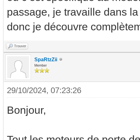
passage, je travaille dans l
donc je découvre complèteme
Trouver
SpaRtzZii
Member
29/10/2024, 07:23:26
Bonjour,
Tout les moteurs de porte d