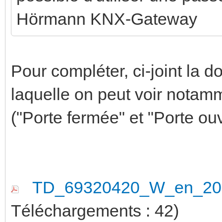
Hörmann KNX-Gateway
Pour compléter, ci-joint la
laquelle on peut voir notamm
("Porte fermée" et "Porte ouv
TD_69320420_W_en_2020
Téléchargements : 42)