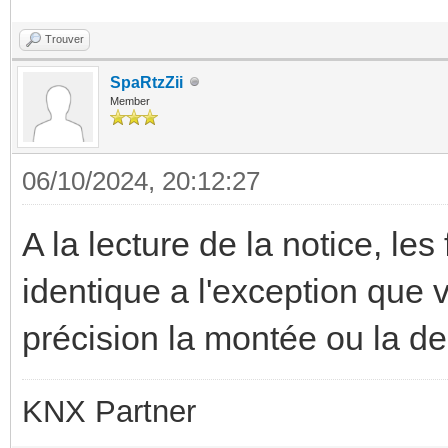
Trouver
SpaRtzZii
Member
06/10/2024, 20:12:27
A la lecture de la notice, le
identique a l'exception que
précision la montée ou la de
KNX Partner