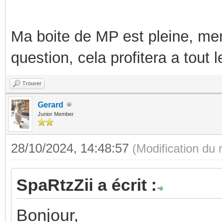
Ma boite de MP est pleine, mer
question, cela profitera a tout
Trouver
Gerard
Junior Member
28/10/2024, 14:48:57
(Modification du
SpaRtzZii a écrit :
Bonjour,