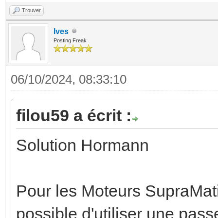
Trouver
Ives
Posting Freak
06/10/2024, 08:33:10
filou59 a écrit :
Solution Hormann
Pour les Moteurs SupraMatic
possible d'utiliser une pas