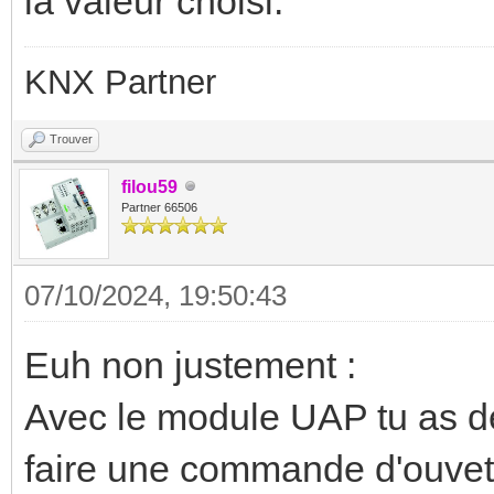
la valeur choisi.
KNX Partner
Trouver
filou59
Partner 66506
07/10/2024, 19:50:43
Euh non justement :
Avec le module UAP tu as des
faire une commande d'ouvet