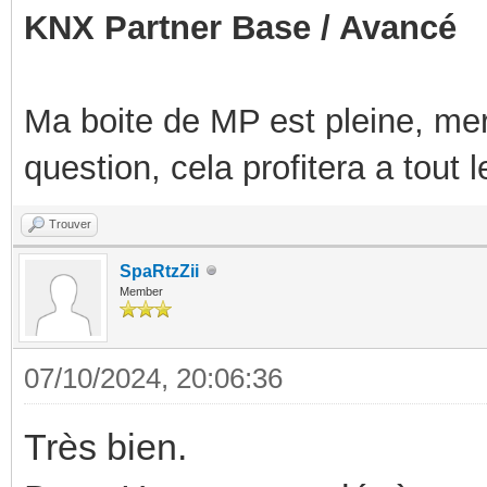
KNX Partner Base / Avancé
Ma boite de MP est pleine, mer
question, cela profitera a tout
Trouver
SpaRtzZii
Member
07/10/2024, 20:06:36
Très bien.