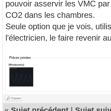
pouvoir asservir les VMC par
CO2 dans les chambres.
Seule option que je vois, util
l'électricien, le faire revenir 
Pièces jointes
Miniature(s)
Trouver
«
Sujet précédent
|
Sujet sui