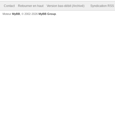
Contact
Retourner en haut
Version bas-débit (Archivé)
Syndication RSS
Moteur
MyBB
, © 2002-2026
MyBB Group
.