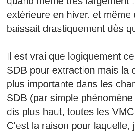
quand même très largement ! P
extérieure en hiver, et même 
baissait drastiquement dès qu
Il est vrai que logiquement c
SDB pour extraction mais la 
plus importante dans les cha
SDB (par simple phénomène de
dis plus haut, toutes les VM
C'est la raison pour laquelle, 