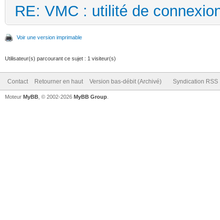
RE: VMC : utilité de connexi
Voir une version imprimable
Utilisateur(s) parcourant ce sujet : 1 visiteur(s)
Contact
Retourner en haut
Version bas-débit (Archivé)
Syndication RSS
Moteur
MyBB
, © 2002-2026
MyBB Group
.