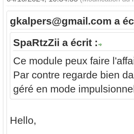
gkalpers@gmail.com a écr
SpaRtzZii a écrit :
Ce module peux faire l'affai
Par contre regarde bien dans
géré en mode impulsionnel
Hello,