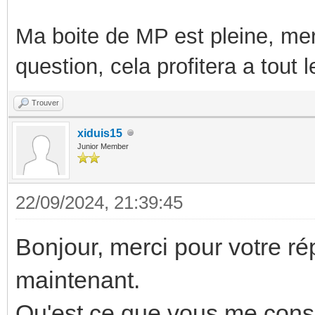
Ma boite de MP est pleine, mer
question, cela profitera a tout
Trouver
xiduis15
Junior Member
22/09/2024, 21:39:45
Bonjour, merci pour votre r
maintenant.
Qu'est ce que vous me cons