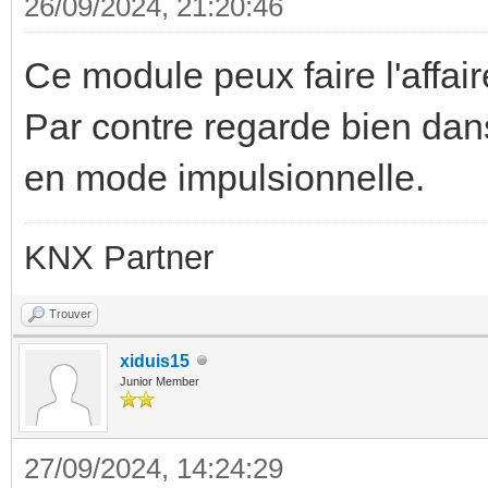
26/09/2024, 21:20:46
Ce module peux faire l'affaire
Par contre regarde bien dans 
en mode impulsionnelle.
KNX Partner
Trouver
xiduis15
Junior Member
27/09/2024, 14:24:29