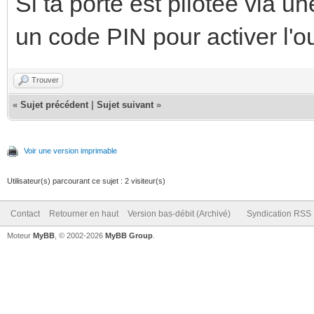
Si ta porte est pilotée via un
un code PIN pour activer l'
Trouver
«
Sujet précédent
|
Sujet suivant
»
Voir une version imprimable
Utilisateur(s) parcourant ce sujet : 2 visiteur(s)
Contact
Retourner en haut
Version bas-débit (Archivé)
Syndication RSS
Moteur
MyBB
, © 2002-2026
MyBB Group
.