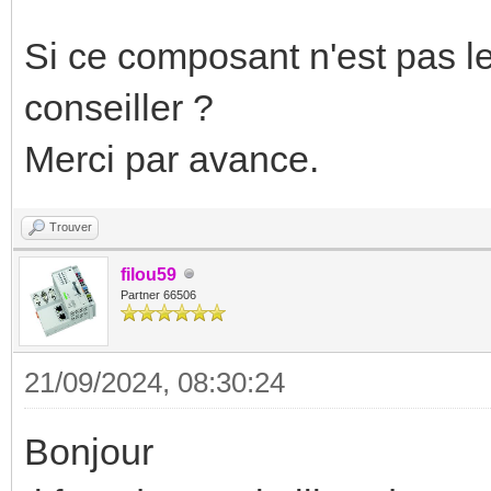
Si ce composant n'est pas 
conseiller ?
Merci par avance.
Trouver
filou59
Partner 66506
21/09/2024, 08:30:24
Bonjour