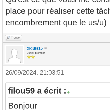
place pour réaliser cette tâ
encombrement que le us/u)
Trouver
xiduis15
Junior Member
26/09/2024, 21:03:51
filou59 a écrit :
Bonjour