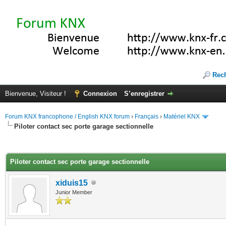
Rec
Bienvenue, Visiteur !
Connexion
S’enregistrer
Forum KNX francophone / English KNX forum
›
Français
›
Matériel KNX
Piloter contact sec porte garage sectionnelle
(s))
Piloter contact sec porte garage sectionnelle
xiduis15
Junior Member