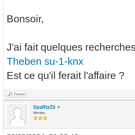
Bonsoir,
J'ai fait quelques recherches
T
heben
su-1-knx
Est ce qu'il ferait l'affaire ?
Trouver
SpaRtzZii
Member