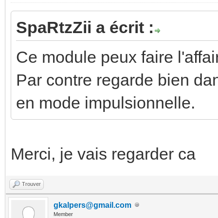
SpaRtzZii a écrit :
Ce module peux faire l'affair
Par contre regarde bien dans
en mode impulsionnelle.
Merci, je vais regarder ca
Trouver
gkalpers@gmail.com
Member