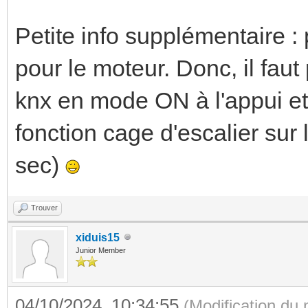
Petite info supplémentaire : 
pour le moteur. Donc, il faut 
knx en mode ON à l'appui e
fonction cage d'escalier sur 
sec)
Trouver
xiduis15
Junior Member
04/10/2024, 10:34:55
(Modification du