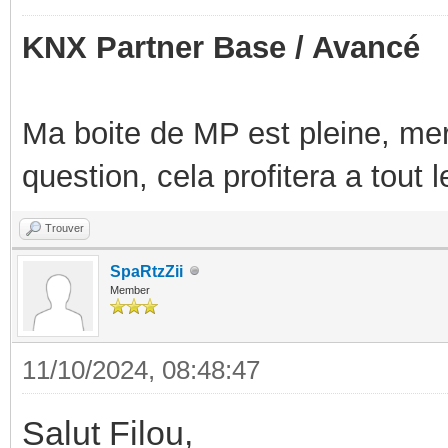
KNX Partner Base / Avancé
Ma boite de MP est pleine, mer
question, cela profitera a tout
Trouver
SpaRtzZii
Member
11/10/2024, 08:48:47
Salut Filou,