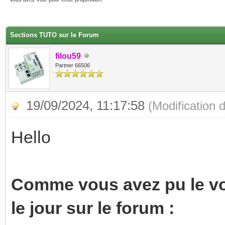
(s))
Sections TUTO sur le Forum
filou59
Partner 66506
19/09/2024, 11:17:58
(Modification
Hello
Comme vous avez pu le voi
le jour sur le forum :