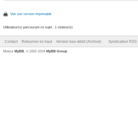
Voir une version imprimable
Utilisateur(s) parcourant ce sujet : 1 visiteur(s)
Contact
Retourner en haut
Version bas-débit (Archivé)
Syndication RSS
Moteur
MyBB
, © 2002-2026
MyBB Group
.