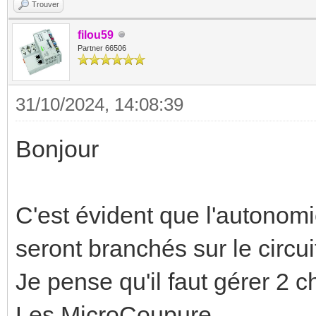
Trouver
filou59
Partner 66506
31/10/2024, 14:08:39
Bonjour
C'est évident que l'autonom
seront branchés sur le circui
Je pense qu'il faut gérer 2 c
Les MicroCoupure