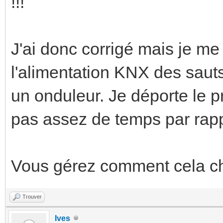
!!!"
J'ai donc corrigé mais je 
l'alimentation KNX des sauts
un onduleur. Je déporte le p
pas assez de temps par rapp
Vous gérez comment cela c
Trouver
Ives