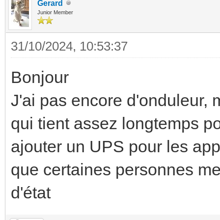
Gerard
Junior Member
31/10/2024, 10:53:37
Bonjour
J'ai pas encore d'onduleur, 
qui tient assez longtemps po
ajouter un UPS pour les appa
que certaines personnes mett
d'état