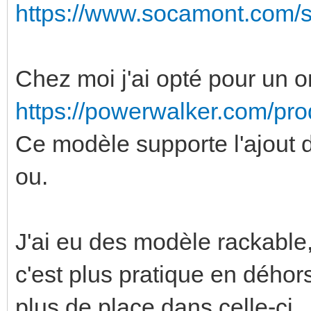
https://www.socamont.com/sit
Chez moi j'ai opté pour un o
https://powerwalker.com/pr
Ce modèle supporte l'ajout 
ou.
J'ai eu des modèle rackable,
c'est plus pratique en déhor
plus de place dans celle-ci.