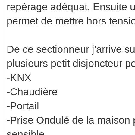
repérage adéquat. Ensuite 
permet de mettre hors tensio
De ce sectionneur j'arrive sur 
plusieurs petit disjoncteur pou
-KNX
-Chaudière
-Portail
-Prise Ondulé de la maison 
sensible