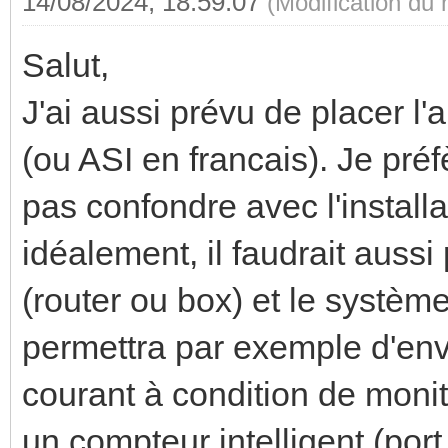
14/08/2024, 18:59:07
(Modification du
Salut,
J'ai aussi prévu de placer l
(ou ASI en francais). Je pré
pas confondre avec l'install
idéalement, il faudrait aussi 
(router ou box) et le système
permettra par exemple d'en
courant à condition de moni
un compteur intelligent (port