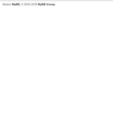
Moteur
MyBB
, © 2002-2026
MyBB Group
.