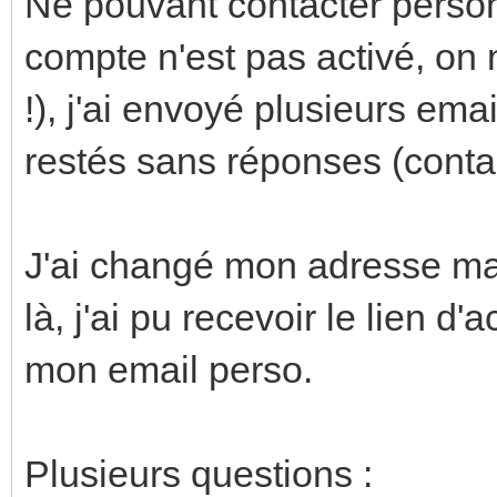
Ne pouvant contacter person
compte n'est pas activé, o
!), j'ai envoyé plusieurs ema
restés sans réponses (conta
J'ai changé mon adresse mai
là, j'ai pu recevoir le lien d'
mon email perso.
Plusieurs questions :