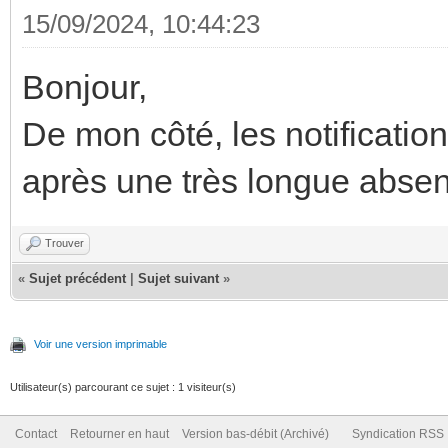
15/09/2024, 10:44:23
Bonjour,
De mon côté, les notification
après une très longue absen
Trouver
«
Sujet précédent
|
Sujet suivant
»
Voir une version imprimable
Utilisateur(s) parcourant ce sujet : 1 visiteur(s)
Contact
Retourner en haut
Version bas-débit (Archivé)
Syndication RSS