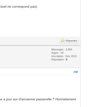
actuel ne correspond pas).
Répondre
Messages : 3,884
Sujets : 64
Inscription : Nov 2013
Réputation :
0
#30
se a jour sur d'ancienne passerelle ? Honnetement