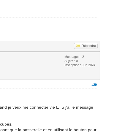
Répondre
Messages : 2
Sujets : 0
Inscription : Jun 2024
#29
quand je veux me connecter vie ETS j'ai le message
ccupés.
ant que la passerelle et en utilisant le bouton pour