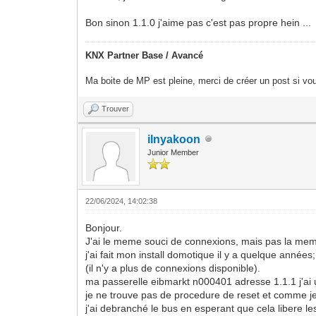
Bon sinon 1.1.0 j'aime pas c'est pas propre hein ...
KNX Partner Base / Avancé
Ma boite de MP est pleine, merci de créer un post si vou
Trouver
ilnyakoon
Junior Member
22/06/2024, 14:02:38
Bonjour.
J'ai le meme souci de connexions, mais pas la mem
j'ai fait mon install domotique il y a quelque anné
(il n'y a plus de connexions disponible).
ma passerelle eibmarkt n000401 adresse 1.1.1 j'ai utli
je ne trouve pas de procedure de reset et comme je
j'ai debranché le bus en esperant que cela libere l