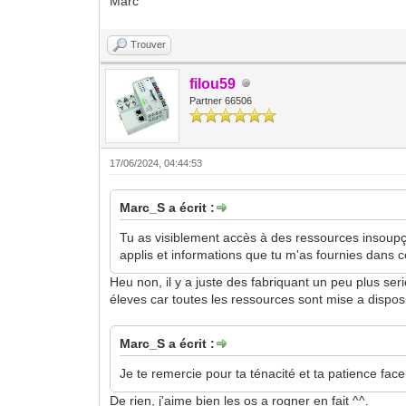
Marc
Trouver
filou59
Partner 66506
17/06/2024, 04:44:53
Marc_S a écrit :
Tu as visiblement accès à des ressources insoupçonn
applis et informations que tu m'as fournies dans c
Heu non, il y a juste des fabriquant un peu plus seri
éleves car toutes les ressources sont mise a disposi
Marc_S a écrit :
Je te remercie pour ta ténacité et ta patience fa
De rien, j'aime bien les os a rogner en fait ^^.