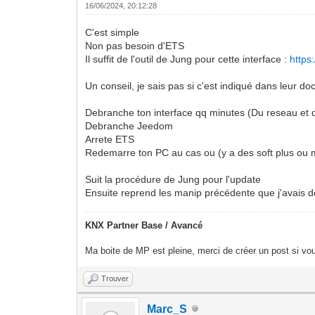
16/06/2024, 20:12:28
C'est simple
Non pas besoin d'ETS
Il suffit de l'outil de Jung pour cette interface :
https
Un conseil, je sais pas si c'est indiqué dans leur doc
Debranche ton interface qq minutes (Du reseau et
Debranche Jeedom
Arrete ETS
Redemarre ton PC au cas ou (y a des soft plus ou moi
Suit la procédure de Jung pour l'update
Ensuite reprend les manip précédente que j'avais dé
KNX Partner Base / Avancé
Ma boite de MP est pleine, merci de créer un post si vou
Trouver
Marc_S