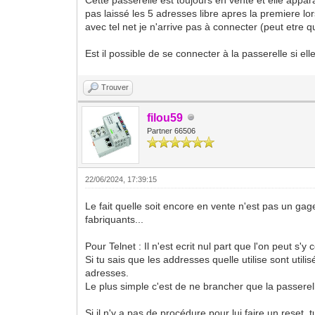
pas laissé les 5 adresses libre apres la premiere lors
avec tel net je n'arrive pas à connecter (peut etre 
Est il possible de se connecter à la passerelle si e
Trouver
filou59
Partner 66506
22/06/2024, 17:39:15
Le fait quelle soit encore en vente n'est pas un gag
fabriquants...
Pour Telnet : Il n'est ecrit nul part que l'on peut s'y
Si tu sais que les addresses quelle utilise sont uti
adresses.
Le plus simple c'est de ne brancher que la passerel
Si il n'y a pas de procédure pour lui faire un reset, 