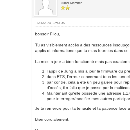
Junior Member
16/06/2024, 22:44:35
bonsoir Filou,
Tu as visiblement accès à des ressources insoupçonné
applis et informations que tu m'as fournies dans ce
La mise à jour a bien fonctionné mais pas exacte
l'appli de Jung a mis à jour le firmware du p
dans ETS, l'erreur concernant tous les tunne
par contre, cela a été un peu galère pour rep
d'accès, il a fallu que je passe par la multica
Maintenant qu'elle possède une adresse 1.1.0 
pour interroger/modifier mes autres participa
Je te remercie pour ta ténacité et ta patience fac
Bien cordialement,