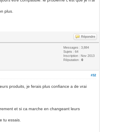
on plus.
Répondre
Messages : 3,884
Sujets : 64
Inscription : Nov 2013
Réputation :
0
#32
urs produits, je ferais plus confiance a de vrai
soirement et si ca marche en changeant leurs
e tu essais.