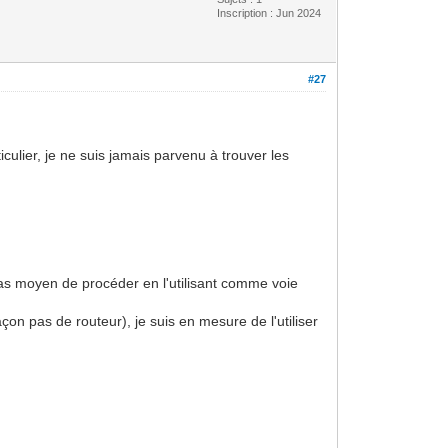
Inscription : Jun 2024
#27
culier, je ne suis jamais parvenu à trouver les
 Pas moyen de procéder en l'utilisant comme voie
çon pas de routeur), je suis en mesure de l'utiliser