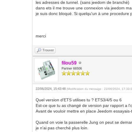
les adresses de tunnel. (sans jeedom de branché)
dans ets il me trouve une connexion via jeedom mais
je suis donc bloqué. Si quelqu'un à une procedure po
merci
Trouver
filou59
Partner 66506
22/06/2024, 15:43:48
(Modification du message : 22/06/2024, 17:33:
Quel version d'ETS utilises tu ? ETS3/4/5 ou 6
Est-ce que tu as changé de version par rapport a l'o
Avant de vouloir mettre en place Jeedom essayais-t
Quand on voie la passerelle Jung on peut se deman
je n'ai pas cherché plus loin.