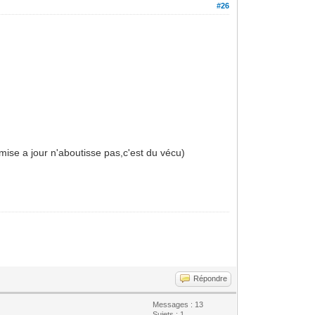
#26
 mise a jour n'aboutisse pas,c'est du vécu)
Répondre
Messages : 13
Sujets : 1