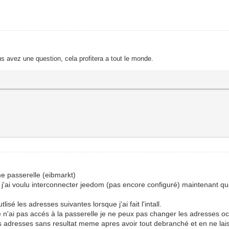
s avez une question, cela profitera a tout le monde.
e passerelle (eibmarkt)
es; j'ai voulu interconnecter jeedom (pas encore configuré) maintenant 
sé les adresses suivantes lorsque j'ai fait l'intall.
 n'ai pas accés à la passerelle je ne peux pas changer les adresses o
es adresses sans resultat meme apres avoir tout debranché et en ne laiss