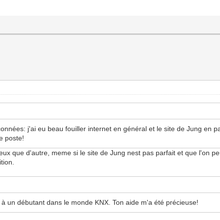
ées: j'ai eu beau fouiller internet en général et le site de Jung en par
e poste!
eux que d'autre, meme si le site de Jung nest pas parfait et que l'on peu
tion.
ce à un débutant dans le monde KNX. Ton aide m'a été précieuse!