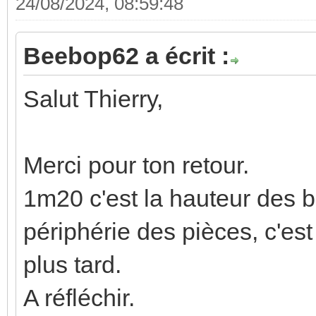
24/08/2024, 08:59:48
Beebop62 a écrit :
Salut Thierry,
Merci pour ton retour.
1m20 c'est la hauteur des 
périphérie des pièces, c'est
plus tard.
A réfléchir.