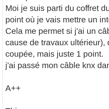
Moi je suis parti du coffret du
point où je vais mettre un in
Cela me permet si j'ai un c
cause de travaux ultérieur), 
coupée, mais juste 1 point.
j'ai passé mon câble knx dan
A++