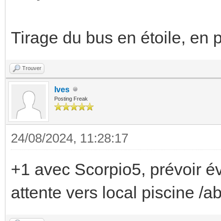
Tirage du bus en étoile, en 
Trouver
Ives
Posting Freak
24/08/2024, 11:28:17
+1 avec Scorpio5, prévoir é
attente vers local piscine /ab