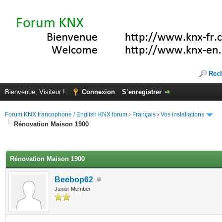
Rec
Bienvenue, Visiteur !
Connexion
S’enregistrer
Forum KNX francophone / English KNX forum
›
Français
›
Vos installations
Rénovation Maison 1900
(s))
Rénovation Maison 1900
Beebop62
Junior Member