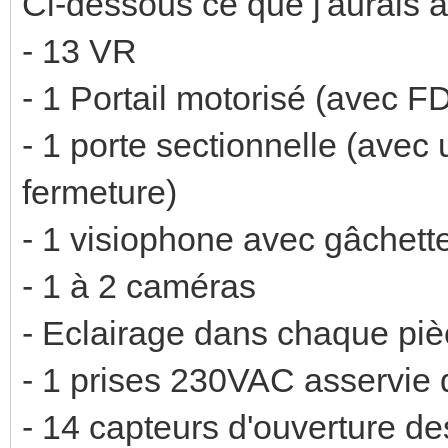
Ci-dessous ce que j'aurais à 
- 13 VR
- 1 Portail motorisé (avec F
- 1 porte sectionnelle (avec
fermeture)
- 1 visiophone avec gâchette
- 1 à 2 caméras
- Eclairage dans chaque pièc
- 1 prises 230VAC asservie
- 14 capteurs d'ouverture de