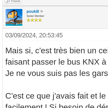
Trouver
poukill
Senior Member
03/09/2024, 20:53:45
Mais si, c'est très bien un 
faisant passer le bus KNX à 
Je ne vous suis pas les gars
C'est ce que j'avais fait et l
facilement ! Si besoin de dép