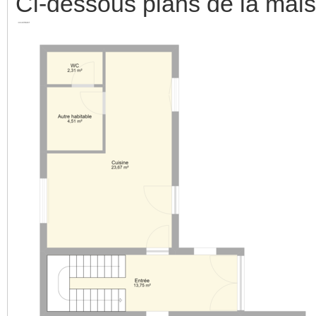
Ci-dessous plans de la mai