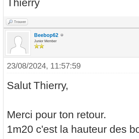
Thierry
Trouver
Beebop62
Junior Member
23/08/2024, 11:57:59
Salut Thierry,
Merci pour ton retour.
1m20 c'est la hauteur des b