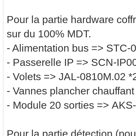
Pour la partie hardware coffre
sur du 100% MDT.
- Alimentation bus => STC-
- Passerelle IP => SCN-IP0
- Volets => JAL-0810M.02 *
- Vannes plancher chauffant
- Module 20 sorties => AKS
Pour la partie détection (pou