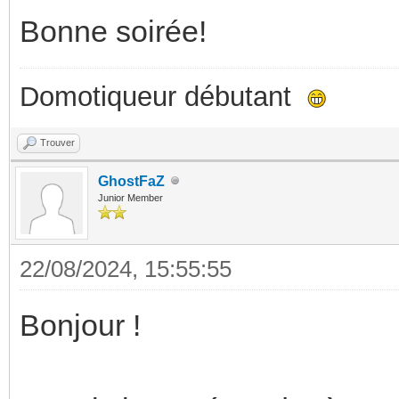
Bonne soirée!
Domotiqueur débutant
Trouver
GhostFaZ
Junior Member
22/08/2024, 15:55:55
Bonjour !