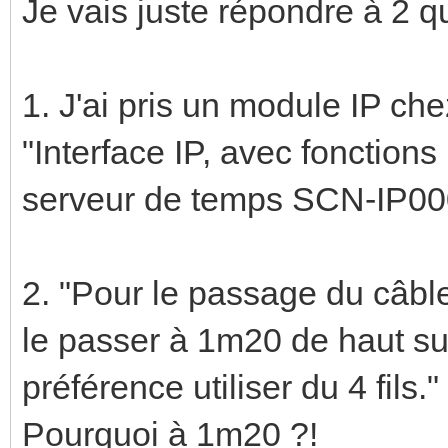
Je vais juste répondre à 2 qu
1. J'ai pris un module IP ch
"Interface IP, avec fonction
serveur de temps SCN-IP00
2. "Pour le passage du câble 
le passer à 1m20 de haut sur
préférence utiliser du 4 fils."
Pourquoi à 1m20 ?!