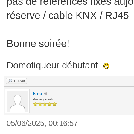
pas de références fixes aujou
réserve / cable KNX / RJ45
Bonne soirée!
Domotiqueur débutant
Trouver
Ives
Posting Freak
05/06/2025, 00:16:57