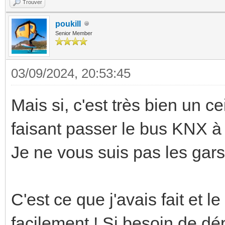
Trouver
poukill
Senior Member
03/09/2024, 20:53:45
Mais si, c'est très bien un 
faisant passer le bus KNX à 
Je ne vous suis pas les gars
C'est ce que j'avais fait et l
facilement ! Si besoin de dép