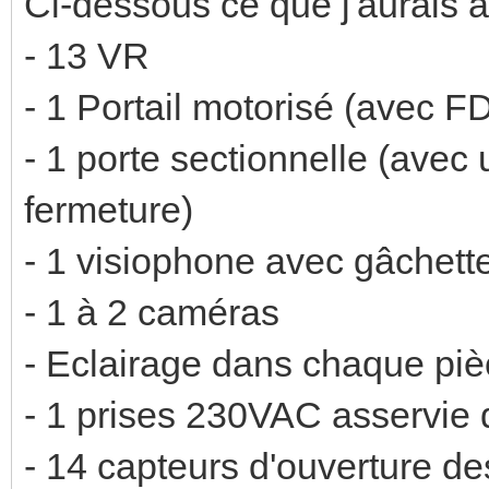
Ci-dessous ce que j'aurais à 
- 13 VR
- 1 Portail motorisé (avec F
- 1 porte sectionnelle (avec
fermeture)
- 1 visiophone avec gâchette
- 1 à 2 caméras
- Eclairage dans chaque pièc
- 1 prises 230VAC asservie
- 14 capteurs d'ouverture de