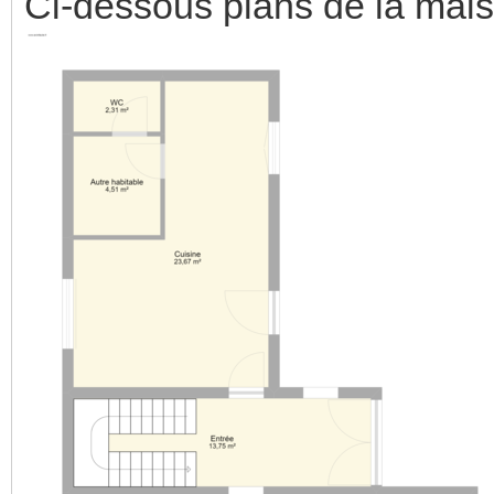
Ci-dessous plans de la mai