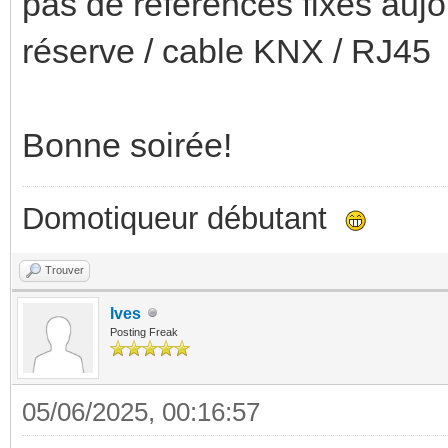
pas de références fixes aujou
réserve / cable KNX / RJ45
Bonne soirée!
Domotiqueur débutant
Trouver
Ives
Posting Freak
05/06/2025, 00:16:57