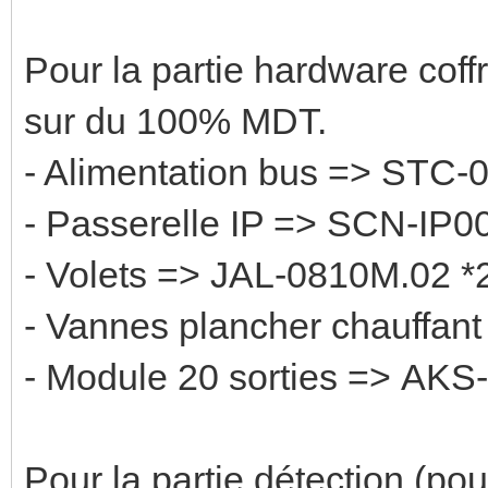
Pour la partie hardware coffre
sur du 100% MDT.
- Alimentation bus => STC-
- Passerelle IP => SCN-IP0
- Volets => JAL-0810M.02 *
- Vannes plancher chauffant
- Module 20 sorties => AKS
Pour la partie détection (pou