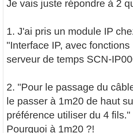
Je vais juste répondre à 2 qu
1. J'ai pris un module IP ch
"Interface IP, avec fonction
serveur de temps SCN-IP00
2. "Pour le passage du câble 
le passer à 1m20 de haut sur
préférence utiliser du 4 fils."
Pourquoi à 1m20 ?!