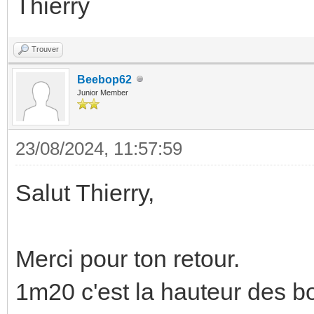
Thierry
Trouver
Beebop62
Junior Member
23/08/2024, 11:57:59
Salut Thierry,
Merci pour ton retour.
1m20 c'est la hauteur des b