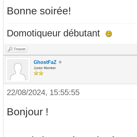
Bonne soirée!
Domotiqueur débutant
Trouver
GhostFaZ
Junior Member
22/08/2024, 15:55:55
Bonjour !