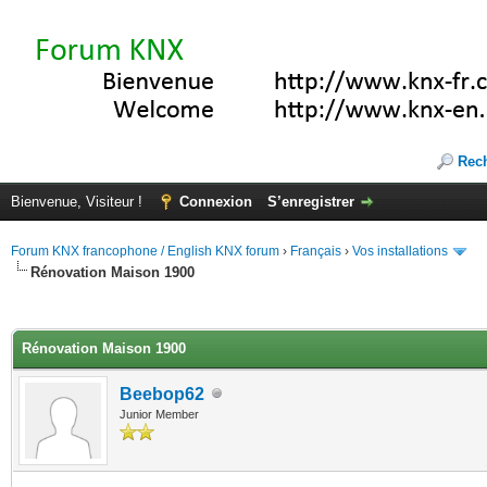
Rec
Bienvenue, Visiteur !
Connexion
S’enregistrer
Forum KNX francophone / English KNX forum
›
Français
›
Vos installations
Rénovation Maison 1900
(s))
Rénovation Maison 1900
Beebop62
Junior Member