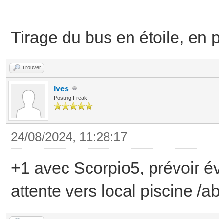
Tirage du bus en étoile, en 
Trouver
Ives
Posting Freak
24/08/2024, 11:28:17
+1 avec Scorpio5, prévoir é
attente vers local piscine /ab