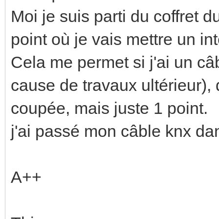
Moi je suis parti du coffret du
point où je vais mettre un in
Cela me permet si j'ai un c
cause de travaux ultérieur), 
coupée, mais juste 1 point.
j'ai passé mon câble knx dan
A++