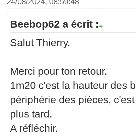
24/08/2024, 08:59:48
Beebop62 a écrit :
Salut Thierry,
Merci pour ton retour.
1m20 c'est la hauteur des 
périphérie des pièces, c'est
plus tard.
A réfléchir.