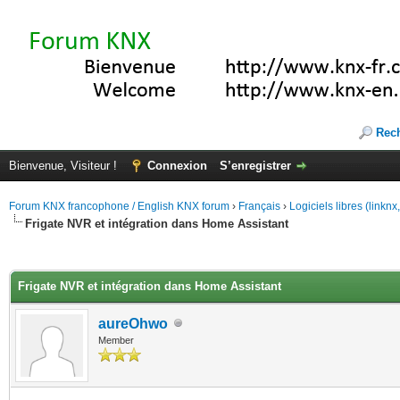
Rec
Bienvenue, Visiteur !
Connexion
S’enregistrer
Forum KNX francophone / English KNX forum
›
Français
›
Logiciels libres (linkn
Frigate NVR et intégration dans Home Assistant
(s))
Frigate NVR et intégration dans Home Assistant
aureOhwo
Member