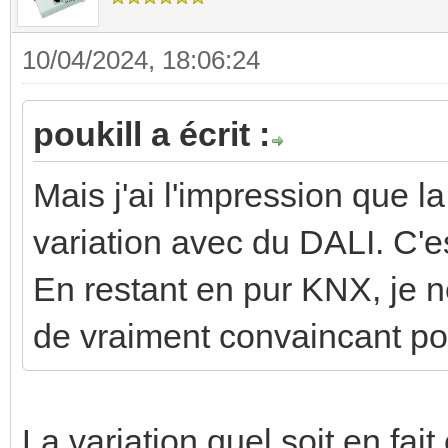
10/04/2024, 18:06:24
poukill a écrit :
Mais j'ai l'impression que la
variation avec du DALI. C'est
En restant en pur KNX, je n
de vraiment convaincant po
La variation quel soit en fa