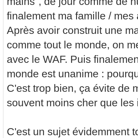
mains", de jour comme de nui
finalement ma famille / mes 
Après avoir construit une ma
comme tout le monde, on me
avec le WAF. Puis finalement
monde est unanime : pourquo
C'est trop bien, ça évite de m
souvent moins cher que les in
C'est un sujet évidemment t