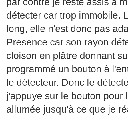
par contre je reste assis à 
détecter car trop immobile. L
long, elle n'est donc pas ad
Presence car son rayon détec
cloison en plâtre donnant sur 
programmé un bouton à l'ent
le détecteur. Donc le détect
j'appuye sur le bouton pour l
allumée jusqu'à ce que je réa