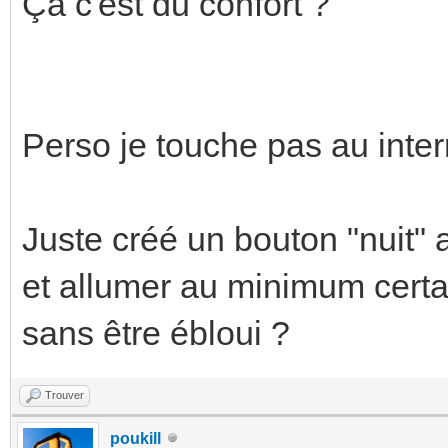
Ça c'est du confort ?
Perso je touche pas au inte
Juste créé un bouton "nuit" a
et allumer au minimum certai
sans être ébloui ?
Trouver
poukill