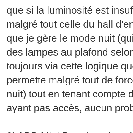
que si la luminosité est insuf
malgré tout celle du hall d'e
que je gère le mode nuit (qui
des lampes au plafond selon q
toujours via cette logique q
permette malgré tout de for
nuit) tout en tenant compte d
ayant pas accès, aucun prob