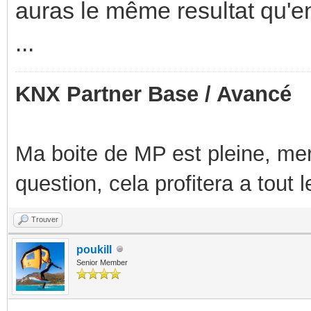
auras le même resultat qu'e
...
KNX Partner Base / Avancé
Ma boite de MP est pleine, mer
question, cela profitera a tout
Trouver
poukill
Senior Member