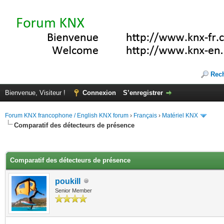
Rec
Bienvenue, Visiteur !
Connexion
S’enregistrer
Forum KNX francophone / English KNX forum
›
Français
›
Matériel KNX
Comparatif des détecteurs de présence
(s))
Comparatif des détecteurs de présence
poukill
Senior Member