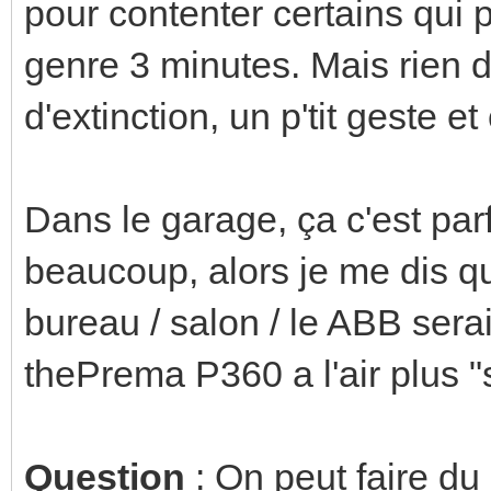
pour contenter certains qui 
genre 3 minutes. Mais rien 
d'extinction, un p'tit geste et
Dans le garage, ça c'est par
beaucoup, alors je me dis q
bureau / salon / le ABB serai
thePrema P360 a l'air plus "
Question
: On peut faire d