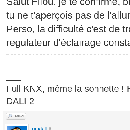
Salut Filou, je te confirme, 
tu ne t'aperçois pas de l'all
Perso, la difficulté c'est de
regulateur d'éclairage const
_________________________
___
Full KNX, même la sonnette !
DALI-2
Trouver
poukill