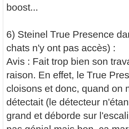
boost...
6) Steinel True Presence dan
chats n'y ont pas accès) :
Avis : Fait trop bien son tra
raison. En effet, le True Pre
cloisons et donc, quand on m
détectait (le détecteur n'étan
grand et déborde sur l'escalie
pas génial mais bon, ça marc