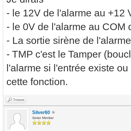
- le 12V de l'alarme au +12 
- le 0V de l'alarme au COM d
- La sortie sirène de l'alarm
- TMP c'est le Tamper (bou
l'alarme si l'entrée existe o
cette fonction.
Trouver
Silver60
Senior Member