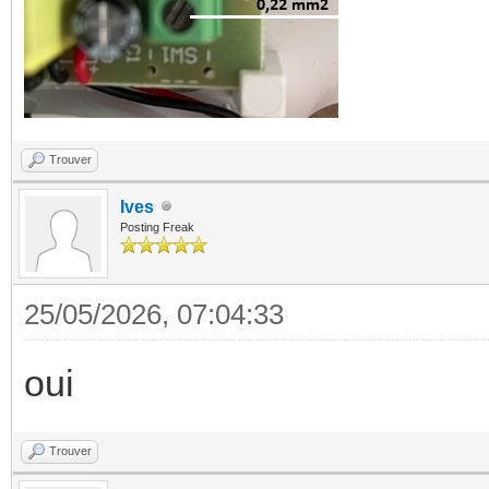
Trouver
Ives
Posting Freak
25/05/2026, 07:04:33
oui
Trouver