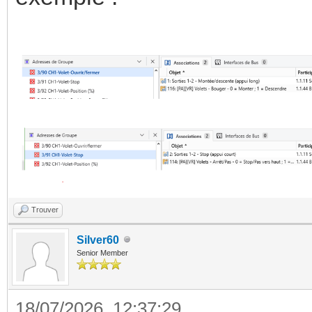
Trouver
Silver60
Senior Member
18/07/2026, 12:37:29