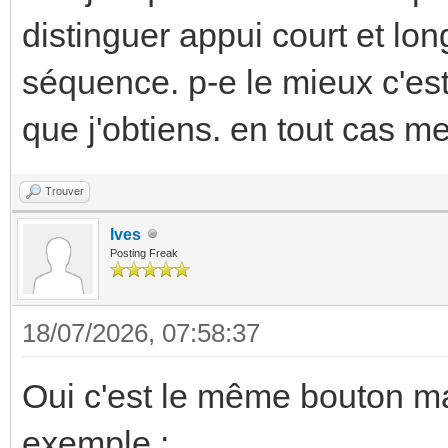
distinguer appui court et lon
séquence. p-e le mieux c'est q
que j'obtiens. en tout cas me
Trouver
Ives
Posting Freak
18/07/2026, 07:58:37
Oui c'est le même bouton m
exemple :