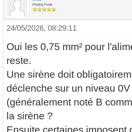
Posting Freak
24/05/2026, 08:29:11
Oui les 0,75 mm² pour l'alim
reste.
Une sirène doit obligatoireme
déclenche sur un niveau 0V 
(généralement noté B comme 
la sirène ?
Ensuite certaines imposent d