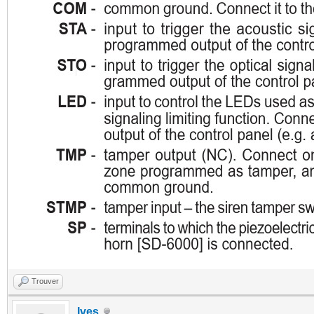
Trouver
Ives