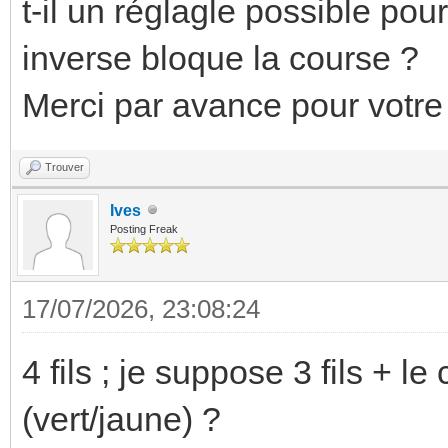
t-il un réglagle possible pou
inverse bloque la course ?
Merci par avance pour votre
Trouver
Ives
Posting Freak
17/07/2026, 23:08:24
4 fils ; je suppose 3 fils + 
(vert/jaune) ?