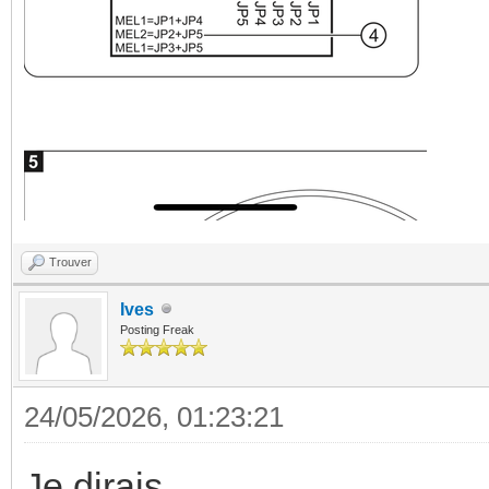
Trouver
Ives
Posting Freak
24/05/2026, 01:23:21
Je dirais