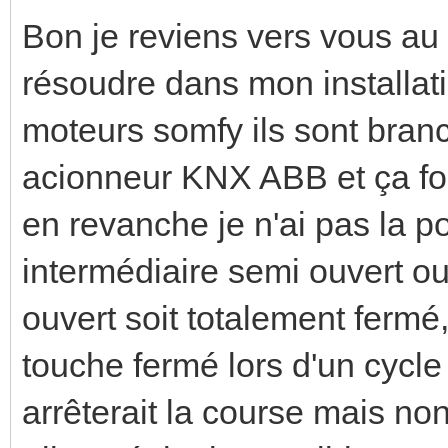
Bon je reviens vers vous au s
résoudre dans mon installati
moteurs somfy ils sont branch
acionneur KNX ABB et ça fo
en revanche je n'ai pas la po
intermédiaire semi ouvert ou
ouvert soit totalement fermé
touche fermé lors d'un cycle
arrêterait la course mais non