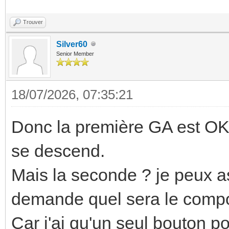
Trouver
Silver60
Senior Member
18/07/2026, 07:35:21
Donc la première GA est OK. 
se descend.
Mais la seconde ? je peux 
demande quel sera le comp
Car j'ai qu'un seul bouton po