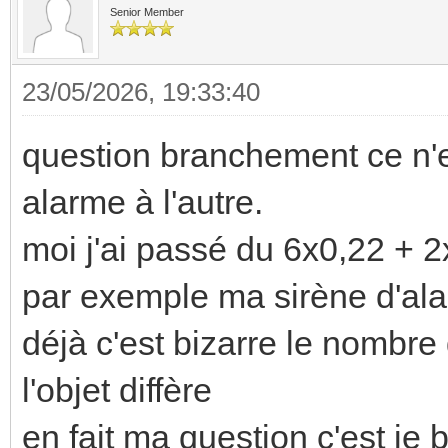
Senior Member
23/05/2026, 19:33:40
question branchement ce n'es
alarme à l'autre.
moi j'ai passé du 6x0,22 + 
par exemple ma sirène d'ala
déjà c'est bizarre le nombre
l'objet diffère
en fait ma question c'est je 