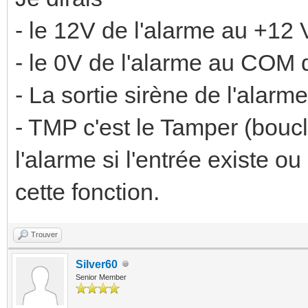
- le 12V de l'alarme au +12 
- le 0V de l'alarme au COM d
- La sortie sirène de l'alarm
- TMP c'est le Tamper (bou
l'alarme si l'entrée existe o
cette fonction.
Trouver
Silver60
Senior Member