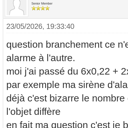
Senior Member
23/05/2026, 19:33:40
question branchement ce n'es
alarme à l'autre.
moi j'ai passé du 6x0,22 + 
par exemple ma sirène d'ala
déjà c'est bizarre le nombre
l'objet diffère
en fait ma question c'est je 