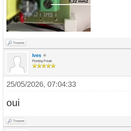
Trouver
Ives
Posting Freak
25/05/2026, 07:04:33
oui
Trouver