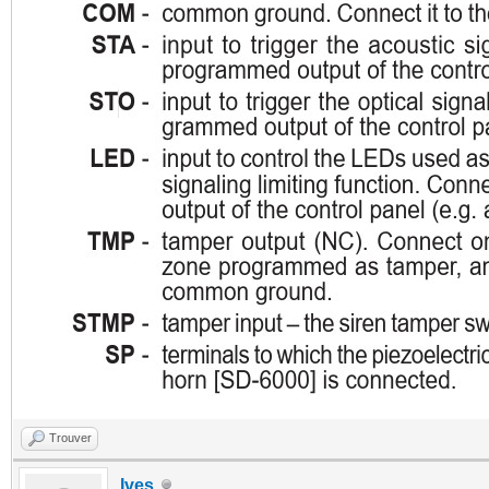
Trouver
Ives