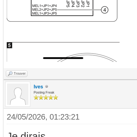
Trouver
Ives
Posting Freak
24/05/2026, 01:23:21
Je dirais