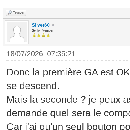
Trouver
Silver60
Senior Member
18/07/2026, 07:35:21
Donc la première GA est OK. 
se descend.
Mais la seconde ? je peux 
demande quel sera le comp
Car j'ai qu'un seul bouton po