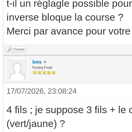
t-il un réglagle possible pou
inverse bloque la course ?
Merci par avance pour votre
Trouver
Ives
Posting Freak
17/07/2026, 23:08:24
4 fils ; je suppose 3 fils + 
(vert/jaune) ?