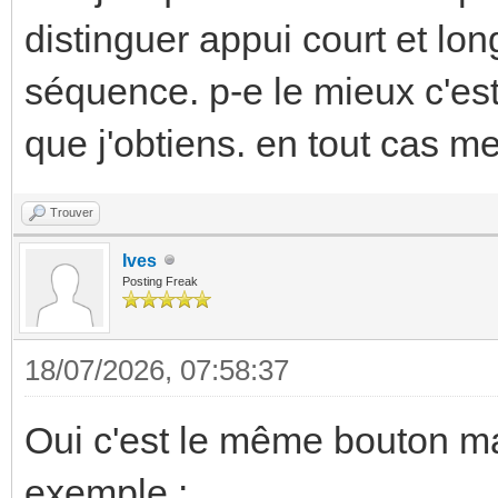
distinguer appui court et lon
séquence. p-e le mieux c'est q
que j'obtiens. en tout cas me
Trouver
Ives
Posting Freak
18/07/2026, 07:58:37
Oui c'est le même bouton m
exemple :