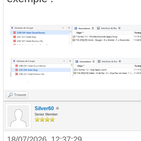
Trouver
Silver60
Senior Member
18/07/2026, 12:37:29