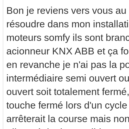
Bon je reviens vers vous au s
résoudre dans mon installati
moteurs somfy ils sont branch
acionneur KNX ABB et ça fo
en revanche je n'ai pas la po
intermédiaire semi ouvert ou
ouvert soit totalement fermé
touche fermé lors d'un cycle
arrêterait la course mais non