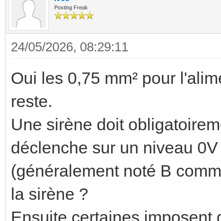
Posting Freak
24/05/2026, 08:29:11
Oui les 0,75 mm² pour l'alim
reste.
Une sirène doit obligatoireme
déclenche sur un niveau 0V 
(généralement noté B comme 
la sirène ?
Ensuite certaines imposent d