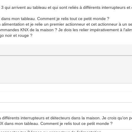
 3 qui arrivent au tableau et qui sont reliés à différents interrupteurs e
X dans mon tableau. Comment je relis tout ce petit monde ?
 alimentation et je relie un premier actionneur et cet actionneur à un s
commandes KNX de la maison ? Je dois les relier impérativement à l'alim
ago noir et rouge ?
 à différents interrupteurs et détecteurs dans la maison. Je crois qu'on pe
KNX dans mon tableau. Comment je relis tout ce petit monde ?