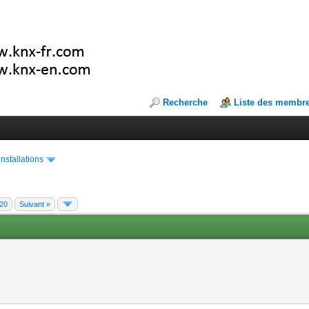
Recherche
Liste des membr
installations
20
Suivant »