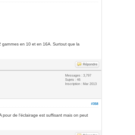
t 2 gammes en 10 et en 16A. Surtout que la
Répondre
Messages : 3,797
Sujets : 46
Inscription : Mar 2013
#358
 pour de l'éclairage est suffisant mais on peut