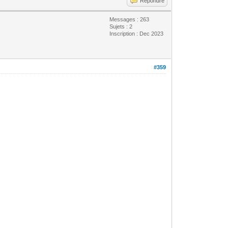
Répondre
Messages : 263
Sujets : 2
Inscription : Dec 2023
#359