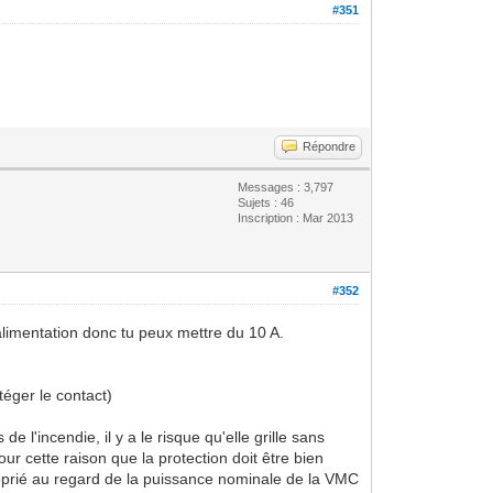
#351
Répondre
Messages : 3,797
Sujets : 46
Inscription : Mar 2013
#352
d'alimentation donc tu peux mettre du 10 A.
téger le contact)
e l'incendie, il y a le risque qu'elle grille sans
ur cette raison que la protection doit être bien
approprié au regard de la puissance nominale de la VMC