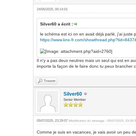
24/06/2025, 00:14:01
Silver60 a écrit :
le schéma est ici on en avait déjà parlé, j'ai just
https://www.knx-fr.com/showthread.php?tid=843
Il n'y a pas deux neutres mais un seul qui est en av
importe la façon de le faire donc tu peux branche
Trouver
Silver60
Senior Member
05/07/2025, 23:29:07
(Modification du message : 05/07/2025, 23:30:
Comme je suis en vacances, je vais avoir un peu de 