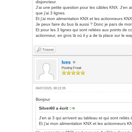
disjoncteur.
J'ai une petite question pour les câbles KNX. J'en ai
que j'ai 3 lignes.
Et j'ai mon alimentation KNX et les actionneurs KN
Je peux faire du bus là aussi ? Donc je pars de mon
Et pour les 3 lignes qui sont reliées aux points de 
actionneur, en gros là où il y a de la place sur le w
Trouver
Ives
Posting Freak
06/07/2025, 08:22:05
Bonjour
Silver60 a écrit :
J'en ai 3 qui arrivent au tableau et qui sont reliés
Et j'ai mon alimentation KNX et les actionneurs 