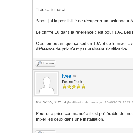
Très clair merci.
Sinon j'ai la possibilité de récupérer un actionneur
Le chiffre 10 dans la référence c'est pour 10A. Le
C'est embêtant que ça soit un 10A et de le mixer av
différence de prix n'est pas vraiment significative.
Trouver
Ives
Posting Freak
06/07/2025, 09:21:34
(Modification du message : 10/08/2025, 13:29:
Pour une prise commandée il est préférable de mettre
mixer les deux dans une installation.