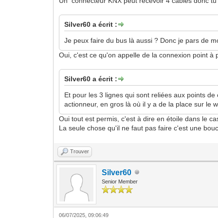
Un connecteur KNX peut recevoir 4 câbles donc tu c
Silver60 a écrit :
Je peux faire du bus là aussi ? Donc je pars de mo
Oui, c'est ce qu'on appelle de la connexion point à p
Silver60 a écrit :
Et pour les 3 lignes qui sont reliées aux points d
actionneur, en gros là où il y a de la place sur le
Oui tout est permis, c'est à dire en étoile dans le c
La seule chose qu'il ne faut pas faire c'est une bouc
Trouver
Silver60
Senior Member
06/07/2025, 09:06:49