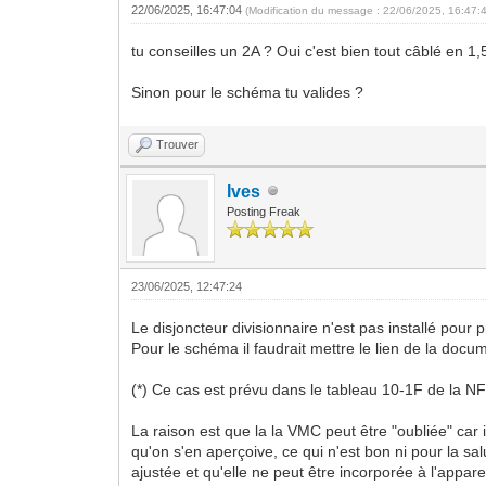
22/06/2025, 16:47:04
(Modification du message : 22/06/2025, 16:47:
tu conseilles un 2A ? Oui c'est bien tout câblé en 
Sinon pour le schéma tu valides ?
Trouver
Ives
Posting Freak
23/06/2025, 12:47:24
Le disjoncteur divisionnaire n'est pas installé pour 
Pour le schéma il faudrait mettre le lien de la docum
(*) Ce cas est prévu dans le tableau 10-1F de la NF 
La raison est que la la VMC peut être "oubliée" car in
qu'on s'en aperçoive, ce qui n'est bon ni pour la sa
ajustée et qu'elle ne peut être incorporée à l'appare