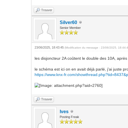
Trouver
Silver60
Senior Member
23/06/2025, 18:43:45
(Modification du message : 23/06/2025, 18:44:
les disjoncteur 2A coûtent le double des 10A, après 
le schéma est ici on en avait déjà parlé, j'ai juste 
https://www.knx-fr.com/showthread.php?tid=8437&
Trouver
Ives
Posting Freak