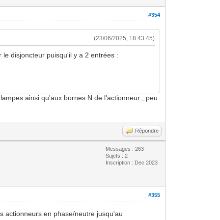
#354
(23/06/2025, 18:43:45)
le disjoncteur puisqu'il y a 2 entrées :
x lampes ainsi qu'aux bornes N de l'actionneur ; peu
Répondre
Messages : 263
Sujets : 2
Inscription : Dec 2023
#355
les actionneurs en phase/neutre jusqu'au