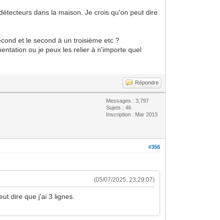
t détecteurs dans la maison. Je crois qu'on peut dire
econd et le second à un troisième etc ?
entation ou je peux les relier à n'importe quel
Répondre
Messages : 3,797
Sujets : 46
Inscription : Mar 2013
#356
(05/07/2025, 23:29:07)
ut dire que j'ai 3 lignes.