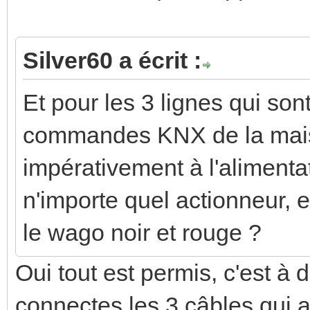
Silver60 a écrit :
Et pour les 3 lignes qui son
commandes KNX de la maison
impérativement à l'alimentat
n'importe quel actionneur, en
le wago noir et rouge ?
Oui tout est permis, c'est à d
connectes les 3 câbles qui a