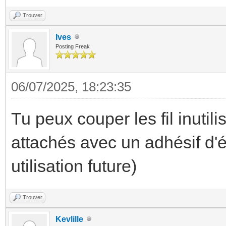
Trouver
Ives
Posting Freak
06/07/2025, 18:23:35
Tu peux couper les fil inutili
attachés avec un adhésif d'é
utilisation future)
Trouver
Kevlille