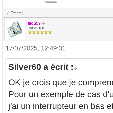
Trouver
filou59
Partner 66506
17/07/2025, 12:49:31
Silver60 a écrit :
OK je crois que je compren
Pour un exemple de cas d'u
j'ai un interrupteur en bas e