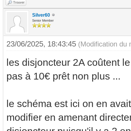
Trouver
Silver60
Senior Member
23/06/2025, 18:43:45
(Modification du
les disjoncteur 2A coûtent l
pas à 10€ prêt non plus ...
le schéma est ici on en avait
modifier en amenant directem
disjoncteur puisqu'il y a 2 en