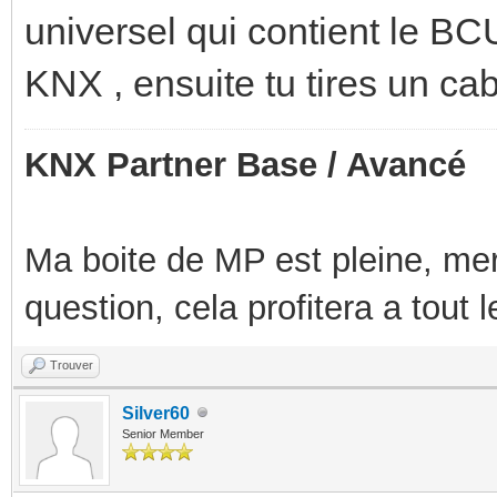
universel qui contient le B
KNX , ensuite tu tires un ca
KNX Partner Base / Avancé
Ma boite de MP est pleine, mer
question, cela profitera a tout
Trouver
Silver60
Senior Member