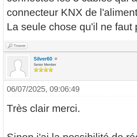
connecteur KNX de l'alimenta
La seule chose qu'il ne faut 
Trouver
Silver60
Senior Member
06/07/2025, 09:06:49
Très clair merci.
Sinon j'ai la possibilité de