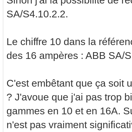
SA/S4.10.2.2.
Le chiffre 10 dans la référe
des 16 ampères : ABB SA/S
C'est embêtant que ça soit 
? J'avoue que j'ai pas trop b
gammes en 10 et en 16A. Sur
n'est pas vraiment significati