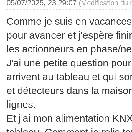
05/07/2025, 23:29:07
(Modification du
Comme je suis en vacances,
pour avancer et j'espère fini
les actionneurs en phase/ne
J'ai une petite question pour
arrivent au tableau et qui son
et détecteurs dans la maison.
lignes.
Et j'ai mon alimentation KN
tableau. Comment je relis to