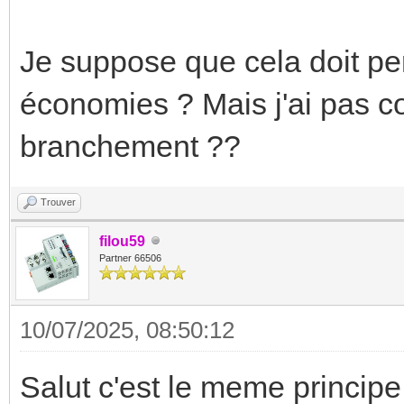
Je suppose que cela doit pe
économies ? Mais j'ai pas co
branchement ??
Trouver
filou59
Partner 66506
10/07/2025, 08:50:12
Salut c'est le meme principe 