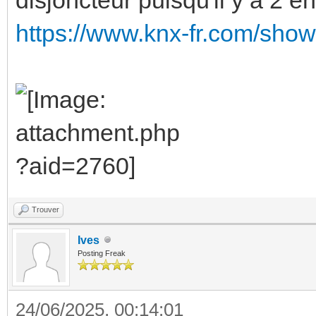
https://www.knx-fr.com/sh
Trouver
Ives
Posting Freak
24/06/2025, 00:14:01