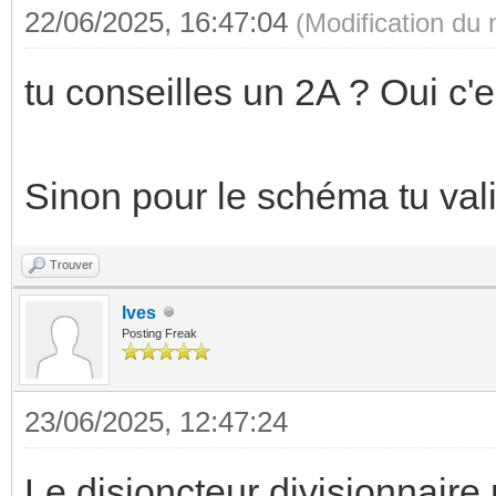
22/06/2025, 16:47:04
(Modification du
tu conseilles un 2A ? Oui c'
Sinon pour le schéma tu val
Trouver
Ives
Posting Freak
23/06/2025, 12:47:24
Le disjoncteur divisionnaire 