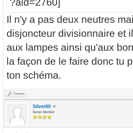
Il n'y a pas deux neutres ma
disjoncteur divisionnaire et 
aux lampes ainsi qu'aux bor
la façon de le faire donc t
ton schéma.
Trouver
Silver60
Senior Member