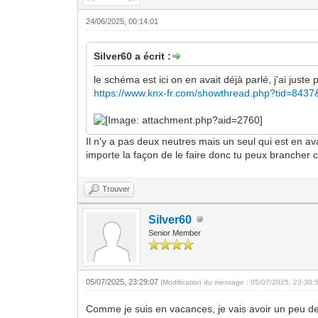
24/06/2025, 00:14:01
Silver60 a écrit :
le schéma est ici on en avait déjà parlé, j'ai just
https://www.knx-fr.com/showthread.php?tid=843
Il n'y a pas deux neutres mais un seul qui est en av
importe la façon de le faire donc tu peux branche
Trouver
Silver60
Senior Member
05/07/2025, 23:29:07
(Modification du message : 05/07/2025, 23:30:
Comme je suis en vacances, je vais avoir un peu de 