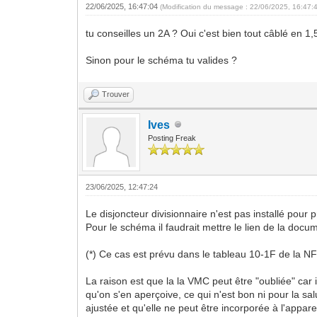
22/06/2025, 16:47:04
(Modification du message : 22/06/2025, 16:47:
tu conseilles un 2A ? Oui c'est bien tout câblé en 
Sinon pour le schéma tu valides ?
Trouver
Ives
Posting Freak
23/06/2025, 12:47:24
Le disjoncteur divisionnaire n'est pas installé pour 
Pour le schéma il faudrait mettre le lien de la docum
(*) Ce cas est prévu dans le tableau 10-1F de la NF 
La raison est que la la VMC peut être "oubliée" car in
qu'on s'en aperçoive, ce qui n'est bon ni pour la sa
ajustée et qu'elle ne peut être incorporée à l'appare