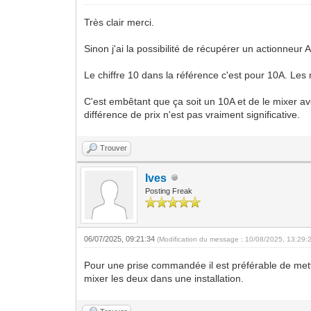
Très clair merci.
Sinon j'ai la possibilité de récupérer un actionneur
Le chiffre 10 dans la référence c'est pour 10A. Le
C'est embêtant que ça soit un 10A et de le mixer av
différence de prix n'est pas vraiment significative.
Trouver
Ives
Posting Freak
06/07/2025, 09:21:34
(Modification du message : 10/08/2025, 13:29:
Pour une prise commandée il est préférable de mettre
mixer les deux dans une installation.