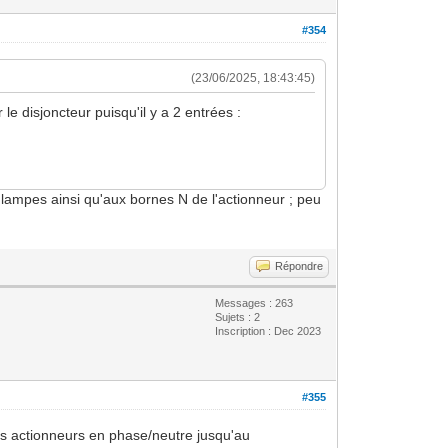
#354
(23/06/2025, 18:43:45)
le disjoncteur puisqu'il y a 2 entrées :
x lampes ainsi qu'aux bornes N de l'actionneur ; peu
Répondre
Messages : 263
Sujets : 2
Inscription : Dec 2023
#355
les actionneurs en phase/neutre jusqu'au