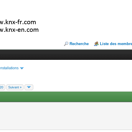
Recherche
Liste des membr
installations
20
Suivant »