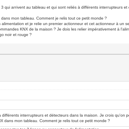
 3 qui arrivent au tableau et qui sont reliés à différents interrupteurs e
X dans mon tableau. Comment je relis tout ce petit monde ?
 alimentation et je relie un premier actionneur et cet actionneur à un s
commandes KNX de la maison ? Je dois les relier impérativement à l'alim
ago noir et rouge ?
 à différents interrupteurs et détecteurs dans la maison. Je crois qu'on pe
KNX dans mon tableau. Comment je relis tout ce petit monde ?