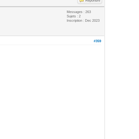
Répondre
Messages : 263
Sujets : 2
Inscription : Dec 2023
#359