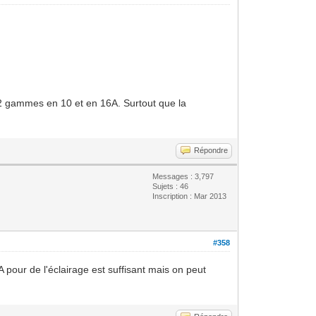
t 2 gammes en 10 et en 16A. Surtout que la
Répondre
Messages : 3,797
Sujets : 46
Inscription : Mar 2013
#358
 pour de l'éclairage est suffisant mais on peut