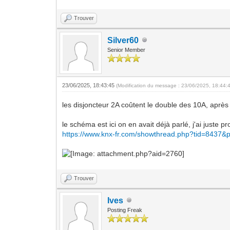
Trouver
Silver60
Senior Member
23/06/2025, 18:43:45
(Modification du message : 23/06/2025, 18:44:
les disjoncteur 2A coûtent le double des 10A, après 
le schéma est ici on en avait déjà parlé, j'ai juste 
https://www.knx-fr.com/showthread.php?tid=8437&
Trouver
Ives
Posting Freak