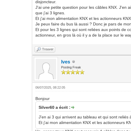
disjoncteur.
J'ai une petite question pour les câbles KNX. J'en ai
que j'ai 3 lignes.
Et j'ai mon alimentation KNX et les actionneurs KN
Je peux faire du bus là aussi ? Donc je pars de mon
Et pour les 3 lignes qui sont reliées aux points de 
actionneur, en gros là où il y a de la place sur le w
Trouver
Ives
Posting Freak
06/07/2025, 08:22:05
Bonjour
Silver60 a écrit :
J'en ai 3 qui arrivent au tableau et qui sont reliés
Et j'ai mon alimentation KNX et les actionneurs 