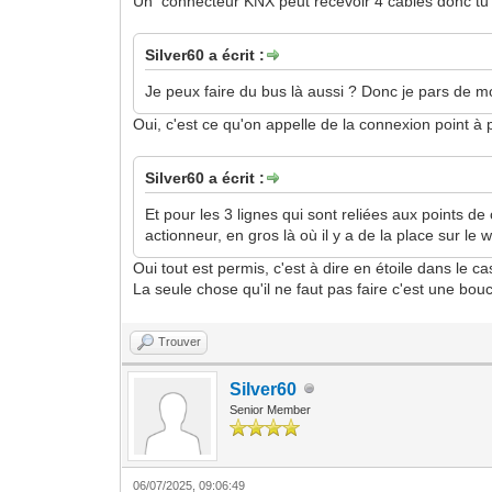
Un connecteur KNX peut recevoir 4 câbles donc tu c
Silver60 a écrit :
Je peux faire du bus là aussi ? Donc je pars de mo
Oui, c'est ce qu'on appelle de la connexion point à p
Silver60 a écrit :
Et pour les 3 lignes qui sont reliées aux points d
actionneur, en gros là où il y a de la place sur le
Oui tout est permis, c'est à dire en étoile dans le c
La seule chose qu'il ne faut pas faire c'est une bouc
Trouver
Silver60
Senior Member
06/07/2025, 09:06:49