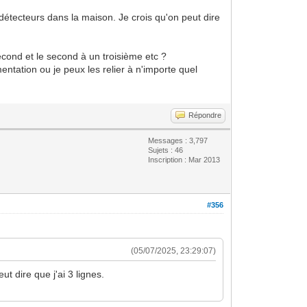
t détecteurs dans la maison. Je crois qu'on peut dire
econd et le second à un troisième etc ?
entation ou je peux les relier à n'importe quel
Répondre
Messages : 3,797
Sujets : 46
Inscription : Mar 2013
#356
(05/07/2025, 23:29:07)
ut dire que j'ai 3 lignes.