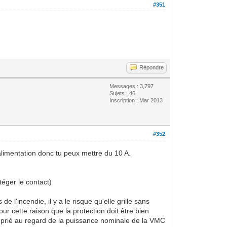
#351
Répondre
Messages : 3,797
Sujets : 46
Inscription : Mar 2013
#352
d'alimentation donc tu peux mettre du 10 A.
téger le contact)
e l'incendie, il y a le risque qu'elle grille sans
ur cette raison que la protection doit être bien
approprié au regard de la puissance nominale de la VMC