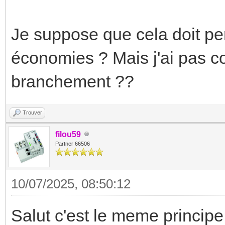
Je suppose que cela doit pe
économies ? Mais j'ai pas co
branchement ??
Trouver
filou59
Partner 66506
10/07/2025, 08:50:12
Salut c'est le meme principe 