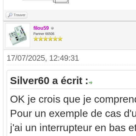
Trouver
filou59
Partner 66506
17/07/2025, 12:49:31
Silver60 a écrit :
OK je crois que je compren
Pour un exemple de cas d'u
j'ai un interrupteur en bas e