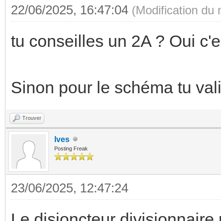
22/06/2025, 16:47:04
(Modification du
tu conseilles un 2A ? Oui c'
Sinon pour le schéma tu val
Trouver
Ives
Posting Freak
23/06/2025, 12:47:24
Le disjoncteur divisionnaire 