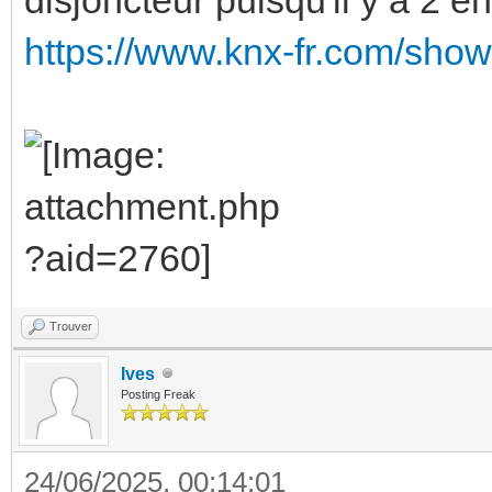
https://www.knx-fr.com/sh
Trouver
Ives
Posting Freak
24/06/2025, 00:14:01