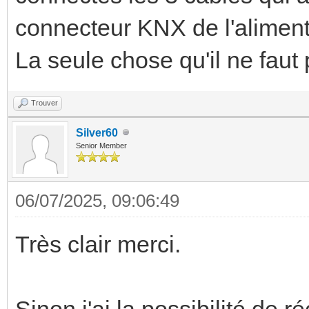
connecteur KNX de l'alimenta
La seule chose qu'il ne faut 
Trouver
Silver60
Senior Member
06/07/2025, 09:06:49
Très clair merci.
Sinon j'ai la possibilité de