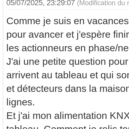
05/07/2025, 23:29:07
(Modification du
Comme je suis en vacances,
pour avancer et j'espère fini
les actionneurs en phase/ne
J'ai une petite question pour
arrivent au tableau et qui son
et détecteurs dans la maison.
lignes.
Et j'ai mon alimentation KN
tableau. Comment je relis to