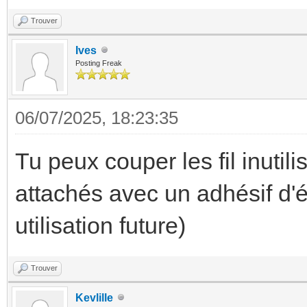
Trouver
Ives
Posting Freak
06/07/2025, 18:23:35
Tu peux couper les fil inutili
attachés avec un adhésif d'é
utilisation future)
Trouver
Kevlille