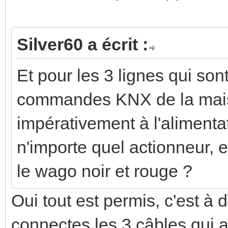
Silver60 a écrit :
Et pour les 3 lignes qui son
commandes KNX de la maison
impérativement à l'alimentat
n'importe quel actionneur, en
le wago noir et rouge ?
Oui tout est permis, c'est à d
connectes les 3 câbles qui a