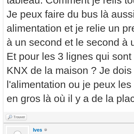
Je peux faire du bus là aus
alimentation et je relie un p
à un second et le second à u
Et pour les 3 lignes qui so
KNX de la maison ? Je dois 
l'alimentation ou je peux les
en gros là où il y a de la pl
Trouver
Ives