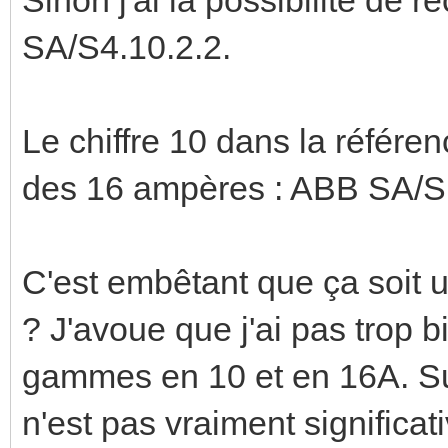
SA/S4.10.2.2.
Le chiffre 10 dans la référe
des 16 ampères : ABB SA/S
C'est embêtant que ça soit 
? J'avoue que j'ai pas trop b
gammes en 10 et en 16A. Sur
n'est pas vraiment significati