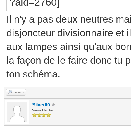
Il n'y a pas deux neutres ma
disjoncteur divisionnaire et 
aux lampes ainsi qu'aux bor
la façon de le faire donc t
ton schéma.
Trouver
Silver60
Senior Member