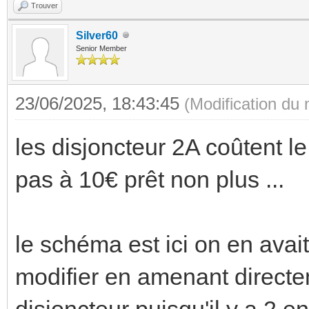
Trouver
Silver60
Senior Member
23/06/2025, 18:43:45
(Modification du
les disjoncteur 2A coûtent l
pas à 10€ prêt non plus ...
le schéma est ici on en avait
modifier en amenant directem
disjoncteur puisqu'il y a 2 en