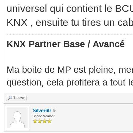
universel qui contient le B
KNX , ensuite tu tires un ca
KNX Partner Base / Avancé
Ma boite de MP est pleine, mer
question, cela profitera a tout
Trouver
Silver60
Senior Member