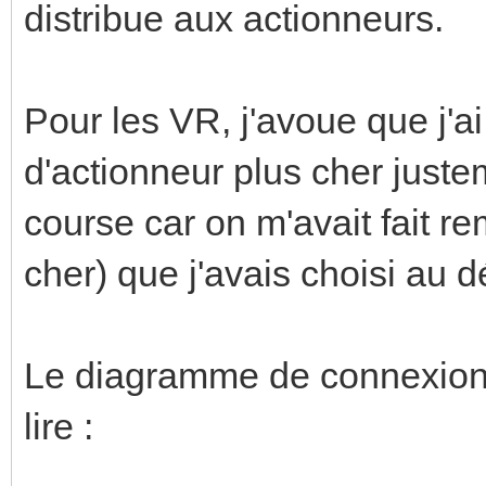
distribue aux actionneurs.
Pour les VR, j'avoue que j'a
d'actionneur plus cher justem
course car on m'avait fait r
cher) que j'avais choisi au d
Le diagramme de connexion e
lire :