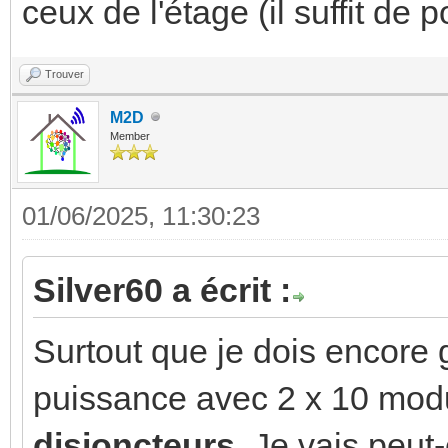
ceux de l'étage (il suffit de
Trouver
M2D
Member
01/06/2025, 11:30:23
Silver60 a écrit :
Surtout que je dois encore g
puissance avec 2 x 10 mod
disjoncteurs
. Je vais peut