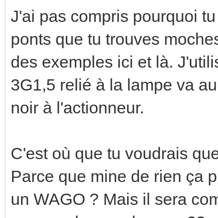
J'ai pas compris pourquoi tu
ponts que tu trouves moches 
des exemples ici et là. J'uti
3G1,5 relié à la lampe va au bo
noir à l'actionneur.
C'est où que tu voudrais que
Parce que mine de rien ça p
un WAGO ? Mais il sera com