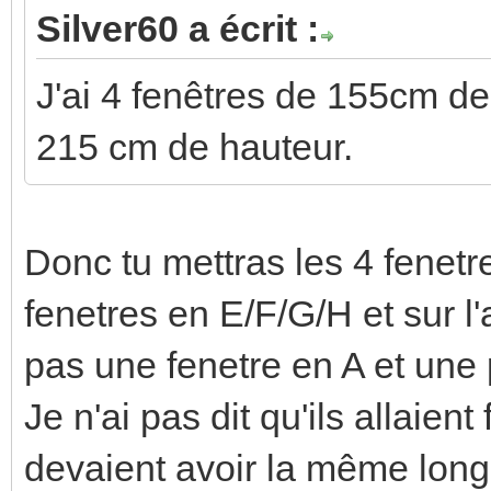
Silver60 a écrit :
J'ai 4 fenêtres de 155cm de
215 cm de hauteur.
Donc tu mettras les 4 fenetr
fenetres en E/F/G/H et sur l'
pas une fenetre en A et une
Je n'ai pas dit qu'ils allaient
devaient avoir la même long