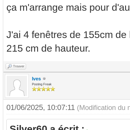
ça m'arrange mais pour d'au
J'ai 4 fenêtres de 155cm de 
215 cm de hauteur.
Trouver
Ives
Posting Freak
01/06/2025, 10:07:11
(Modification du
Silver60 a écrit :