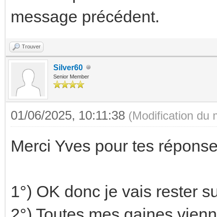
message précédent.
Trouver
Silver60
Senior Member
01/06/2025, 10:11:38
(Modification du
Merci Yves pour tes réponse
1°) OK donc je vais rester su
2°) Toutes mes gaines vienn