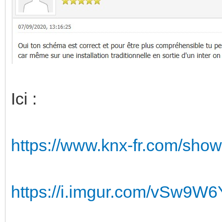
Ici :
https://www.knx-fr.com/sho
https://i.imgur.com/vSw9W6