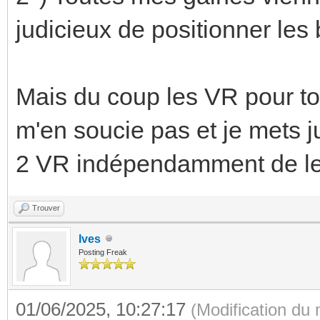
judicieux de positionner les
Mais du coup les VR pour to
m'en soucie pas et je mets ju
2 VR indépendamment de leu
Trouver
Ives
Posting Freak
01/06/2025, 10:27:17
(Modification du