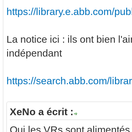
https://library.e.abb.com/pu
La notice ici : ils ont bien l
indépendant
https://search.abb.com/libr
XeNo a écrit :
Oui les VRs sont alimentés