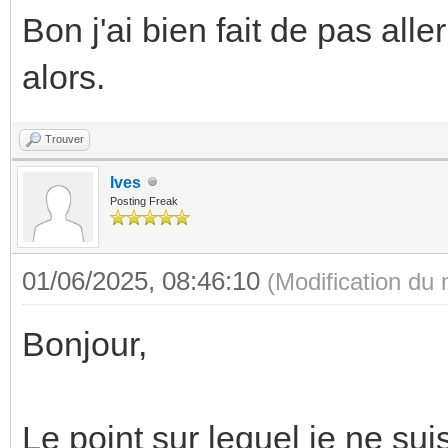
Bon j'ai bien fait de pas all
alors.
Trouver
Ives
Posting Freak
01/06/2025, 08:46:10
(Modification du
Bonjour,
Le point sur lequel je ne su