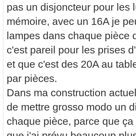
pas un disjoncteur pour les
mémoire, avec un 16A je peu
lampes dans chaque pièce do
c'est pareil pour les prises
et que c'est des 20A au tabl
par pièces.
Dans ma construction actuelle
de mettre grosso modo un di
chaque pièce, parce que ça 
que j'ai prévu beaucoup plu