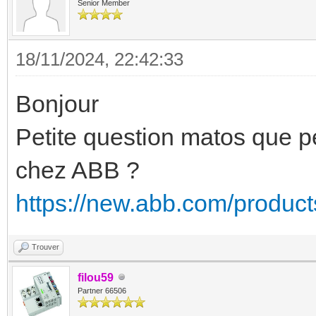
Senior Member
18/11/2024, 22:42:33
Bonjour
Petite question matos que p
chez ABB ?
https://new.abb.com/product
Trouver
filou59
Partner 66506