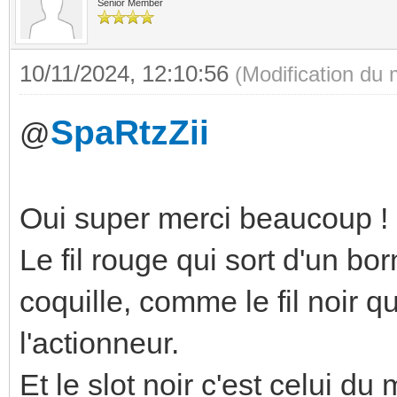
Senior Member
10/11/2024, 12:10:56
(Modification du
SpaRtzZii
@
Oui super merci beaucoup !
Le fil rouge qui sort d'un bo
coquille, comme le fil noir qu
l'actionneur.
Et le slot noir c'est celui du