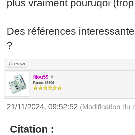
plus vraiment pouruqoi (trop
Des références interessante
?
Trouver
filou59
Partner 66506
21/11/2024, 09:52:52
(Modification du
Citation :