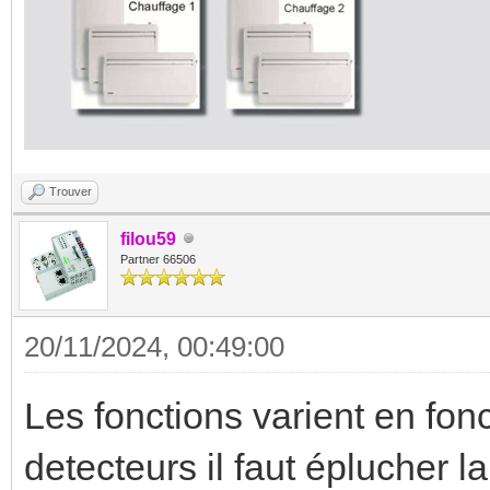
Trouver
filou59
Partner 66506
20/11/2024, 00:49:00
Les fonctions varient en fon
detecteurs il faut éplucher l