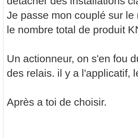
détacher des installations c
Je passe mon couplé sur le
le nombre total de produit K
Un actionneur, on s'en fou d
des relais. il y a l'applicatif, 
Après a toi de choisir.