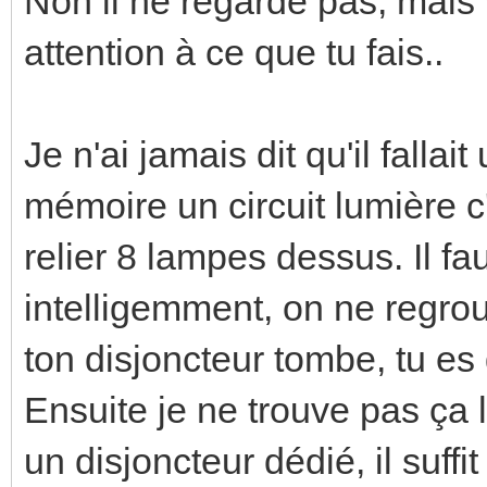
Non il ne regarde pas, mais
attention à ce que tu fais..
Je n'ai jamais dit qu'il falla
mémoire un circuit lumière c
relier 8 lampes dessus. Il fa
intelligemment, on ne regrou
ton disjoncteur tombe, tu es 
Ensuite je ne trouve pas ça l
un disjoncteur dédié, il suffi