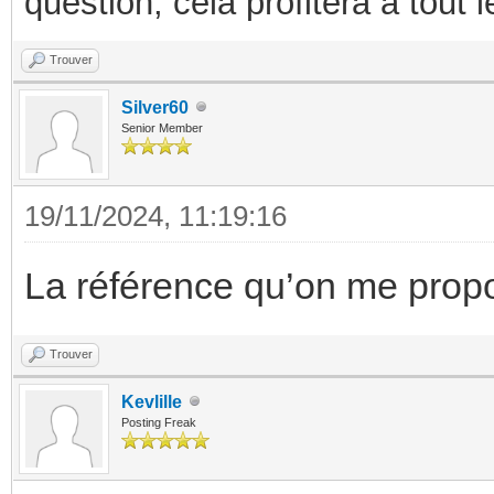
question, cela profitera a tout
Trouver
Silver60
Senior Member
19/11/2024, 11:19:16
La référence qu’on me propo
Trouver
Kevlille
Posting Freak