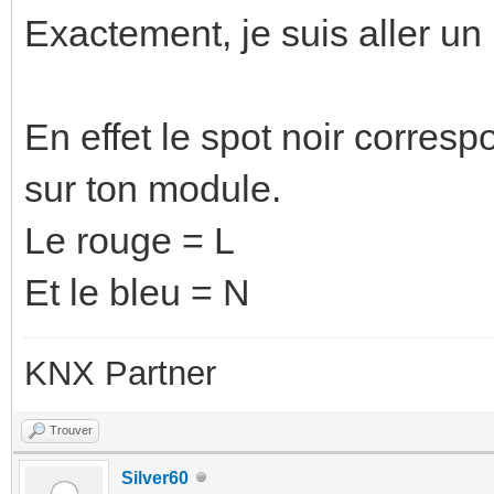
Exactement, je suis aller un
En effet le spot noir corresp
sur ton module.
Le rouge = L
Et le bleu = N
KNX Partner
Trouver
Silver60