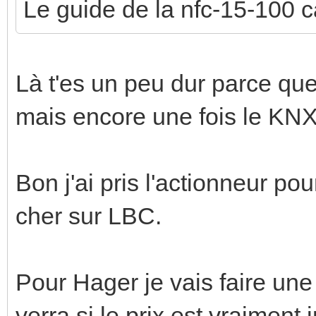
Le guide de la nfc-15-100
Là t'es un peu dur parce qu
mais encore une fois le KNX 
Bon j'ai pris l'actionneur pour
cher sur LBC.
Pour Hager je vais faire une
verra si le prix est vraiment