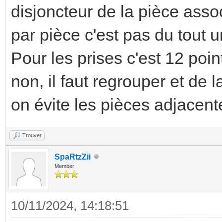
disjoncteur de la pièce asso
par pièce c'est pas du tout 
Pour les prises c'est 12 poi
non, il faut regrouper et d
on évite les pièces adjacent
Trouver
SpaRtzZii
Member
10/11/2024, 14:18:51