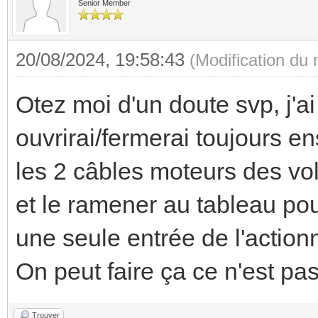
Senior Member
20/08/2024, 19:58:43
(Modification du
Otez moi d'un doute svp, j'ai
ouvrirai/fermerai toujours e
les 2 câbles moteurs des vo
et le ramener au tableau po
une seule entrée de l'actio
On peut faire ça ce n'est pa
Trouver