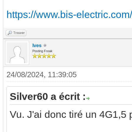
https://www.bis-electric.co
Trouver
Ives
Posting Freak
24/08/2024, 11:39:05
Silver60 a écrit :
Vu. J'ai donc tiré un 4G1,5