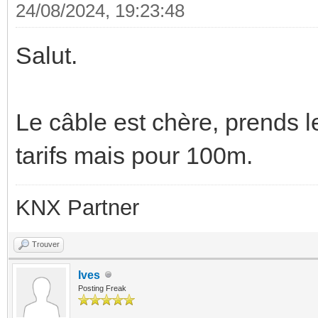
24/08/2024, 19:23:48
Salut.
Le câble est chère, prends l
tarifs mais pour 100m.
KNX Partner
Trouver
Ives
Posting Freak