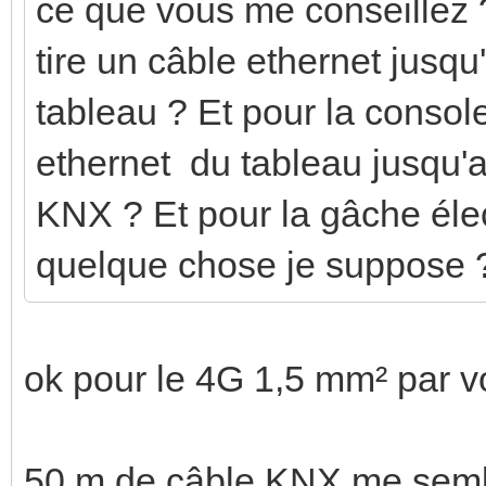
ce que vous me conseillez 
tire un câble ethernet jusqu
tableau ? Et pour la console 
ethernet du tableau jusqu'a
KNX ? Et pour la gâche élect
quelque chose je suppose 
ok pour le 4G 1,5 mm² par v
50 m de câble KNX me semb