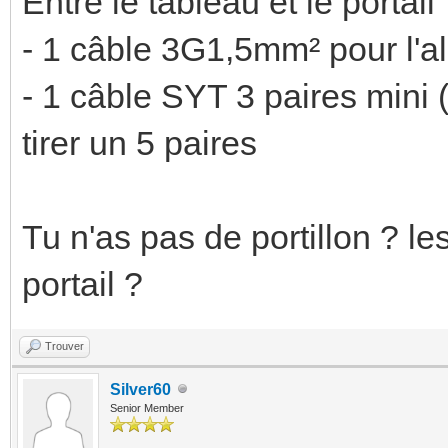
Entre le tableau et le portail
- 1 câble 3G1,5mm² pour l'a
- 1 câble SYT 3 paires mini
tirer un 5 paires
Tu n'as pas de portillon ? les
portail ?
Trouver
Silver60
Senior Member