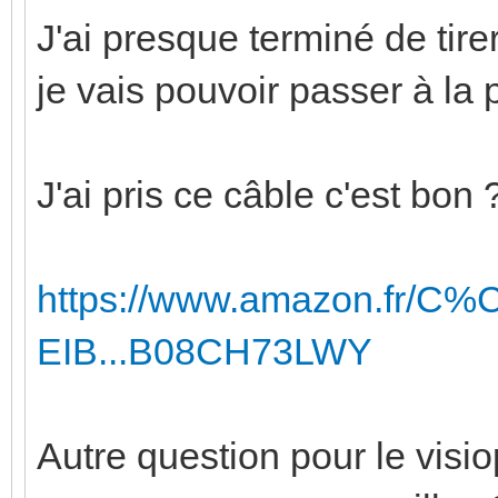
J'ai presque terminé de tir
je vais pouvoir passer à l
J'ai pris ce câble c'est bon 
https://www.amazon.fr/C%
EIB...B08CH73LWY
Autre question pour le visio