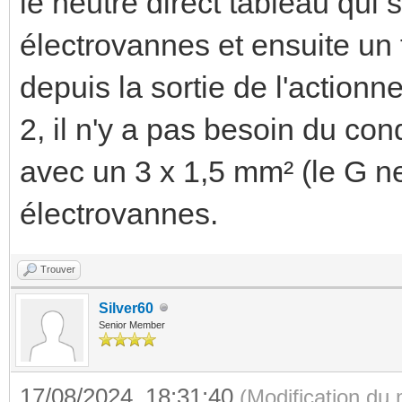
le neutre direct tableau qui
électrovannes et ensuite un 
depuis la sortie de l'action
2, il n'y a pas besoin du con
avec un 3 x 1,5 mm² (le G ne
électrovannes.
Trouver
Silver60
Senior Member
17/08/2024, 18:31:40
(Modification du