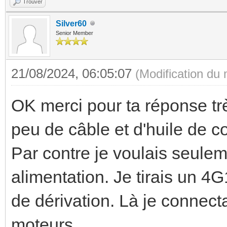
Trouver
Silver60
Senior Member
21/08/2024, 06:05:07
(Modification du
OK merci pour ta réponse tr
peu de câble et d'huile de co
Par contre je voulais seulem
alimentation. Je tirais un 4
de dérivation. Là je connect
moteurs.