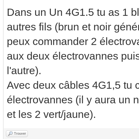
Dans un Un 4G1.5 tu as 1 ble
autres fils (brun et noir gé
peux commander 2 électrova
aux deux électrovannes puis 
l'autre).
Avec deux câbles 4G1,5 tu 
électrovannes (il y aura un n
et les 2 vert/jaune).
Trouver