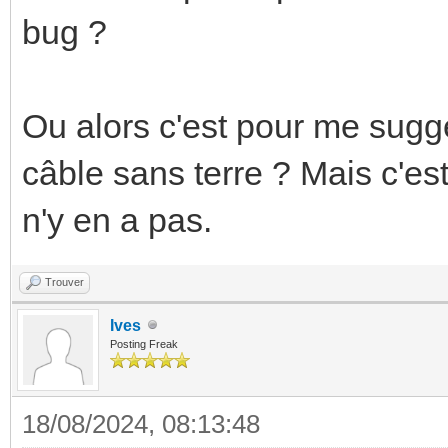
bug ?
Ou alors c'est pour me suggé
câble sans terre ? Mais c'es
n'y en a pas.
Trouver
Ives
Posting Freak
18/08/2024, 08:13:48