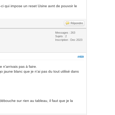
ci qui impose un reset Usine avnt de pouvoir le
Répondre
Messages : 263
Sujets : 2
Inscription : Dec 2023
#459
n'arrivais pas à faire.
o jaune blanc que je n'ai pas du tout utilisé dans
débouche sur rien au tableau, il faut que je la