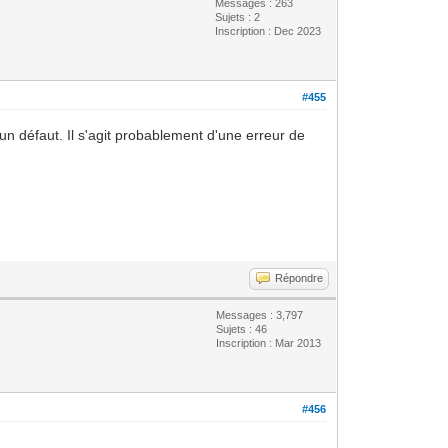
Messages : 263
Sujets : 2
Inscription : Dec 2023
#455
un défaut. Il s'agit probablement d'une erreur de
Répondre
Messages : 3,797
Sujets : 46
Inscription : Mar 2013
#456