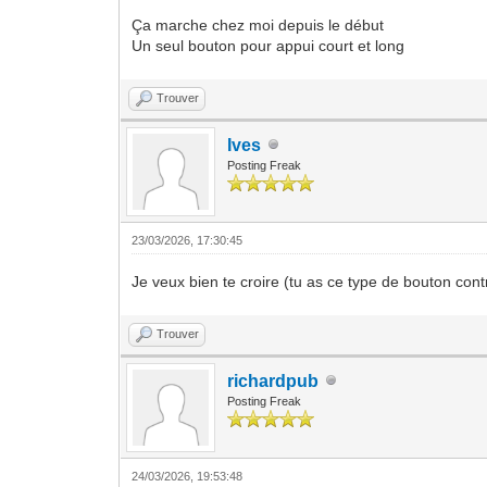
Ça marche chez moi depuis le début
Un seul bouton pour appui court et long
Trouver
Ives
Posting Freak
23/03/2026, 17:30:45
Je veux bien te croire (tu as ce type de bouton con
Trouver
richardpub
Posting Freak
24/03/2026, 19:53:48