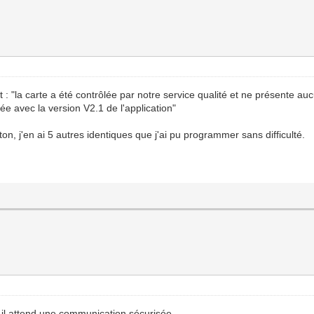
 "la carte a été contrôlée par notre service qualité et ne présente auc
ée avec la version V2.1 de l'application"
n, j'en ai 5 autres identiques que j'ai pu programmer sans difficulté.
 il attend une communication sécurisée.