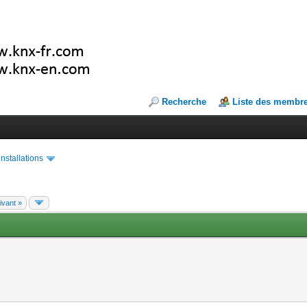
Recherche
Liste des membr
installations
ivant »