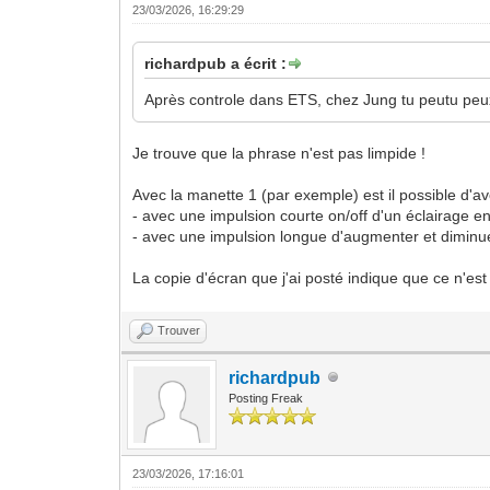
23/03/2026, 16:29:29
richardpub a écrit :
Après controle dans ETS, chez Jung tu peutu peux a
Je trouve que la phrase n'est pas limpide !
Avec la manette 1 (par exemple) est il possible d'av
- avec une impulsion courte on/off d'un éclairage e
- avec une impulsion longue d'augmenter et diminue
La copie d'écran que j'ai posté indique que ce n'est
Trouver
richardpub
Posting Freak
23/03/2026, 17:16:01