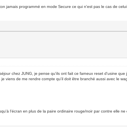
ton jamais programmé en mode Secure ce qui n'est pas le cas de celui-
jour chez JUNG, je pense qu'ils ont fait ce fameux reset d'usine que je 
 je viens de me rendre compte qu'il doit être branché aussi avec le wag
squ'à l'écran en plus de la paire ordinaire rouge/noir par contre elle ne 