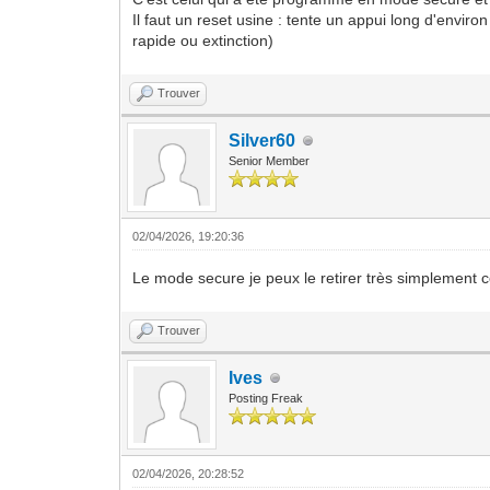
Il faut un reset usine : tente un appui long d'en
rapide ou extinction)
Trouver
Silver60
Senior Member
02/04/2026, 19:20:36
Le mode secure je peux le retirer très simplement co
Trouver
Ives
Posting Freak
02/04/2026, 20:28:52