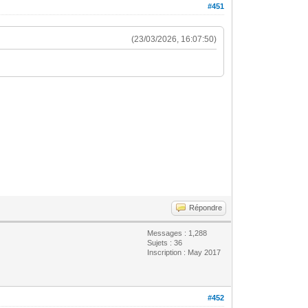
#451
(23/03/2026, 16:07:50)
Répondre
Messages : 1,288
Sujets : 36
Inscription : May 2017
#452