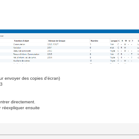
our envoyer des copies d'écran)
 3
ntrer directement.
 réexpliquer ensuite