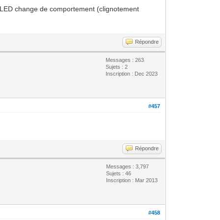
 La LED change de comportement (clignotement
Répondre
Messages : 263
Sujets : 2
Inscription : Dec 2023
#457
Répondre
Messages : 3,797
Sujets : 46
Inscription : Mar 2013
#458