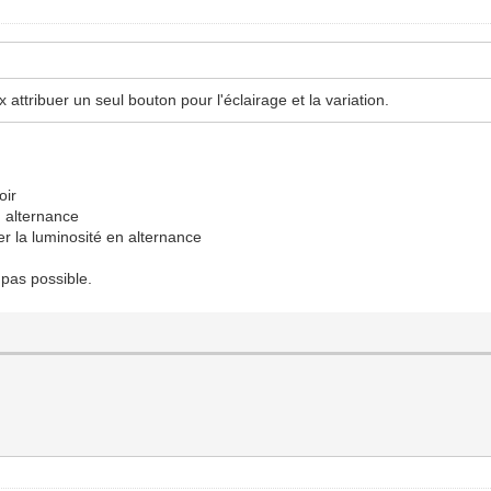
ttribuer un seul bouton pour l'éclairage et la variation.
oir
n alternance
r la luminosité en alternance
 pas possible.