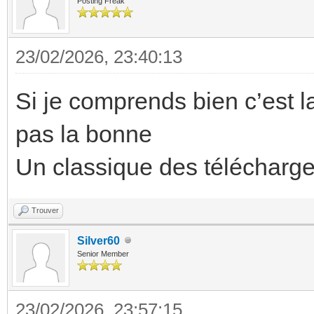
Posting Freak
23/02/2026, 23:40:13
Si je comprends bien c’est l
pas la bonne
Un classique des télécharg
Trouver
Silver60
Senior Member
23/02/2026, 23:57:15