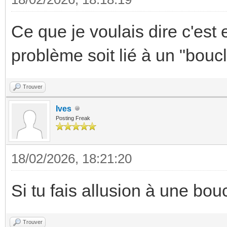
Ce que je voulais dire c'est 
problème soit lié à un "bouc
Trouver
Ives
Posting Freak
18/02/2026, 18:21:20
Si tu fais allusion à une bou
Trouver