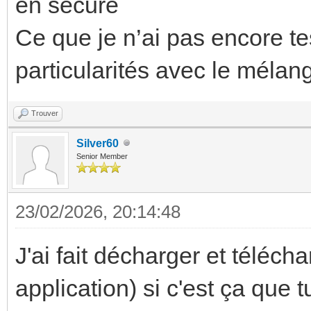
en secure
Ce que je n’ai pas encore tes
particularités avec le mélan
Trouver
Silver60
Senior Member
23/02/2026, 20:14:48
J'ai fait décharger et téléc
application) si c'est ça que 