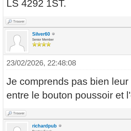
LS 4292 1ST.
Trouver
Silver60
Senior Member
23/02/2026, 22:48:08
Je comprends pas bien leur 
entre le bouton poussoir et l
Trouver
richardpub