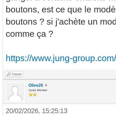
boutons, est ce que le modè
boutons ? si j'achète un mo
comme ça ?
https://www.jung-group.co
Trouver
Olive26
Junior Member
20/02/2026, 15:25:13