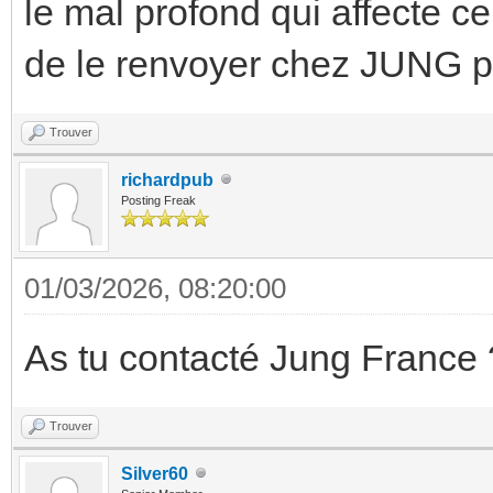
le mal profond qui affecte c
de le renvoyer chez JUNG po
Trouver
richardpub
Posting Freak
01/03/2026, 08:20:00
As tu contacté Jung France 
Trouver
Silver60