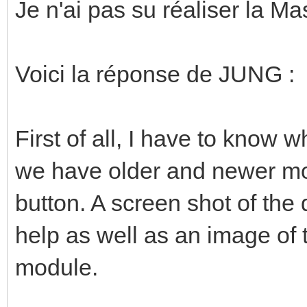
Je n'ai pas su réaliser la M
Voici la réponse de JUNG :
First of all, I have to know w
we have older and newer mo
button. A screen shot of the
help as well as an image of t
module.