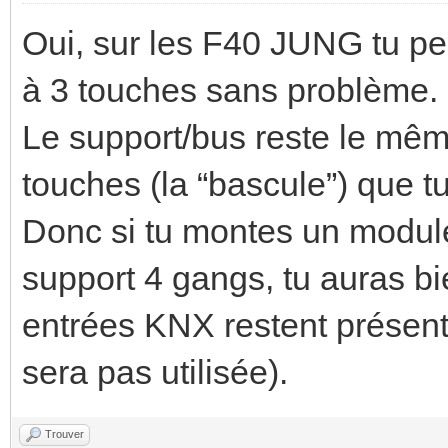
Oui, sur les F40 JUNG tu peu
à 3 touches sans problème.
Le support/bus reste le mêm
touches (la “bascule”) que t
Donc si tu montes un modul
support 4 gangs, tu auras bi
entrées KNX restent présent
sera pas utilisée).
Trouver