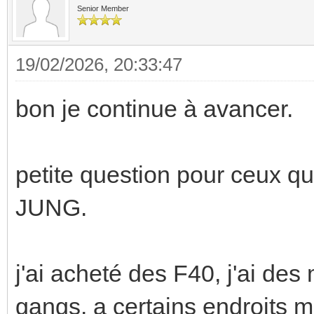
Senior Member
19/02/2026, 20:33:47
bon je continue à avancer.
petite question pour ceux q
JUNG.
j'ai acheté des F40, j'ai de
gangs. a certains endroits m