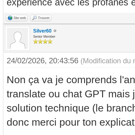
expérience avec les profanes e
Site web
Trouver
Silver60
Senior Member
24/02/2026, 20:43:56
(Modification du
Non ça va je comprends l'angl
translate ou chat GPT mais 
solution technique (le branc
donc merci pour ton explicat