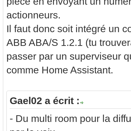
pièce en envoyant un numér
actionneurs.
Il faut donc soit intégré un 
ABB ABA/S 1.2.1 (tu trouvera
passer par un superviseur q
comme Home Assistant.
Gael02 a écrit :
- Du multi room pour la diff